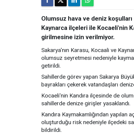
Olumsuz hava ve deniz koşulları 
Kaynarca ilçeleri ile Kocaeli'nin 
girilmesine izin verilmiyor.
Sakarya'nın Karasu, Kocaali ve Kaynar
olumsuz seyretmesi nedeniyle kaymaka
getirildi.
Sahillerde görev yapan Sakarya Büyükş
bayrakları çekerek vatandaşları deni
Kocaeli'nin Kandıra ilçesinde de olum
sahillerde denize girişler yasaklandı.
Kandıra Kaymakamlığından yapılan açı
oluşturduğu risk nedeniyle ilçedeki sa
bildirildi.