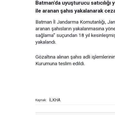
Batman'da uyuşturucu satıcılığı 
ile aranan şahıs yakalanarak cez
Batman İl Jandarma Komutanlığı, Ja
aranan şahısların yakalanmasına yön
sağlama” suçundan 18 yıl kesinleşmiş 
yakalandı.
Gözaltına alınan şahıs adli işlemlerin
Kurumuna teslim edildi.
İLKHA
Kaynak: