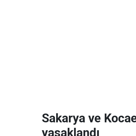
Sakarya ve Kocael
yasaklandı