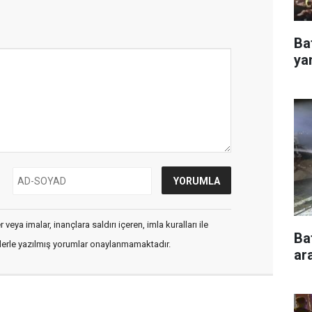
Ba
ya
veya imalar, inançlara saldırı içeren, imla kuralları ile
Ba
flerle yazılmış yorumlar onaylanmamaktadır.
ar