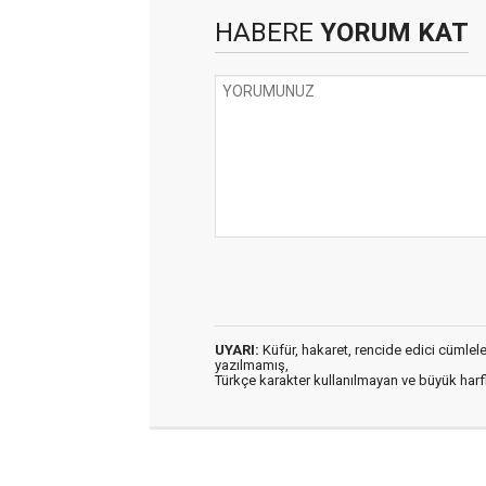
HABERE
YORUM KAT
UYARI:
Küfür, hakaret, rencide edici cümleler 
yazılmamış,
Türkçe karakter kullanılmayan ve büyük har