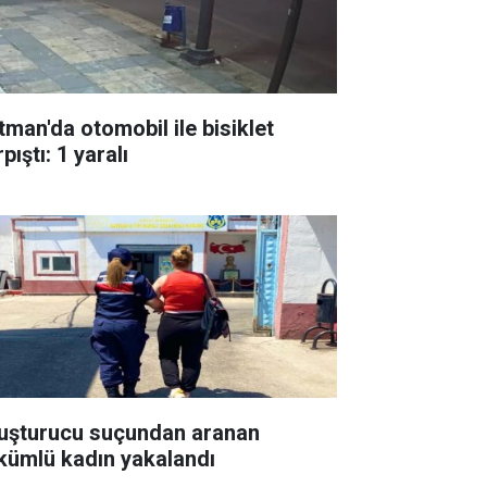
tman'da otomobil ile bisiklet
pıştı: 1 yaralı
uşturucu suçundan aranan
kümlü kadın yakalandı