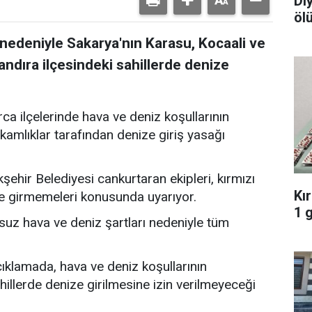
Di
öl
nedeniyle Sakarya'nın Karasu, Kocaali ve
Kandıra ilçesindeki sahillerde denize
ca ilçelerinde hava ve deniz koşullarının
mlıklar tarafından denize giriş yasağı
ehir Belediyesi cankurtaran ekipleri, kırmızı
Kı
ze girmemeleri konusunda uyarıyor.
1 
suz hava ve deniz şartları nedeniyle tüm
klamada, hava ve deniz koşullarının
hillerde denize girilmesine izin verilmeyeceği