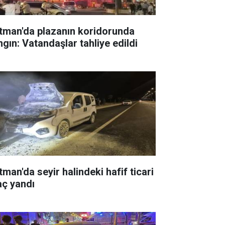
tman'da plazanın koridorunda
ngın: Vatandaşlar tahliye edildi
tman'da seyir halindeki hafif ticari
aç yandı