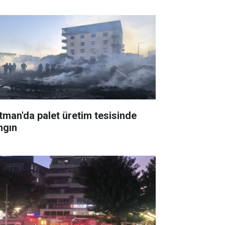
tman'da palet üretim tesisinde
ngın