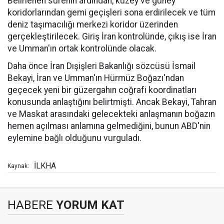
Belirlenen sürenin ardından, kuzey ve güney
koridorlarından gemi geçişleri sona erdirilecek ve tüm
deniz taşımacılığı merkezi koridor üzerinden
gerçekleştirilecek. Giriş İran kontrolünde, çıkış ise İran
ve Umman'ın ortak kontrolünde olacak.
Daha önce İran Dışişleri Bakanlığı sözcüsü İsmail
Bekayi, İran ve Umman'ın Hürmüz Boğazı'ndan
geçecek yeni bir güzergahın coğrafi koordinatları
konusunda anlaştığını belirtmişti. Ancak Bekayi, Tahran
ve Maskat arasındaki gelecekteki anlaşmanın boğazın
hemen açılması anlamına gelmediğini, bunun ABD'nin
eylemine bağlı olduğunu vurguladı.
İLKHA
Kaynak:
HABERE
YORUM KAT