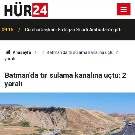
09:15
Cumhurbaşkanı Erdoğan Suudi Arabistan'a gitti
Anasayfa
Batman'da tır sulama kanalına uçtu: 2
yaralı
Batman'da tır sulama kanalına uçtu: 2
yaralı