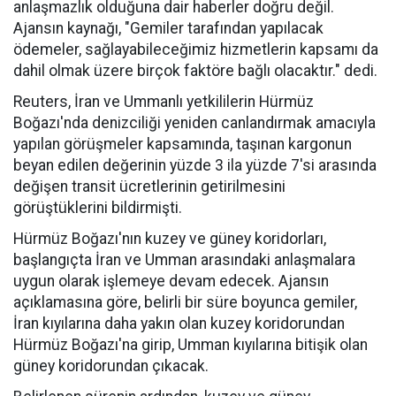
anlaşmazlık olduğuna dair haberler doğru değil.
Ajansın kaynağı, "Gemiler tarafından yapılacak
ödemeler, sağlayabileceğimiz hizmetlerin kapsamı da
dahil olmak üzere birçok faktöre bağlı olacaktır." dedi.
Reuters, İran ve Ummanlı yetkililerin Hürmüz
Boğazı'nda denizciliği yeniden canlandırmak amacıyla
yapılan görüşmeler kapsamında, taşınan kargonun
beyan edilen değerinin yüzde 3 ila yüzde 7'si arasında
değişen transit ücretlerinin getirilmesini
görüştüklerini bildirmişti.
Hürmüz Boğazı'nın kuzey ve güney koridorları,
başlangıçta İran ve Umman arasındaki anlaşmalara
uygun olarak işlemeye devam edecek. Ajansın
açıklamasına göre, belirli bir süre boyunca gemiler,
İran kıyılarına daha yakın olan kuzey koridorundan
Hürmüz Boğazı'na girip, Umman kıyılarına bitişik olan
güney koridorundan çıkacak.