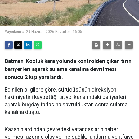
Yayınlanma:
29 Haziran 2026 Pazartesi 16:05
Batman-Kozluk kara yolunda kontrolden çıkan tırın
bariyerleri aşarak sulama kanalına devrilmesi
sonucu 2 kişi yaralandı.
Edinilen bilgilere göre, sürücüsünün direksiyon
hakimiyetini kaybettiği tır, yol kenarındaki bariyerleri
aşarak buğday tarlasına savrulduktan sonra sulama
kanalına düştü.
Kazanın ardından çevredeki vatandaşların haber
vermesi üzerine olay yerine sağlık, jandarma ve itfaiye