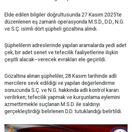
Elde edilen bilgiler doğrultusunda 27 Kasım 2025’te
düzenlenen eş zamanlı operasyonda M.S.D., D.D., N.G.
ve S.Ç. isimli dört şüpheli gözaltına alındı.
Şüphelilerin adreslerinde yapılan aramalarda yedi adet
çek, bir adet senet ve tefecilik faaliyetlerine ilişkin
çeşitli alacak–verecek evrakları ele geçirildi.
Gözaltına alınan şüpheliler, 28 Kasım tarihinde adli
mercilere sevk edildiği ve yapılan değerlendirme
sonucunda S.Ç. ve N.G. hakkında adli kontrol kararı
verilirken; tefecilik yapmak ve kurşunlama eylemini
azmettirmekle suçlanan M.S.D. ile saldırıyı
gerçekleştirdiği belirlenen D.D. tutuklandığı belirtildi.