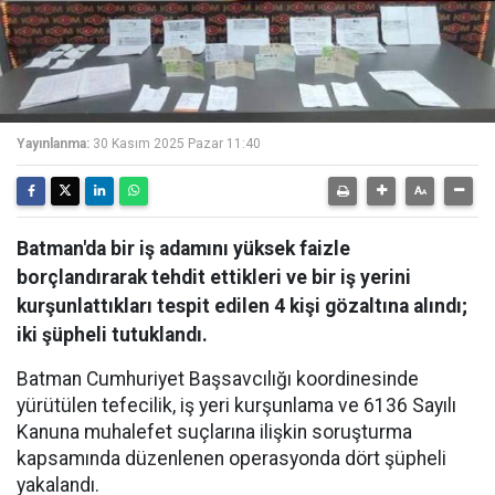
Yayınlanma:
30 Kasım 2025 Pazar 11:40
Batman'da bir iş adamını yüksek faizle
borçlandırarak tehdit ettikleri ve bir iş yerini
kurşunlattıkları tespit edilen 4 kişi gözaltına alındı;
iki şüpheli tutuklandı.
Batman Cumhuriyet Başsavcılığı koordinesinde
yürütülen tefecilik, iş yeri kurşunlama ve 6136 Sayılı
Kanuna muhalefet suçlarına ilişkin soruşturma
kapsamında düzenlenen operasyonda dört şüpheli
yakalandı.