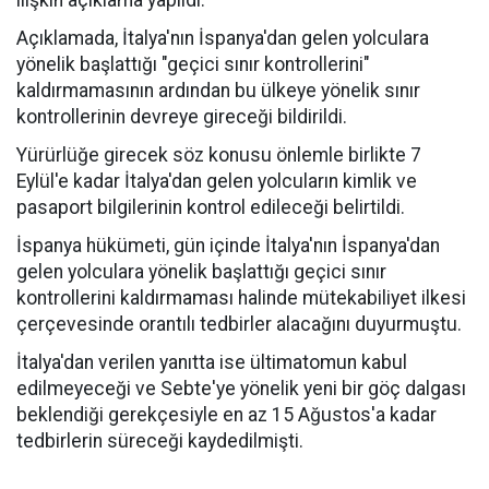
ilişkin açıklama yapıldı.
Açıklamada, İtalya'nın İspanya'dan gelen yolculara
yönelik başlattığı "geçici sınır kontrollerini"
kaldırmamasının ardından bu ülkeye yönelik sınır
kontrollerinin devreye gireceği bildirildi.
Yürürlüğe girecek söz konusu önlemle birlikte 7
Eylül'e kadar İtalya'dan gelen yolcuların kimlik ve
pasaport bilgilerinin kontrol edileceği belirtildi.
İspanya hükümeti, gün içinde İtalya'nın İspanya'dan
gelen yolculara yönelik başlattığı geçici sınır
kontrollerini kaldırmaması halinde mütekabiliyet ilkesi
çerçevesinde orantılı tedbirler alacağını duyurmuştu.
İtalya'dan verilen yanıtta ise ültimatomun kabul
edilmeyeceği ve Sebte'ye yönelik yeni bir göç dalgası
beklendiği gerekçesiyle en az 15 Ağustos'a kadar
tedbirlerin süreceği kaydedilmişti.