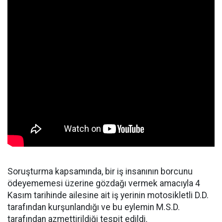
Soruşturma kapsamında, bir iş insanının borcunu
ödeyememesi üzerine gözdağı vermek amacıyla 4
Kasım tarihinde ailesine ait iş yerinin motosikletli D.D.
tarafından kurşunlandığı ve bu eylemin M.S.D.
tarafından azmettirildiği tespit edildi.