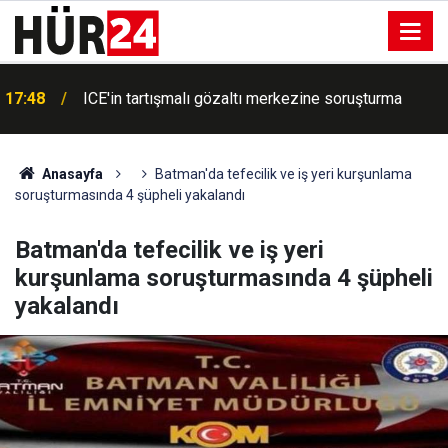
17:48
ICE'in tartışmalı gözaltı merkezine soruşturma
Anasayfa
Batman'da tefecilik ve iş yeri kurşunlama
soruşturmasında 4 şüpheli yakalandı
Batman'da tefecilik ve iş yeri
kurşunlama soruşturmasında 4 şüpheli
yakalandı