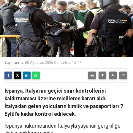
Yayınlanma:
08 Ağustos 2026 Cumartesi 16:17
İspanya, İtalya'nın geçici sınır kontrollerini
kaldırmaması üzerine misilleme kararı aldı.
İtalya'dan gelen yolcuların kimlik ve pasaportları 7
Eylül'e kadar kontrol edilecek.
İspanya hükümetinden İtalya'yla yaşanan gerginliğe