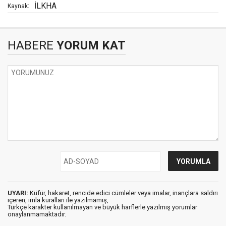
İLKHA
Kaynak:
HABERE
YORUM KAT
UYARI:
Küfür, hakaret, rencide edici cümleler veya imalar, inançlara saldırı
içeren, imla kuralları ile yazılmamış,
Türkçe karakter kullanılmayan ve büyük harflerle yazılmış yorumlar
onaylanmamaktadır.