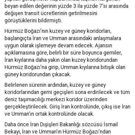
beyan edilen değerinin yüzde 3 ila yüzde 7'si arasında
değişen transit ücretlerinin getirilmesini
görüştüklerini bildirmişti.
Hürmüz Boğazı'nın kuzey ve güney koridorları,
başlangıçta İran ve Umman arasındaki anlaşmalara
uygun olarak işlemeye devam edecek. Ajansın
açıklamasına göre, belirli bir süre boyunca gemiler,
İran kıyılarına daha yakın olan kuzey koridorundan
Hürmüz Boğazı'na girip, Umman kıyılarına bitişik olan
güney koridorundan çıkacak.
Belirlenen sürenin ardından, kuzey ve güney
koridorlarından gemi geçişleri sona erdirilecek ve tüm
deniz taşımacılığı merkezi koridor üzerinden
gerçekleştirilecek. Giriş İran kontrolünde, çıkış ise İran
ve Umman'ın ortak kontrolünde olacak.
Daha önce İran Dışişleri Bakanlığı sözcüsü İsmail
Bekayi, İran ve Umman'ın Hürmüz Boğazı'ndan