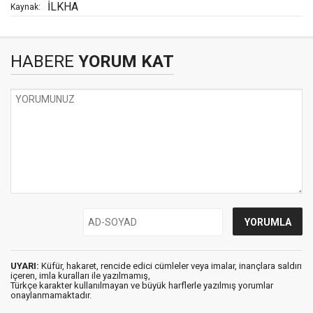
İLKHA
Kaynak:
HABERE
YORUM KAT
UYARI:
Küfür, hakaret, rencide edici cümleler veya imalar, inançlara saldırı
içeren, imla kuralları ile yazılmamış,
Türkçe karakter kullanılmayan ve büyük harflerle yazılmış yorumlar
onaylanmamaktadır.