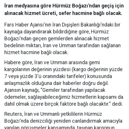
İran medyasına göre Hürmüz Boğazı'ndan geçiş için
alınacak hizmet ücreti, sefer hacmine bağlı olacak.
Fars Haber Ajansı'nın İran Dışişleri Bakanlığı'ndaki bir
kaynağa dayandırarak bildirdiğine göre, Hürmüz
Boğazı'ndan geçen gemilerden alınacak hizmet
bedelinin miktarı, İran ve Umman tarafından sağlanan
hizmet hacmine bağlı olacak.
Habere göre, İran ve Umman arasında gemi
kargolarının değerinin yüzdesi (kargo değerinin yüzde
7 veya yüzde 3'ü oranındaki tarifeler) konusunda
anlaşmazlık olduğuna dair haberler doğru değil.
Ajansın kaynağı, "Gemiler tarafından yapılacak
ödemeler, sağlayabileceğimiz hizmetlerin kapsamı da
dahil olmak üzere birçok faktöre bağlı olacaktır." dedi.
Reuters, İran ve Ummanlı yetkililerin Hürmüz
Boğazı'nda denizciliği yeniden canlandırmak amacıyla
yapılan görüşmeler kapsamında, taşınan kargonun