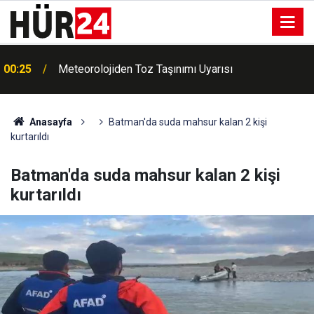
00:25
Meteorolojiden Toz Taşınımı Uyarısı
Anasayfa
Batman'da suda mahsur kalan 2 kişi
kurtarıldı
Batman'da suda mahsur kalan 2 kişi
kurtarıldı