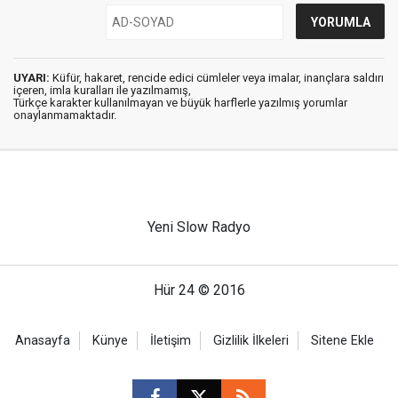
UYARI:
Küfür, hakaret, rencide edici cümleler veya imalar, inançlara saldırı
içeren, imla kuralları ile yazılmamış,
Türkçe karakter kullanılmayan ve büyük harflerle yazılmış yorumlar
onaylanmamaktadır.
Yeni Slow Radyo
Hür 24 © 2016
Anasayfa
Künye
İletişim
Gizlilik İlkeleri
Sitene Ekle