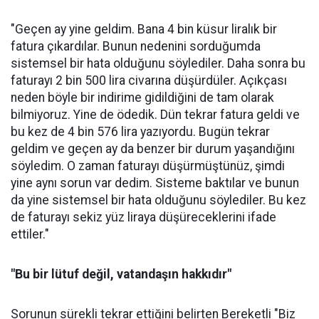
"Geçen ay yine geldim. Bana 4 bin küsur liralık bir
fatura çıkardılar. Bunun nedenini sorduğumda
sistemsel bir hata olduğunu söylediler. Daha sonra bu
faturayı 2 bin 500 lira civarına düşürdüler. Açıkçası
neden böyle bir indirime gidildiğini de tam olarak
bilmiyoruz. Yine de ödedik. Dün tekrar fatura geldi ve
bu kez de 4 bin 576 lira yazıyordu. Bugün tekrar
geldim ve geçen ay da benzer bir durum yaşandığını
söyledim. O zaman faturayı düşürmüştünüz, şimdi
yine aynı sorun var dedim. Sisteme baktılar ve bunun
da yine sistemsel bir hata olduğunu söylediler. Bu kez
de faturayı sekiz yüz liraya düşüreceklerini ifade
ettiler."
"Bu bir lütuf değil, vatandaşın hakkıdır"
Sorunun sürekli tekrar ettiğini belirten Bereketli "Biz