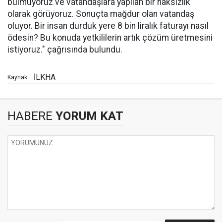
bulmuyoruz ve vatandaşlara yapılan bir haksızlık
olarak görüyoruz. Sonuçta mağdur olan vatandaş
oluyor. Bir insan durduk yere 8 bin liralık faturayı nasıl
ödesin? Bu konuda yetkililerin artık çözüm üretmesini
istiyoruz." çağrısında bulundu.
İLKHA
Kaynak:
HABERE
YORUM KAT