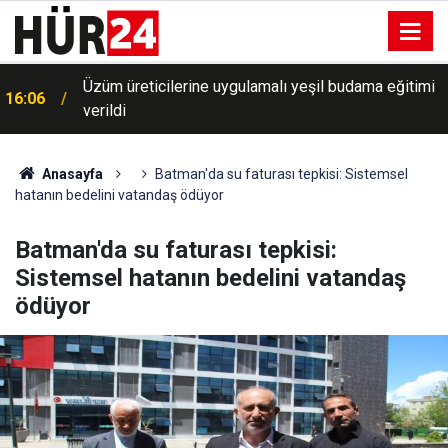
16:06
Bayburt'ta 27 kök Hint keneviri ele geçirildi
Anasayfa
Batman'da su faturası tepkisi: Sistemsel
hatanın bedelini vatandaş ödüyor
Batman'da su faturası tepkisi:
Sistemsel hatanın bedelini vatandaş
ödüyor