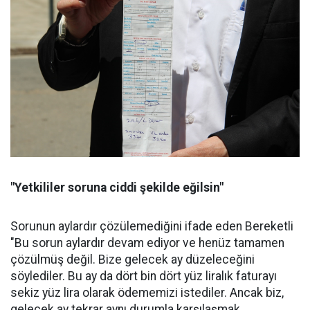
"Yetkililer soruna ciddi şekilde eğilsin"
Sorunun aylardır çözülemediğini ifade eden Bereketli
"Bu sorun aylardır devam ediyor ve henüz tamamen
çözülmüş değil. Bize gelecek ay düzeleceğini
söylediler. Bu ay da dört bin dört yüz liralık faturayı
sekiz yüz lira olarak ödememizi istediler. Ancak biz,
gelecek ay tekrar aynı durumla karşılaşmak