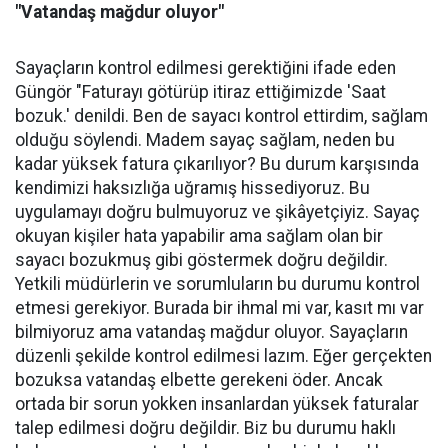
"Vatandaş mağdur oluyor"
Sayaçların kontrol edilmesi gerektiğini ifade eden
Güngör "Faturayı götürüp itiraz ettiğimizde 'Saat
bozuk.' denildi. Ben de sayacı kontrol ettirdim, sağlam
olduğu söylendi. Madem sayaç sağlam, neden bu
kadar yüksek fatura çıkarılıyor? Bu durum karşısında
kendimizi haksızlığa uğramış hissediyoruz. Bu
uygulamayı doğru bulmuyoruz ve şikâyetçiyiz. Sayaç
okuyan kişiler hata yapabilir ama sağlam olan bir
sayacı bozukmuş gibi göstermek doğru değildir.
Yetkili müdürlerin ve sorumluların bu durumu kontrol
etmesi gerekiyor. Burada bir ihmal mi var, kasıt mı var
bilmiyoruz ama vatandaş mağdur oluyor. Sayaçların
düzenli şekilde kontrol edilmesi lazım. Eğer gerçekten
bozuksa vatandaş elbette gerekeni öder. Ancak
ortada bir sorun yokken insanlardan yüksek faturalar
talep edilmesi doğru değildir. Biz bu durumu haklı