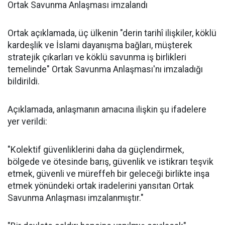
Ortak Savunma Anlaşması imzalandı
Ortak açıklamada, üç ülkenin "derin tarihî ilişkiler, köklü
kardeşlik ve İslami dayanışma bağları, müşterek
stratejik çıkarları ve köklü savunma iş birlikleri
temelinde" Ortak Savunma Anlaşması'nı imzaladığı
bildirildi.
Açıklamada, anlaşmanın amacına ilişkin şu ifadelere
yer verildi:
"Kolektif güvenliklerini daha da güçlendirmek,
bölgede ve ötesinde barış, güvenlik ve istikrarı teşvik
etmek, güvenli ve müreffeh bir geleceği birlikte inşa
etmek yönündeki ortak iradelerini yansıtan Ortak
Savunma Anlaşması imzalanmıştır."