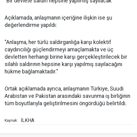
"Bir devlete saldırı hepsine yapılmış sayılacak"
Açıklamada, anlaşmanın içeriğine ilişkin ise şu
değerlendirme yapıldı:
"Anlaşma, her türlü saldırganlığa karşı kolektif
caydırıcılığı güçlendirmeyi amaçlamakta ve üç
devletten herhangi birine karşı gerçekleştirilecek bir
silahlı saldırının hepsine karşı yapılmış sayılacağını
hükme bağlamaktadır."
Ortak açıklamada ayrıca, anlaşmanın Türkiye, Suudi
Arabistan ve Pakistan arasındaki savunma iş birliğinin
tüm boyutlarıyla geliştirilmesini öngördüğü belirtildi.
İLKHA
Kaynak: