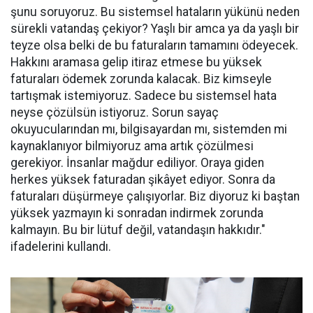
şunu soruyoruz. Bu sistemsel hataların yükünü neden
sürekli vatandaş çekiyor? Yaşlı bir amca ya da yaşlı bir
teyze olsa belki de bu faturaların tamamını ödeyecek.
Hakkını aramasa gelip itiraz etmese bu yüksek
faturaları ödemek zorunda kalacak. Biz kimseyle
tartışmak istemiyoruz. Sadece bu sistemsel hata
neyse çözülsün istiyoruz. Sorun sayaç
okuyucularından mı, bilgisayardan mı, sistemden mi
kaynaklanıyor bilmiyoruz ama artık çözülmesi
gerekiyor. İnsanlar mağdur ediliyor. Oraya giden
herkes yüksek faturadan şikâyet ediyor. Sonra da
faturaları düşürmeye çalışıyorlar. Biz diyoruz ki baştan
yüksek yazmayın ki sonradan indirmek zorunda
kalmayın. Bu bir lütuf değil, vatandaşın hakkıdır."
ifadelerini kullandı.