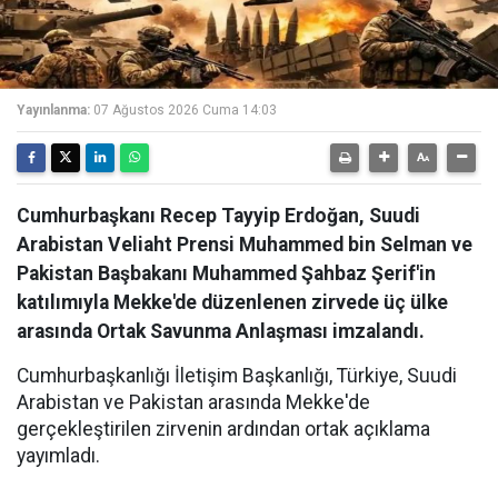
Yayınlanma:
07 Ağustos 2026 Cuma 14:03
Cumhurbaşkanı Recep Tayyip Erdoğan, Suudi
Arabistan Veliaht Prensi Muhammed bin Selman ve
Pakistan Başbakanı Muhammed Şahbaz Şerif'in
katılımıyla Mekke'de düzenlenen zirvede üç ülke
arasında Ortak Savunma Anlaşması imzalandı.
Cumhurbaşkanlığı İletişim Başkanlığı, Türkiye, Suudi
Arabistan ve Pakistan arasında Mekke'de
gerçekleştirilen zirvenin ardından ortak açıklama
yayımladı.