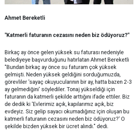
Ahmet Bereketli
"Katmerli faturanın cezasını neden biz ödüyoruz?"
Birkaç ay önce gelen yüksek su faturası nedeniyle
belediyeye başvurduğunu hatırlatan Ahmet Bereketli
"Bundan birkaç ay önce su faturam çok yüksek
gelmişti. Neden yüksek geldiğini sorduğumuzda,
görevliler 'sayaç okuyucularının bir ay, hatta bazen 2-3
ay gelmediğini' söylediler. Tonaj yükseldiği için
faturanın da katmerli şekilde arttığını ifade ettiler. Biz
de dedik ki 'Evlerimiz açık, kapılarımız açık, biz
evdeyiz. Siz gelip sayacı okumadığınız için oluşan bu
katmerli faturanın cezasını neden biz ödüyoruz?' O
şekilde bizden yüksek bir ücret alındı." dedi.