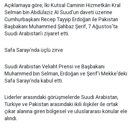
Açıklamaya göre, İki Kutsal Caminin Hizmetkârı Kral
Selman bin Abdülaziz Al Suud'un daveti üzerine
Cumhurbaşkanı Recep Tayyip Erdoğan ile Pakistan
Başbakanı Muhammed Şahbaz Şerif, 7 Ağustos'ta
Suudi Arabistan'ı ziyaret etti.
Safa Sarayı'nda üçlü zirve
Suudi Arabistan Veliaht Prensi ve Başbakanı
Muhammed bin Selman, Erdoğan ve Şerif'i Mekke'deki
Safa Sarayı'nda kabul etti.
Liderler arasındaki görüşmelerde Suudi Arabistan,
Türkiye ve Pakistan arasındaki ikili ilişkiler ile ortak
çıkar alanına giren bölgesel ve uluslararası konular ele
alındı.