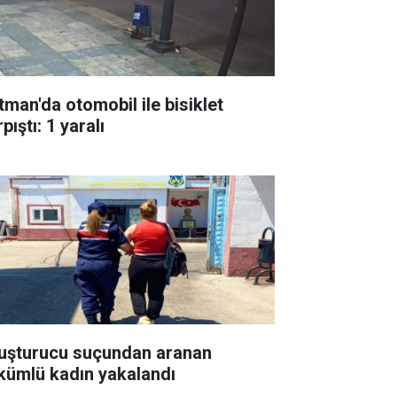
tman'da otomobil ile bisiklet
pıştı: 1 yaralı
uşturucu suçundan aranan
kümlü kadın yakalandı