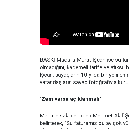
BASKİ Müdürü Murat İşcan ise su tari
olmadığını, kademeli tarife ve atıksu 
İşcan, sayaçların 10 yılda bir yenilenm
vatandaşların sayaç fotoğrafıyla kuru
"Zam varsa açıklanmalı"
Mahalle sakinlerinden Mehmet Akif Ş
belirterek, "Su faturamız bu ay çok y