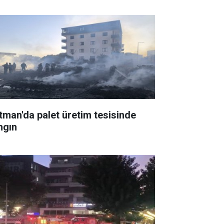
tman'da palet üretim tesisinde
ngın