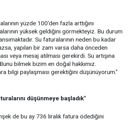
alarının yüzde 100'den fazla arttığını
alarının yüksek geldiğini görmekteyiz. Bu durum
nsımaktadır. Su faturalarının neden bu kadar
mazsa, yapılan bir zam varsa daha önceden
ması veya mesaj atılması gerekirdi. Su artışına
Bunu bilmek bizim en doğal hakkımız.
şlara bilgi paylaşması gerektiğini düşünüyorum."
aturalarını düşünmeye başladık"
ek de bu ay 736 liralık fatura ödediğini