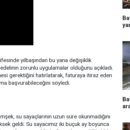
Ba
ya
fesinde yılbaşından bu yana değişiklik
bedelinin zorunlu uygulamalar olduğunu açıkladı.
esi gerektiğini hatırlatarak, faturaya itiraz eden
ma başvurabileceğini söyledi.
Ba
ar
imşek, su sayaçlarının uzun süre okunmadığını
üksek geldi. Su sayacımız iki buçuk ay boyunca