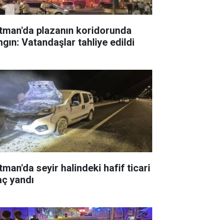
tman'da plazanın koridorunda
ngın: Vatandaşlar tahliye edildi
tman'da seyir halindeki hafif ticari
aç yandı