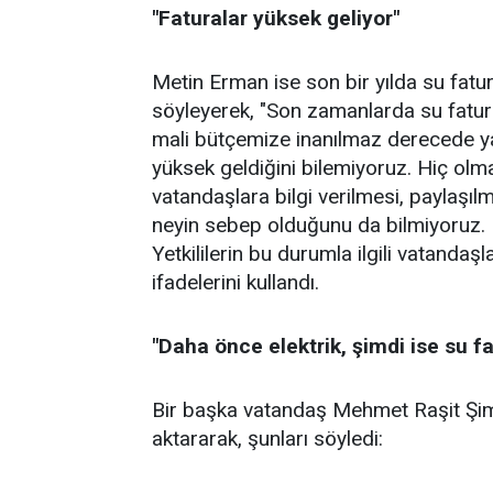
"Faturalar yüksek geliyor"
Metin Erman ise son bir yılda su fatur
söyleyerek, "Son zamanlarda su fatur
mali bütçemize inanılmaz derecede ya
yüksek geldiğini bilemiyoruz. Hiç ol
vatandaşlara bilgi verilmesi, paylaşıl
neyin sebep olduğunu da bilmiyoruz. 
Yetkililerin bu durumla ilgili vatanda
ifadelerini kullandı.
"Daha önce elektrik, şimdi ise su f
Bir başka vatandaş Mehmet Raşit Şimş
aktararak, şunları söyledi: