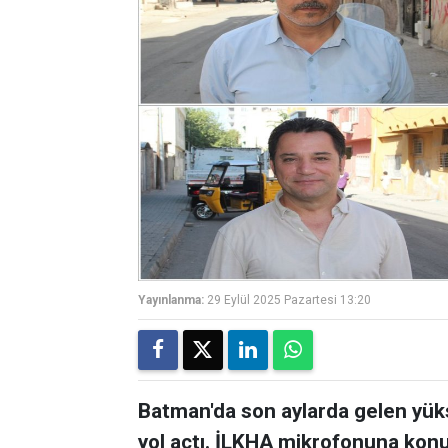
Yayınlanma:
29 Eylül 2025 Pazartesi 13:20
Batman'da son aylarda gelen yüks
yol açtı. İLKHA mikrofonuna konuş