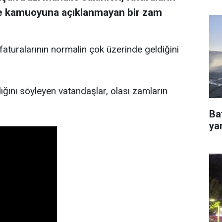
 ve kamuoyuna açıklanmayan bir zam
faturalarının normalin çok üzerinde geldiğini
ığını söyleyen vatandaşlar, olası zamların
Ba
ya