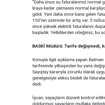
"Daha önce su faturalarımız normal ge
liraya kadar çıkmasını normal karşılıy
geldi. Yani daha önce bana gelen fatu
150'nin üzerinde bir artış var. 5 nüfus
önce yüksek elektrik faturalarını düş
başladık. Yetkililerden isteğimiz, bu s
BASKİ Müdürü: Tarife değişmedi, k
Konuyla ilgili açıklama yapan Batma
tarifesinde yılbaşından bu yana değişi
Sayıştay kararıyla zorunlu olarak uygul
genelgesiyle atıksu bedeli de faturala
dedi.
İşcan, sayaçların düzenli kontrol edilm
doldurmuş sayaçların mutlaka değiştiri