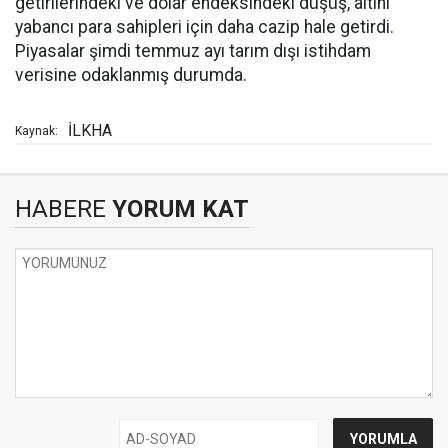
getirilerindeki ve dolar endeksindeki düşüş, altını
yabancı para sahipleri için daha cazip hale getirdi.
Piyasalar şimdi temmuz ayı tarım dışı istihdam
verisine odaklanmış durumda.
İLKHA
Kaynak:
HABERE
YORUM KAT