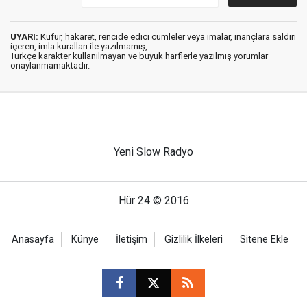
UYARI:
Küfür, hakaret, rencide edici cümleler veya imalar, inançlara saldırı
içeren, imla kuralları ile yazılmamış,
Türkçe karakter kullanılmayan ve büyük harflerle yazılmış yorumlar
onaylanmamaktadır.
Yeni Slow Radyo
Hür 24 © 2016
Anasayfa
Künye
İletişim
Gizlilik İlkeleri
Sitene Ekle