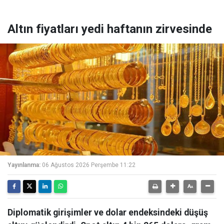
Altın fiyatları yedi haftanın zirvesinde
Yayınlanma:
06 Ağustos 2026 Perşembe 11:22
Diplomatik girişimler ve dolar endeksindeki düşüş