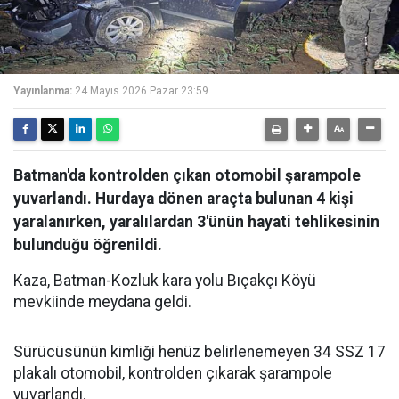
Yayınlanma:
24 Mayıs 2026 Pazar 23:59
Batman'da kontrolden çıkan otomobil şarampole
yuvarlandı. Hurdaya dönen araçta bulunan 4 kişi
yaralanırken, yaralılardan 3'ünün hayati tehlikesinin
bulunduğu öğrenildi.
Kaza, Batman-Kozluk kara yolu Bıçakçı Köyü
mevkiinde meydana geldi.
Sürücüsünün kimliği henüz belirlenemeyen 34 SSZ 17
plakalı otomobil, kontrolden çıkarak şarampole
yuvarlandı.