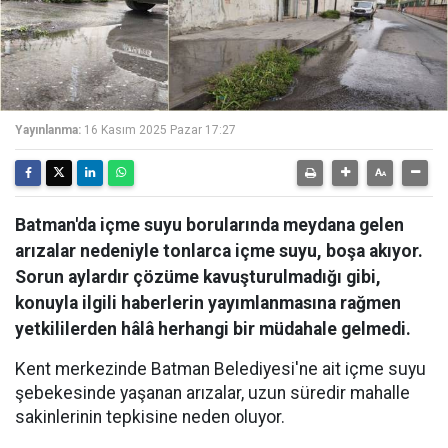
Yayınlanma:
16 Kasım 2025 Pazar 17:27
Batman'da içme suyu borularında meydana gelen
arızalar nedeniyle tonlarca içme suyu, boşa akıyor.
Sorun aylardır çözüme kavuşturulmadığı gibi,
konuyla ilgili haberlerin yayımlanmasına rağmen
yetkililerden hâlâ herhangi bir müdahale gelmedi.
Kent merkezinde Batman Belediyesi'ne ait içme suyu
şebekesinde yaşanan arızalar, uzun süredir mahalle
sakinlerinin tepkisine neden oluyor.