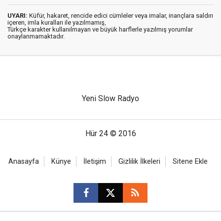
UYARI:
Küfür, hakaret, rencide edici cümleler veya imalar, inançlara saldırı
içeren, imla kuralları ile yazılmamış,
Türkçe karakter kullanılmayan ve büyük harflerle yazılmış yorumlar
onaylanmamaktadır.
Yeni Slow Radyo
Hür 24 © 2016
Anasayfa
Künye
İletişim
Gizlilik İlkeleri
Sitene Ekle