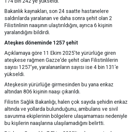
174 bin 242'ye yükseldi.
Bakanlık kaynakları, son 24 saatte hastanelere
saldırılarda yaralanan ve daha sonra şehit olan 2
Filistinlinin naaşının ulaştırıldığını, ayrıca 6 kişinin
yaralandığını bildirdi.
Ateşkes döneminde 1257 şehit
Açıklamaya göre 11 Ekim 2025'te yürürlüğe giren
ateşkese rağmen Gazze'de şehit olan Filistinlilerin
sayısı 1257'ye, yaralananların sayısı ise 4 bin 131'e
yükseldi.
Ateşkesin yürürlüğe girmesinden bu yana enkaz
altından 806 kişinin naaşı çıkarıldı.
Filistin Sağlık Bakanlığı, halen çok sayıda şehidin enkaz
altında ve yollarda bulunduğunu, ambulans ve sivil
savunma ekiplerinin bölgelere ulaşamaması nedeniyle
bu kişilerin naaşlarına ulaşılamadığını belirtti.