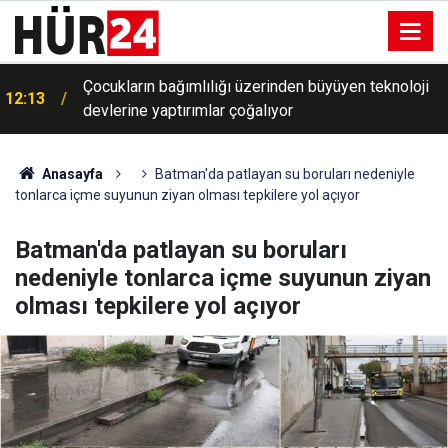
Çocukların bağımlılığı üzerinden büyüyen teknoloji
12:13
devlerine yaptırımlar çoğalıyor
Anasayfa
Batman'da patlayan su boruları nedeniyle
tonlarca içme suyunun ziyan olması tepkilere yol açıyor
Batman'da patlayan su boruları
nedeniyle tonlarca içme suyunun ziyan
olması tepkilere yol açıyor