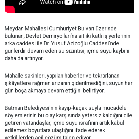
Meydan Mahallesi Cumhuriyet Bulvarı üzerinde
bulunan, Devlet Demiryolları’na ait iki katlı iş yerlerinin
arka caddesi ile Dr. Yusuf Azizoğlu Caddesi'nde
günlerdir devam eden su sızıntısı, içme suyu kaybını
daha da artırıyor.
Mahalle sakinleri, yapılan haberler ve tekrarlanan
şikâyetlere rağmen arızanın giderilmediğini, suyun her
gün boşa akmaya devam ettiğini belirtiyor.
Batman Belediyesi'nin kayıp-kaçak suyla mücadele
söylemlerinin bu olay karşısında yetersiz kaldığını dile
getiren vatandaşlar, içme suyu israfının artık kabul
edilemez boyutlara ulaştığını ifade ederek
yetkililerden acil çözüm talep ediyor.