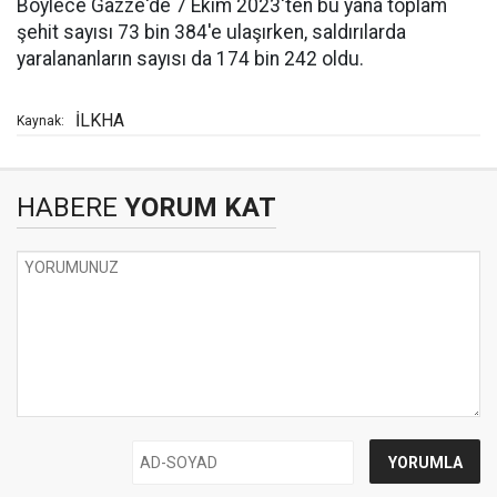
Böylece Gazze'de 7 Ekim 2023'ten bu yana toplam
şehit sayısı 73 bin 384'e ulaşırken, saldırılarda
yaralananların sayısı da 174 bin 242 oldu.
İLKHA
Kaynak:
HABERE
YORUM KAT