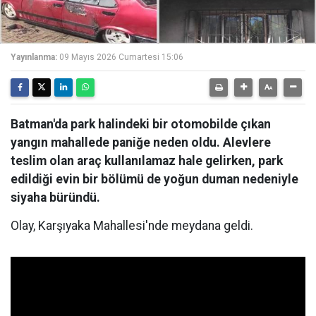
Yayınlanma:
09 Mayıs 2026 Cumartesi 15:06
Batman'da park halindeki bir otomobilde çıkan
yangın mahallede paniğe neden oldu. Alevlere
teslim olan araç kullanılamaz hale gelirken, park
edildiği evin bir bölümü de yoğun duman nedeniyle
siyaha büründü.
Olay, Karşıyaka Mahallesi'nde meydana geldi.