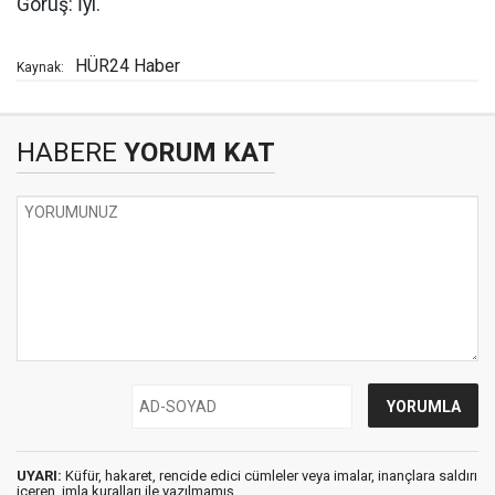
Görüş: İyi.
HÜR24 Haber
Kaynak:
HABERE
YORUM KAT
UYARI:
Küfür, hakaret, rencide edici cümleler veya imalar, inançlara saldırı
içeren, imla kuralları ile yazılmamış,