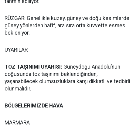
tahmin ediliyor.
RÜZGAR: Genellikle kuzey, güney ve doğu kesimlerde
güney yönlerden hafif, ara sıra orta kuvvette esmesi
bekleniyor.
UYARILAR
TOZ TAŞINIMI UYARISI:
Güneydoğu Anadolu’nun
doğusunda toz taşınımı beklendiğinden,
yaşanabilecek olumsuzluklara karşı dikkatli ve tedbirli
olunmalıdır.
BÖLGELERİMİZDE HAVA
MARMARA