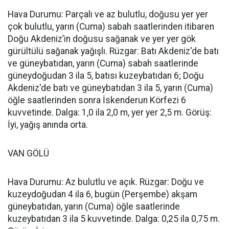
Hava Durumu: Parçalı ve az bulutlu, doğusu yer yer
çok bulutlu, yarın (Cuma) sabah saatlerinden itibaren
Doğu Akdeniz’in doğusu sağanak ve yer yer gök
gürültülü sağanak yağışlı. Rüzgar: Batı Akdeniz'de batı
ve güneybatıdan, yarın (Cuma) sabah saatlerinde
güneydoğudan 3 ila 5, batısı kuzeybatıdan 6; Doğu
Akdeniz'de batı ve güneybatıdan 3 ila 5, yarın (Cuma)
öğle saatlerinden sonra İskenderun Körfezi 6
kuvvetinde. Dalga: 1,0 ila 2,0 m, yer yer 2,5 m. Görüş:
İyi, yağış anında orta.
VAN GÖLÜ
Hava Durumu: Az bulutlu ve açık. Rüzgar: Doğu ve
kuzeydoğudan 4 ila 6, bugün (Perşembe) akşam
güneybatıdan, yarın (Cuma) öğle saatlerinde
kuzeybatıdan 3 ila 5 kuvvetinde. Dalga: 0,25 ila 0,75 m.