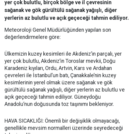
yer çok bulutlu, birçok bölge ve il çevresinin
sağanak ve gök gürültülü sağanak yağışlı, diğer
yerlerin az bulutlu ve açık geçeceği tahmin ediliyor.
Meteoroloji Genel Müdürlüğünden yapılan son
değerlendirmelere göre:
Ülkemizin kuzey kesimleri ile Akdeniz’in parçalı, yer
yer çok bulutlu, Akdeniz’in Toroslar mevkii, Doğu
Karadeniz kıyıları, Ordu, Artvin, Kars ve Ardahan
çevreleri ile İstanbul’un batı, Çanakkale’nin kuzey
kesimlerinin yerel olmak üzere sağanak ve gök
gürültülü sağanak yağışlı, diğer yerlerin az bulutlu ve
açık geçeceği tahmin ediliyor. Güneydoğu
Anadolu’nun doğusunda toz taşınımı bekleniyor.
HAVA SICAKLIĞI: Önemli bir değişiklik olmayacağı,
genellikle mevsim normalleri üzerinde seyredeceği