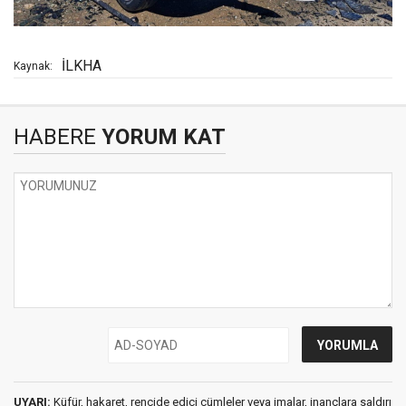
İLKHA
Kaynak:
HABERE
YORUM KAT
UYARI:
Küfür, hakaret, rencide edici cümleler veya imalar, inançlara saldırı