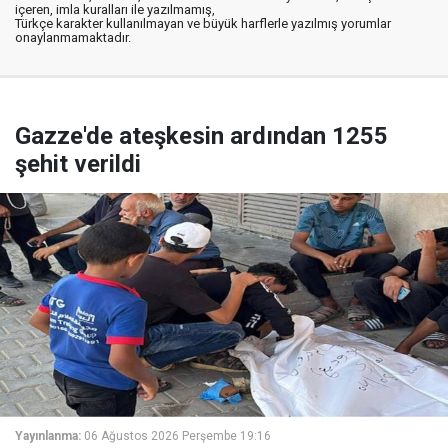
içeren, imla kuralları ile yazılmamış,
Türkçe karakter kullanılmayan ve büyük harflerle yazılmış yorumlar
onaylanmamaktadır.
Gazze'de ateşkesin ardından 1255
şehit verildi
Yayınlanma:
06 Ağustos 2026 Perşembe 19:16