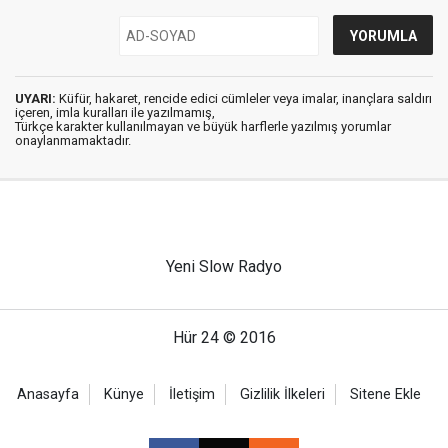
UYARI:
Küfür, hakaret, rencide edici cümleler veya imalar, inançlara saldırı
içeren, imla kuralları ile yazılmamış,
Türkçe karakter kullanılmayan ve büyük harflerle yazılmış yorumlar
onaylanmamaktadır.
Yeni Slow Radyo
Hür 24 © 2016
Anasayfa
Künye
İletişim
Gizlilik İlkeleri
Sitene Ekle