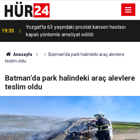
Yozgat'ta 63 yaşındaki prostat kanseri hastası
19:35
kapalı yöntemle ameliyat edildi
Anasayfa
Batman’da park halindeki araç alevlere
teslim oldu
Batman’da park halindeki araç alevlere
teslim oldu