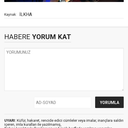
İLKHA
Kaynak:
HABERE
YORUM KAT
UYARI:
Küfür, hakaret, rencide edici cümleler veya imalar, inançlara saldırı
içeren, imla kuralları ile yazılmamış,