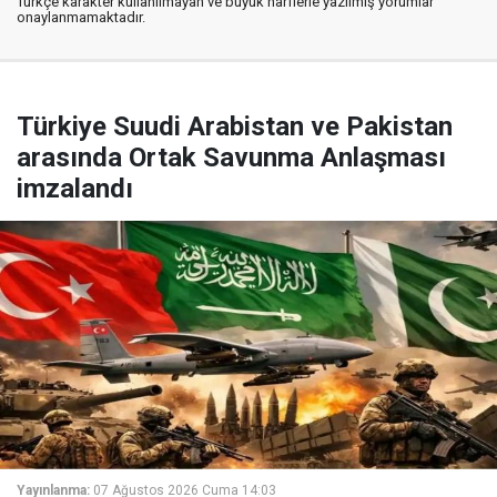
Türkçe karakter kullanılmayan ve büyük harflerle yazılmış yorumlar
onaylanmamaktadır.
Türkiye Suudi Arabistan ve Pakistan
arasında Ortak Savunma Anlaşması
imzalandı
Yayınlanma:
07 Ağustos 2026 Cuma 14:03