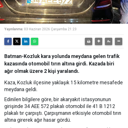
Yayınlanma:
03 Haziran 2026 Çarşamba 21:23
Batman-Kozluk kara yolunda meydana gelen trafik
kazasında otomobil tırın altına girdi. Kazada biri
ağır olmak üzere 2 kişi yaralandı.
Kaza, Kozluk ilçesine yaklaşık 15 kilometre mesafede
meydana geldi.
Edinilen bilgilere göre, bir akaryakıt istasyonunun
girişinde 34 AEE 572 plakalı otomobil ile 41 B 1212
plakalı tır çarpıştı. Çarpışmanın etkisiyle otomobil tırın
altına girerek ağır hasar gördü.