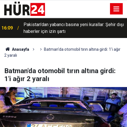
Pakistan'dan yabancı basına yeni kurallar: Şehir dışı
16:09
haberler için izin şartı
Anasayfa
Batman'da otomobil tırın altına girdi: 1'i ağır
2 yaralı
Batman'da otomobil tırın altına girdi:
1'i ağır 2 yaralı