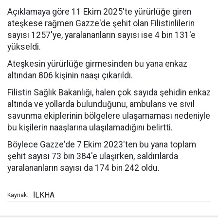
Açıklamaya göre 11 Ekim 2025'te yürürlüğe giren
ateşkese rağmen Gazze'de şehit olan Filistinlilerin
sayısı 1257'ye, yaralananların sayısı ise 4 bin 131'e
yükseldi.
Ateşkesin yürürlüğe girmesinden bu yana enkaz
altından 806 kişinin naaşı çıkarıldı.
Filistin Sağlık Bakanlığı, halen çok sayıda şehidin enkaz
altında ve yollarda bulunduğunu, ambulans ve sivil
savunma ekiplerinin bölgelere ulaşamaması nedeniyle
bu kişilerin naaşlarına ulaşılamadığını belirtti.
Böylece Gazze'de 7 Ekim 2023'ten bu yana toplam
şehit sayısı 73 bin 384'e ulaşırken, saldırılarda
yaralananların sayısı da 174 bin 242 oldu.
İLKHA
Kaynak: