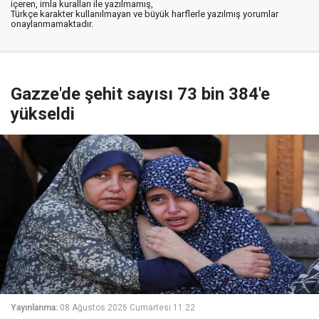
içeren, imla kuralları ile yazılmamış,
Türkçe karakter kullanılmayan ve büyük harflerle yazılmış yorumlar
onaylanmamaktadır.
Gazze'de şehit sayısı 73 bin 384'e
yükseldi
Yayınlanma:
08 Ağustos 2026 Cumartesi 11:22