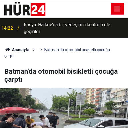
Rusya: Harkov'da bir yerleşimin kontrolü ele
14:22
geçirildi
Anasayfa
Batman'da otomobil bisikletli çocuğa
çarptı
Batman'da otomobil bisikletli çocuğa
çarptı