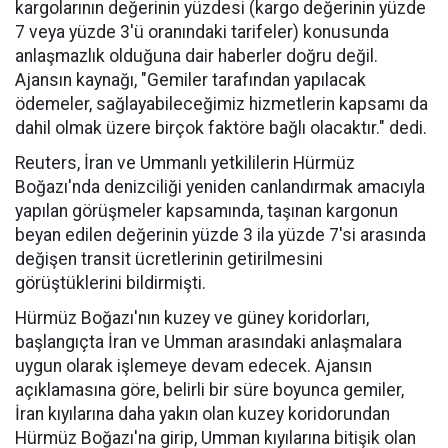
kargolarının değerinin yüzdesi (kargo değerinin yüzde
7 veya yüzde 3'ü oranındaki tarifeler) konusunda
anlaşmazlık olduğuna dair haberler doğru değil.
Ajansın kaynağı, "Gemiler tarafından yapılacak
ödemeler, sağlayabileceğimiz hizmetlerin kapsamı da
dahil olmak üzere birçok faktöre bağlı olacaktır." dedi.
Reuters, İran ve Ummanlı yetkililerin Hürmüz
Boğazı'nda denizciliği yeniden canlandırmak amacıyla
yapılan görüşmeler kapsamında, taşınan kargonun
beyan edilen değerinin yüzde 3 ila yüzde 7'si arasında
değişen transit ücretlerinin getirilmesini
görüştüklerini bildirmişti.
Hürmüz Boğazı'nın kuzey ve güney koridorları,
başlangıçta İran ve Umman arasındaki anlaşmalara
uygun olarak işlemeye devam edecek. Ajansın
açıklamasına göre, belirli bir süre boyunca gemiler,
İran kıyılarına daha yakın olan kuzey koridorundan
Hürmüz Boğazı'na girip, Umman kıyılarına bitişik olan