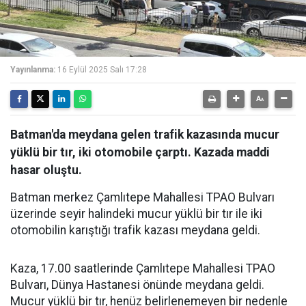
Yayınlanma:
16 Eylül 2025 Salı 17:28
Batman'da meydana gelen trafik kazasında mucur
yüklü bir tır, iki otomobile çarptı. Kazada maddi
hasar oluştu.
Batman merkez Çamlıtepe Mahallesi TPAO Bulvarı
üzerinde seyir halindeki mucur yüklü bir tır ile iki
otomobilin karıştığı trafik kazası meydana geldi.
Kaza, 17.00 saatlerinde Çamlıtepe Mahallesi TPAO
Bulvarı, Dünya Hastanesi önünde meydana geldi.
Mucur yüklü bir tır, henüz belirlenemeyen bir nedenle