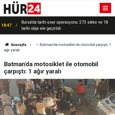
Bursa'da tarihi eser operasyonu: 273 sikke ve 18
18:47
tarihi obje ele geçirildi
Anasayfa
Batman'da motosiklet ile otomobil çarpıştı: 1
ağır yaralı
Batman'da motosiklet ile otomobil
çarpıştı: 1 ağır yaralı