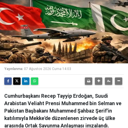
Yayınlanma:
07 Ağustos 2026 Cuma 14:03
Cumhurbaşkanı Recep Tayyip Erdoğan, Suudi
Arabistan Veliaht Prensi Muhammed bin Selman ve
Pakistan Başbakanı Muhammed Şahbaz Şerif'in
katılımıyla Mekke'de düzenlenen zirvede üç ülke
arasında Ortak Savunma Anlaşması imzalandı.