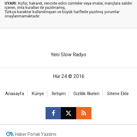
UYARI:
Küfür, hakaret, rencide edici cümleler veya imalar, inançlara saldırı
içeren, imla kuralları ile yazılmamış,
Türkçe karakter kullanılmayan ve büyük harflerle yazılmış yorumlar
onaylanmamaktadır.
Yeni Slow Radyo
Hür 24 © 2016
Anasayfa
Künye
İletişim
Gizlilik İlkeleri
Sitene Ekle
Haber Portalı Yazılımı