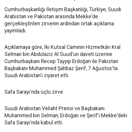
Cumhurbaşkanlığı İletişim Başkanlığı, Türkiye, Suudi
Arabistan ve Pakistan arasında Mekke'de
gerçekleştirilen zirvenin ardından ortak açıklama
yayımladı.
Açıklamaya göre, İki Kutsal Caminin Hizmetkârı Kral
Selman bin Abdülaziz Al Suud'un daveti üzerine
Cumhurbaşkanı Recep Tayyip Erdoğan ile Pakistan
Başbakanı Muhammed Şahbaz Şerif, 7 Ağustos'ta
Suudi Arabistan'ı ziyaret etti.
Safa Sarayı'nda üçlü zirve
Suudi Arabistan Veliaht Prensi ve Başbakanı
Muhammed bin Selman, Erdoğan ve Şerif'i Mekke'deki
Safa Sarayı'nda kabul etti.