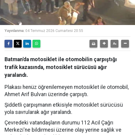
Yayınlanma:
04 Temmuz 2026 Cumartesi 20:55
Batman'da motosiklet ile otomobilin çarpıştığı
trafik kazasında, motosiklet sürücüsü ağır
yaralandı.
Plakası henüz öğrenilemeyen motosiklet ile otomobil,
Ahmet Arif Bulvarı üzerinde çarpıştı.
Şiddetli çarpışmanın etkisiyle motosiklet sürücüsü
yola savrularak ağır yaralandı.
Çevredeki vatandaşların durumu 112 Acil Çağrı
Merkezi'ne bildirmesi üzerine olay yerine sağlık ve