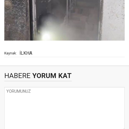
İLKHA
Kaynak:
HABERE
YORUM KAT