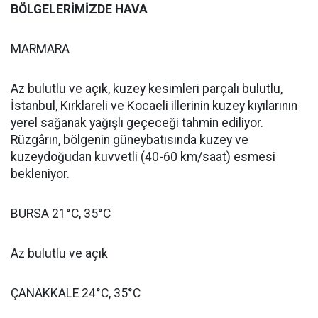
BÖLGELERİMİZDE HAVA
MARMARA
Az bulutlu ve açık, kuzey kesimleri parçalı bulutlu,
İstanbul, Kırklareli ve Kocaeli illerinin kuzey kıyılarının
yerel sağanak yağışlı geçeceği tahmin ediliyor.
Rüzgârın, bölgenin güneybatısında kuzey ve
kuzeydoğudan kuvvetli (40-60 km/saat) esmesi
bekleniyor.
BURSA 21°C, 35°C
Az bulutlu ve açık
ÇANAKKALE 24°C, 35°C