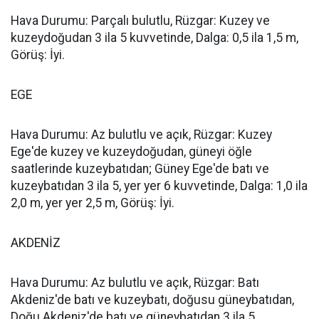
Hava Durumu: Parçalı bulutlu, Rüzgar: Kuzey ve
kuzeydoğudan 3 ila 5 kuvvetinde, Dalga: 0,5 ila 1,5 m,
Görüş: İyi.
EGE
Hava Durumu: Az bulutlu ve açık, Rüzgar: Kuzey
Ege'de kuzey ve kuzeydoğudan, güneyi öğle
saatlerinde kuzeybatıdan; Güney Ege'de batı ve
kuzeybatıdan 3 ila 5, yer yer 6 kuvvetinde, Dalga: 1,0 ila
2,0 m, yer yer 2,5 m, Görüş: İyi.
AKDENİZ
Hava Durumu: Az bulutlu ve açık, Rüzgar: Batı
Akdeniz'de batı ve kuzeybatı, doğusu güneybatıdan,
Doğu Akdeniz'de batı ve güneybatıdan 3 ila 5