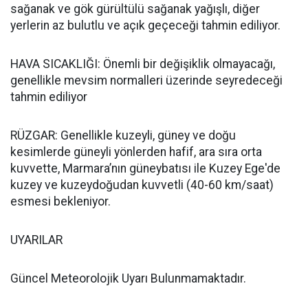
sağanak ve gök gürültülü sağanak yağışlı, diğer
yerlerin az bulutlu ve açık geçeceği tahmin ediliyor.
HAVA SICAKLIĞI: Önemli bir değişiklik olmayacağı,
genellikle mevsim normalleri üzerinde seyredeceği
tahmin ediliyor
RÜZGAR: Genellikle kuzeyli, güney ve doğu
kesimlerde güneyli yönlerden hafif, ara sıra orta
kuvvette, Marmara’nın güneybatısı ile Kuzey Ege'de
kuzey ve kuzeydoğudan kuvvetli (40-60 km/saat)
esmesi bekleniyor.
UYARILAR
Güncel Meteorolojik Uyarı Bulunmamaktadır.