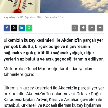
Yayınlanma:
06 Ağustos 2026 Perşembe 00:40
Ülkemizin kuzey kesimleri ile Akdeniz’in parçalı yer
yer çok bulutlu, birçok bölge ve il çevresinin
sağanak ve gök gürültülü sağanak yağışlı, diğer
yerlerin az bulutlu ve açık geçeceği tahmin ediliyor.
Meteoroloji Genel Müdürlüğü tarafından yapılan
tahminlere göre:
Ülkemizin kuzey kesimleri ile Akdeniz’in parçalı yer yer
çok bulutlu, Akdeniz’in Toroslar mevkii, Orta ve Doğu
Karadeniz kıyıları, Artvin, Kars ve Ardahan çevreleri ile
İstanbul, Kırklareli ve Kocaeli illerinin kuzey kıyılarının