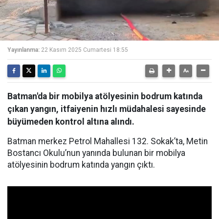
Yayınlanma:
22 Kasım 2025 Cumartesi 18:55
Batman'da bir mobilya atölyesinin bodrum katında
çıkan yangın, itfaiyenin hızlı müdahalesi sayesinde
büyümeden kontrol altına alındı.
Batman merkez Petrol Mahallesi 132. Sokak’ta, Metin
Bostancı Okulu’nun yanında bulunan bir mobilya
atölyesinin bodrum katında yangın çıktı.