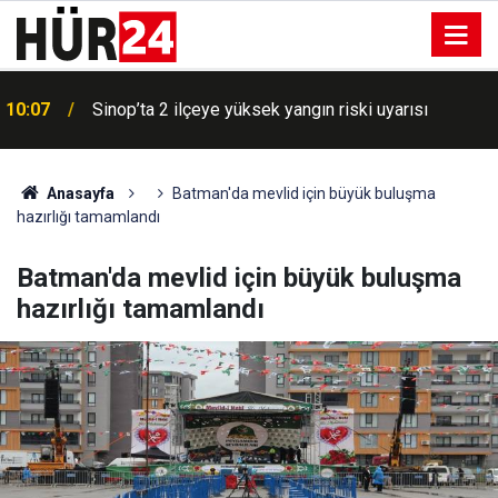
10:07
Sinop’ta 2 ilçeye yüksek yangın riski uyarısı
Anasayfa
Batman'da mevlid için büyük buluşma
hazırlığı tamamlandı
Batman'da mevlid için büyük buluşma
hazırlığı tamamlandı