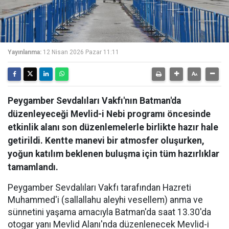
Yayınlanma:
12 Nisan 2026 Pazar 11:11
Peygamber Sevdalıları Vakfı'nın Batman'da
düzenleyeceği Mevlid-i Nebi programı öncesinde
etkinlik alanı son düzenlemelerle birlikte hazır hale
getirildi. Kentte manevi bir atmosfer oluşurken,
yoğun katılım beklenen buluşma için tüm hazırlıklar
tamamlandı.
Peygamber Sevdalıları Vakfı tarafından Hazreti
Muhammed'i (sallallahu aleyhi vesellem) anma ve
sünnetini yaşama amacıyla Batman'da saat 13.30'da
otogar yanı Mevlid Alanı'nda düzenlenecek Mevlid-i