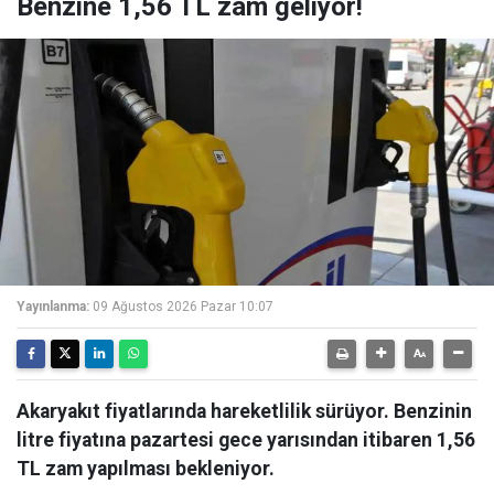
Benzine 1,56 TL zam geliyor!
Yayınlanma:
09 Ağustos 2026 Pazar 10:07
Akaryakıt fiyatlarında hareketlilik sürüyor. Benzinin
litre fiyatına pazartesi gece yarısından itibaren 1,56
TL zam yapılması bekleniyor.