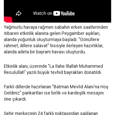
Yağmurlu havaya rağmen sabahın erken saatlerinden
itibaren etkinlik alanına gelen Peygamber aşıkları,
alanda yoğunluk oluşturmaya başladı. "Gönüllere
rahmet, dillere salavat" hissiyle ilerleyen hazırlıklar,
alanda adeta bir bayram havası oluşturdu.
Etkinlik alanı, üzerinde "La İlahe İllallah Muhammed
Resulullah" yazılı büyük tevhid bayrakları donatıldı.
Farklı dillerde hazırlanan "Batman Mevlid Alanı'na Hoş
Geldiniz" pankartları ise birlik ve kardeşlik mesajını
öne çıkardı.
Şehir merkezinin 24 farklı noktasından sağlanan