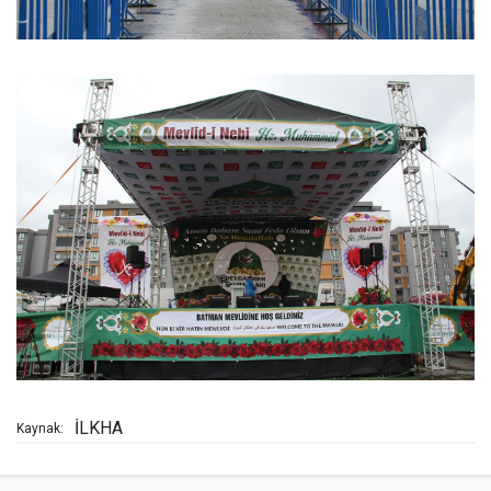
İLKHA
Kaynak: