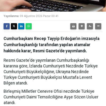
Yayınlanma:
09 Ağustos 2026 Pazar 00:41
Cumhurbaşkanı Recep Tayyip Erdoğan'ın imzasıyla
Cumhurbaşkanlığı tarafından yapılan atamalar
hakkında karar, Resmi Gazete'de yayımlandı.
Resmi Gazete'de yayımlanan Cumhurbaşkanlığı
kararına göre, İzlanda Cumhuriyeti Nezdinde Türkiye
Cumhuriyeti Büyükelçiliğine, Ukrayna Nezdinde
Türkiye Cumhuriyeti Büyükelçisi Mustafa Levent
Bilgen atandı.
Birleşmiş Milletler Cenevre Ofisi nezdinde Türkiye
Cumhuriyeti Daimi Temsilciliğine Ayşe Sözen Usluer
atandı.