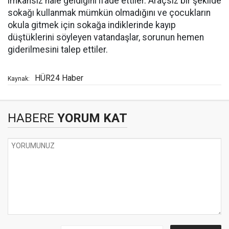
imkânsız hale geldiğini ifade ettiler. Araçsız bir şekilde
sokağı kullanmak mümkün olmadığını ve çocukların
okula gitmek için sokağa indiklerinde kayıp
düştüklerini söyleyen vatandaşlar, sorunun hemen
giderilmesini talep ettiler.
HÜR24 Haber
Kaynak:
HABERE
YORUM KAT