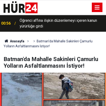
Öğrenci affına ilişkin düzenlemeyi içeren kanun
00:56
yürürlüğe girdi
Anasayfa
Batman'da Mahalle Sakinleri Çamurlu
Yolların Asfaltlanmasını İstiyor!
Batman'da Mahalle Sakinleri Çamurlu
Yolların Asfaltlanmasını İstiyor!