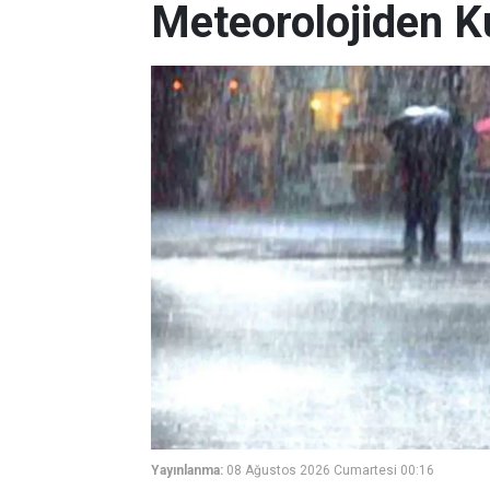
Meteorolojiden K
Yayınlanma:
08 Ağustos 2026 Cumartesi 00:16