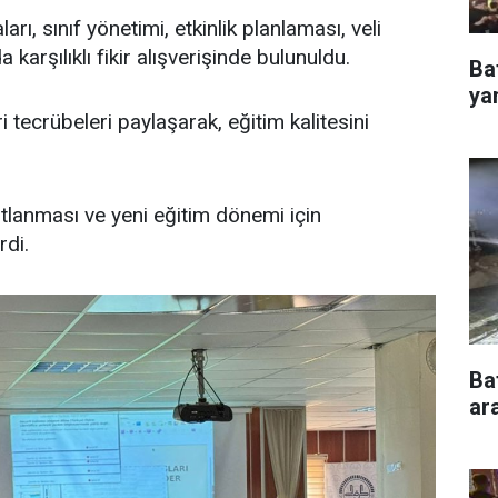
ı, sınıf yönetimi, etkinlik planlaması, veli
 karşılıklı fikir alışverişinde bulunuldu.
Ba
ya
i tecrübeleri paylaşarak, eğitim kalitesini
ıtlanması ve yeni eğitim dönemi için
rdi.
Ba
ar