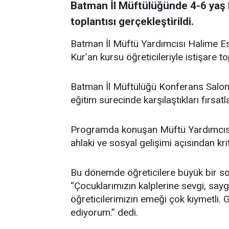
Batman İl Müftülüğünde 4-6 yaş Ku
toplantısı gerçekleştirildi.
Batman İl Müftü Yardımcısı Halime Es
Kur’an kursu öğreticileriyle istişare to
Batman İl Müftülüğü Konferans Salonu’
eğitim sürecinde karşılaştıkları fırsatl
Programda konuşan Müftü Yardımcısı
ahlaki ve sosyal gelişimi açısından kri
Bu dönemde öğreticilere büyük bir s
“Çocuklarımızın kalplerine sevgi, say
öğreticilerimizin emeği çok kıymetli. 
ediyorum.” dedi.