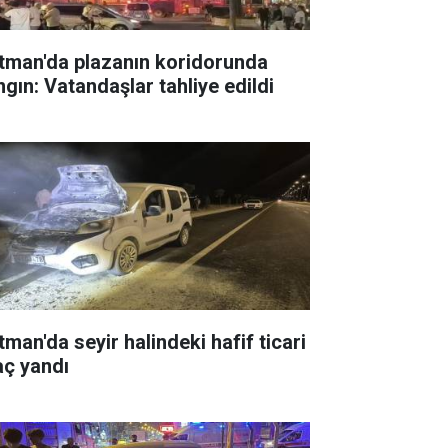
tman'da plazanın koridorunda
ngın: Vatandaşlar tahliye edildi
tman'da seyir halindeki hafif ticari
aç yandı