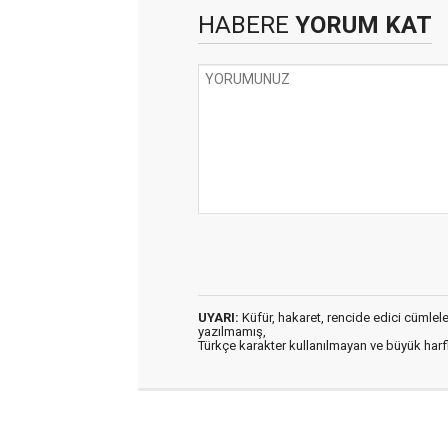
HABERE
YORUM KAT
UYARI:
Küfür, hakaret, rencide edici cümleler 
yazılmamış,
Türkçe karakter kullanılmayan ve büyük har