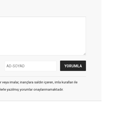
veya imalar, inançlara saldırı içeren, imla kuralları ile
flerle yazılmış yorumlar onaylanmamaktadır.