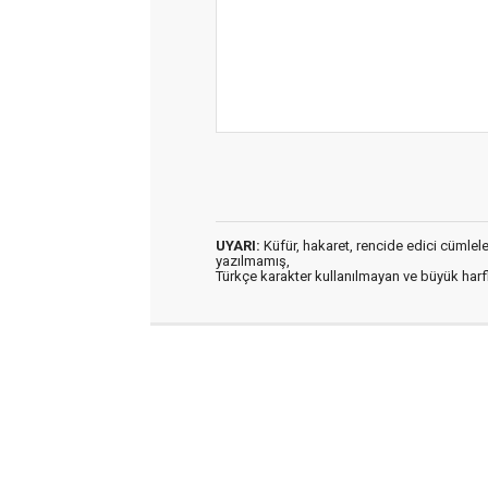
UYARI:
Küfür, hakaret, rencide edici cümleler 
yazılmamış,
Türkçe karakter kullanılmayan ve büyük har