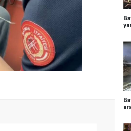
Ba
ya
Ba
ar