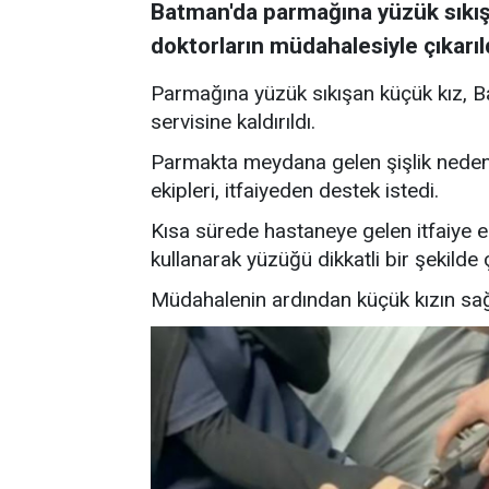
Batman'da parmağına yüzük sıkışan
doktorların müdahalesiyle çıkarıld
Parmağına yüzük sıkışan küçük kız, B
servisine kaldırıldı.
Parmakta meydana gelen şişlik neden
ekipleri, itfaiyeden destek istedi.
Kısa sürede hastaneye gelen itfaiye e
kullanarak yüzüğü dikkatli bir şekilde ç
Müdahalenin ardından küçük kızın sağ