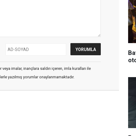
Ba
oto
veya imalar, inançlara saldırı içeren, imla kuralları ile
flerle yazılmış yorumlar onaylanmamaktadır.