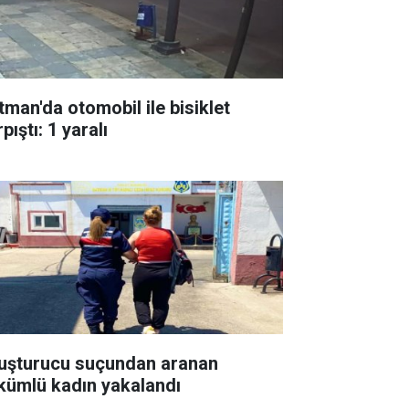
tman'da otomobil ile bisiklet
pıştı: 1 yaralı
uşturucu suçundan aranan
kümlü kadın yakalandı