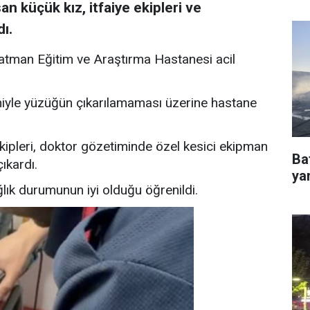
 küçük kız, itfaiye ekipleri ve
ı.
atman Eğitim ve Araştırma Hastanesi acil
iyle yüzüğün çıkarılamaması üzerine hastane
kipleri, doktor gözetiminde özel kesici ekipman
Ba
ıkardı.
ya
lık durumunun iyi olduğu öğrenildi.