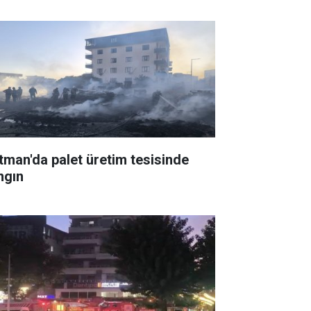
tman'da palet üretim tesisinde
ngın