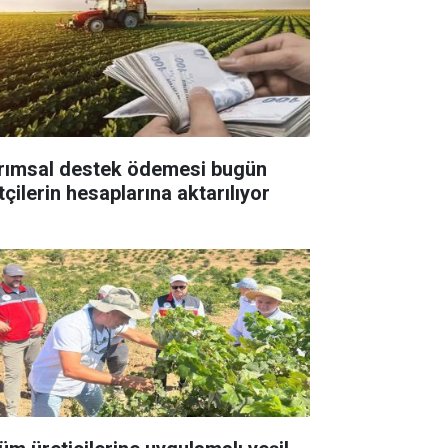
rımsal destek ödemesi bugün
tçilerin hesaplarına aktarılıyor