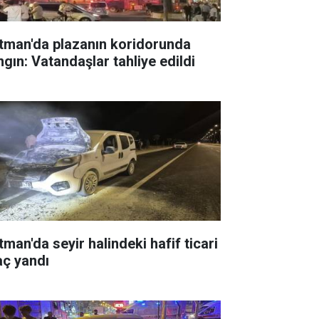
tman'da plazanın koridorunda
ngın: Vatandaşlar tahliye edildi
tman'da seyir halindeki hafif ticari
aç yandı