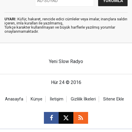
UYARI:
Küfür, hakaret, rencide edici cümleler veya imalar, inançlara saldırı
içeren, imla kuralları ile yazılmamış,
Türkçe karakter kullanılmayan ve büyük harflerle yazılmış yorumlar
onaylanmamaktadır.
Yeni Slow Radyo
Hür 24 © 2016
Anasayfa
Künye
İletişim
Gizlilik İlkeleri
Sitene Ekle