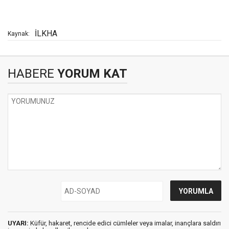
İLKHA
Kaynak:
HABERE
YORUM KAT
UYARI:
Küfür, hakaret, rencide edici cümleler veya imalar, inançlara saldırı