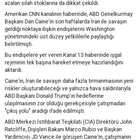
azalan silah stoklarına da dikkat çekildi.
Amerikan CNN kanalının haberinde, ABD Genelkurmay
Başkanı Dan Caine'in son haftalarda İran ile savaşın
geldiği noktaya ilişkin endişelerini Washington
yönetimindeki üst düzey yetkililerle paylaştığı
belirtilmişti.
Bu endişelere yer veren Kanal 13 haberinde işgal
rejiminin tek başına hareket etmeye hazırlandığını
aktardı.
Caine'in, İran ile savaşın daha fazla tırmanmasının yeni
riskler oluşturabileceği ve yalnızca hava saldırılarıyla
ABD Başkanı Donald Trump'ın hedeflerine
ulaşılmasının zor olduğu gerekçesiyle çatışmadan
"çıkış yolu" aradığı ifade edilmişti.
ABD Merkezi İstihbarat Teşkilatı (CIA) Direktörü John
Ratcliffe, Dışişleri Bakanı Marco Rubio ve Başkan
Yardımcısı JD Vance ile görüşen Caine'in, çatışmanın