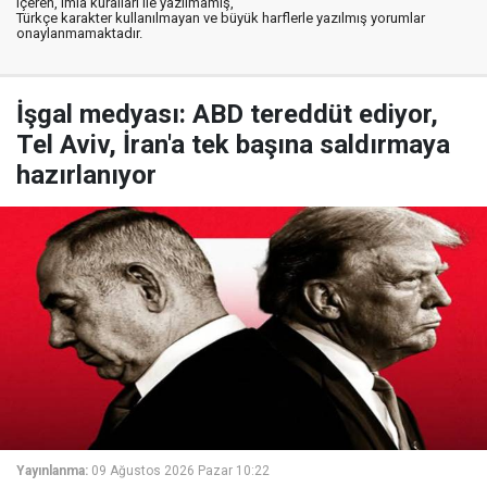
içeren, imla kuralları ile yazılmamış,
Türkçe karakter kullanılmayan ve büyük harflerle yazılmış yorumlar
onaylanmamaktadır.
İşgal medyası: ABD tereddüt ediyor,
Tel Aviv, İran'a tek başına saldırmaya
hazırlanıyor
Yayınlanma:
09 Ağustos 2026 Pazar 10:22