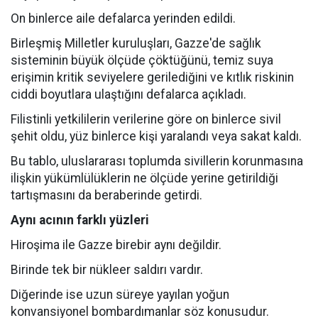
On binlerce aile defalarca yerinden edildi.
Birleşmiş Milletler kuruluşları, Gazze'de sağlık
sisteminin büyük ölçüde çöktüğünü, temiz suya
erişimin kritik seviyelere gerilediğini ve kıtlık riskinin
ciddi boyutlara ulaştığını defalarca açıkladı.
Filistinli yetkililerin verilerine göre on binlerce sivil
şehit oldu, yüz binlerce kişi yaralandı veya sakat kaldı.
Bu tablo, uluslararası toplumda sivillerin korunmasına
ilişkin yükümlülüklerin ne ölçüde yerine getirildiği
tartışmasını da beraberinde getirdi.
Aynı acının farklı yüzleri
Hiroşima ile Gazze birebir aynı değildir.
Birinde tek bir nükleer saldırı vardır.
Diğerinde ise uzun süreye yayılan yoğun
konvansiyonel bombardımanlar söz konusudur.