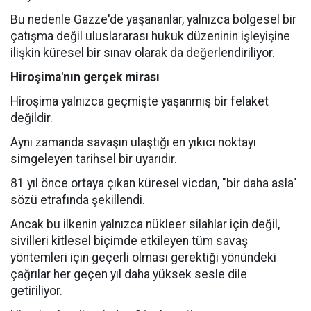
Bu nedenle Gazze'de yaşananlar, yalnızca bölgesel bir
çatışma değil uluslararası hukuk düzeninin işleyişine
ilişkin küresel bir sınav olarak da değerlendiriliyor.
Hiroşima'nın gerçek mirası
Hiroşima yalnızca geçmişte yaşanmış bir felaket
değildir.
Aynı zamanda savaşın ulaştığı en yıkıcı noktayı
simgeleyen tarihsel bir uyarıdır.
81 yıl önce ortaya çıkan küresel vicdan, "bir daha asla"
sözü etrafında şekillendi.
Ancak bu ilkenin yalnızca nükleer silahlar için değil,
sivilleri kitlesel biçimde etkileyen tüm savaş
yöntemleri için geçerli olması gerektiği yönündeki
çağrılar her geçen yıl daha yüksek sesle dile
getiriliyor.