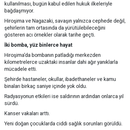
kullanılması, bugün kabul edilen hukuk ilkeleriyle
bağdaşmıyor.
Hiroşima ve Nagazaki, savaşın yalnızca cephede değil,
şehirlerin tam ortasında da yürütülebileceğini
gösteren acı örnekler olarak tarihe geçti.
İki bomba, yüz binlerce hayat
Hiroşima'da bombanın patladığı merkezden
kilometrelerce uzaktaki insanlar dahi ağır yanıklarla
mücadele etti.
Şehirde hastaneler, okullar, ibadethaneler ve kamu
binaları birkaç saniye içinde yok oldu.
Radyasyonun etkileri ise saldırının ardından onlarca yıl
sürdü.
Kanser vakaları arttı.
Yeni doğan çocuklarda ciddi sağlık sorunları görüldü.