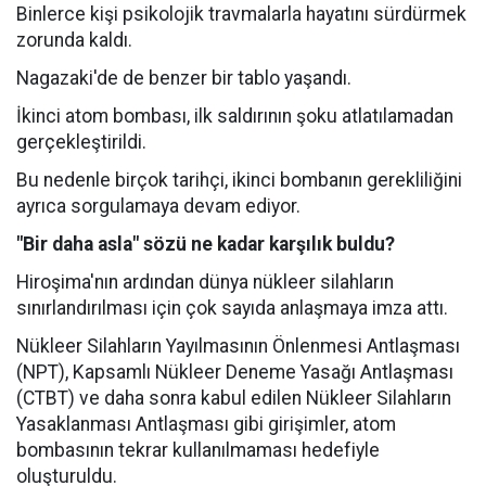
Binlerce kişi psikolojik travmalarla hayatını sürdürmek
zorunda kaldı.
Nagazaki'de de benzer bir tablo yaşandı.
İkinci atom bombası, ilk saldırının şoku atlatılamadan
gerçekleştirildi.
Bu nedenle birçok tarihçi, ikinci bombanın gerekliliğini
ayrıca sorgulamaya devam ediyor.
"Bir daha asla" sözü ne kadar karşılık buldu?
Hiroşima'nın ardından dünya nükleer silahların
sınırlandırılması için çok sayıda anlaşmaya imza attı.
Nükleer Silahların Yayılmasının Önlenmesi Antlaşması
(NPT), Kapsamlı Nükleer Deneme Yasağı Antlaşması
(CTBT) ve daha sonra kabul edilen Nükleer Silahların
Yasaklanması Antlaşması gibi girişimler, atom
bombasının tekrar kullanılmaması hedefiyle
oluşturuldu.