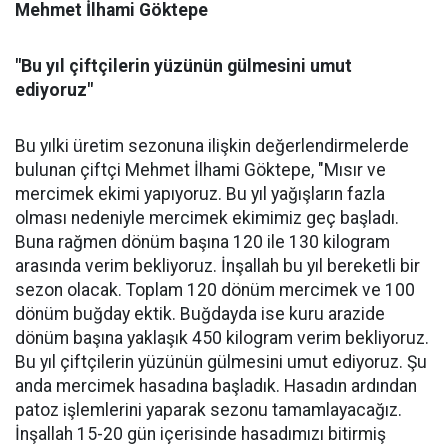
Mehmet İlhami Göktepe
"Bu yıl çiftçilerin yüzünün gülmesini umut
ediyoruz"
Bu yılki üretim sezonuna ilişkin değerlendirmelerde
bulunan çiftçi Mehmet İlhami Göktepe, "Mısır ve
mercimek ekimi yapıyoruz. Bu yıl yağışların fazla
olması nedeniyle mercimek ekimimiz geç başladı.
Buna rağmen dönüm başına 120 ile 130 kilogram
arasında verim bekliyoruz. İnşallah bu yıl bereketli bir
sezon olacak. Toplam 120 dönüm mercimek ve 100
dönüm buğday ektik. Buğdayda ise kuru arazide
dönüm başına yaklaşık 450 kilogram verim bekliyoruz.
Bu yıl çiftçilerin yüzünün gülmesini umut ediyoruz. Şu
anda mercimek hasadına başladık. Hasadın ardından
patoz işlemlerini yaparak sezonu tamamlayacağız.
İnşallah 15-20 gün içerisinde hasadımızı bitirmiş