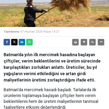
Yayınlanma:
07 Haziran 2026 Pazar 14:27
Batman'da yılın ilk mercimek hasadına başlayan
çiftçiler, verim beklentilerini ve üretim sürecinde
karşılaştıkları zorlukları anlattı. Üreticiler, bu yıl
yağışların verimi etkilediğini ve artan girdi
maliyetlerinin üretimi zorlaştırdığını ifade etti.
Batman'da mercimek hasadı başladı. Tarlalarda ilk
ürünlerini toplamaya başlayan çiftçiler hem verim
beklentilerini hem de üretim maliyetlerinin tarımsal
faaliyetlere etkisini değerlendirdi.