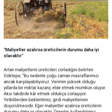
"Maliyetler azalırsa üreticilerin durumu daha iyi
olacaktır"
Artan maliyetlerin üreticileri zorladığını belirten
Göktepe, "Bu nedenle çoğu zaman masraflarımızı
ancak karşılayabiliyoruz. Verimin yüksek olduğu
yıllarda bir miktar kazanç elde etmek mümkün oluyor.
Aksi takdirde kâr etmek oldukça zorlaşıyor.
Yetkililerden beklentimiz, girdi maliyetlerinin
düşürülmesidir. Eğer maliyetler azalırsa üreticilerin
durumu daha iyi olacaktır. Örneğin, kullandığımız