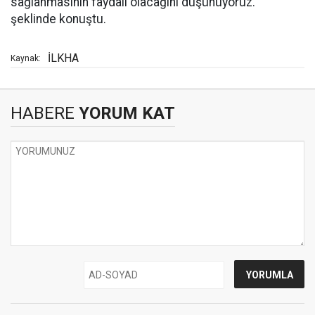
sağlanmasının faydalı olacağını düşünüyoruz."
şeklinde konuştu.
İLKHA
Kaynak:
HABERE
YORUM KAT