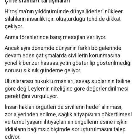
Çifte standart tartışmaları
Hiroşima'nın yıldönümünde dünya liderleri nükleer
silahların insanlık için oluşturduğu tehdide dikkat
çekiyor.
Anma törenlerinde barış mesajları veriliyor.
Ancak aynı dönemde dünyanın farklı bölgelerinde
devam eden çatışmalarda sivillerin korunmasına
yönelik benzer hassasiyetin gösterilip gösterilmediği
sorusu sık sık gündeme geliyor.
Uluslararası hukuk uzmanları, savaş suçlarının failine
göre değil, eylemin niteliğine göre değerlendirilmesi
gerektiğini vurguluyor.
İnsan hakları örgütleri de sivillerin hedef alınması,
zorla yerinden edilme, sağlık altyapısının çökertilmesi
ve temel yaşam ihtiyaçlarının engellenmesine ilişkin
iddiaların bağımsız biçimde soruşturulmasını talep
ediyor.