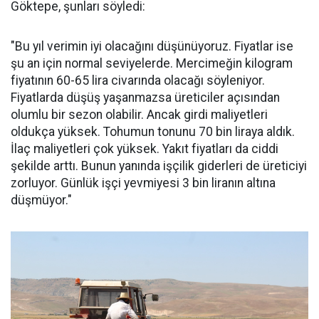
Göktepe, şunları söyledi:
"Bu yıl verimin iyi olacağını düşünüyoruz. Fiyatlar ise
şu an için normal seviyelerde. Mercimeğin kilogram
fiyatının 60-65 lira civarında olacağı söyleniyor.
Fiyatlarda düşüş yaşanmazsa üreticiler açısından
olumlu bir sezon olabilir. Ancak girdi maliyetleri
oldukça yüksek. Tohumun tonunu 70 bin liraya aldık.
İlaç maliyetleri çok yüksek. Yakıt fiyatları da ciddi
şekilde arttı. Bunun yanında işçilik giderleri de üreticiyi
zorluyor. Günlük işçi yevmiyesi 3 bin liranın altına
düşmüyor."