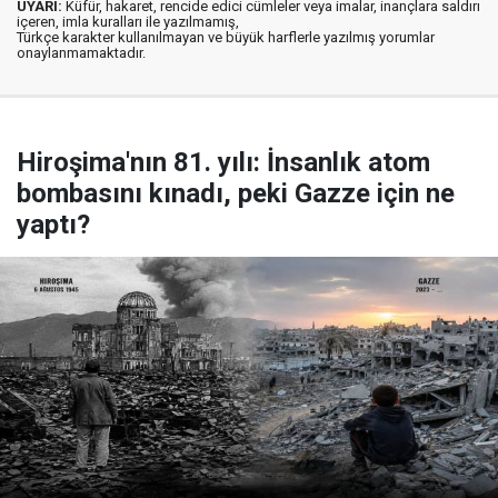
UYARI:
Küfür, hakaret, rencide edici cümleler veya imalar, inançlara saldırı
içeren, imla kuralları ile yazılmamış,
Türkçe karakter kullanılmayan ve büyük harflerle yazılmış yorumlar
onaylanmamaktadır.
Hiroşima'nın 81. yılı: İnsanlık atom
bombasını kınadı, peki Gazze için ne
yaptı?