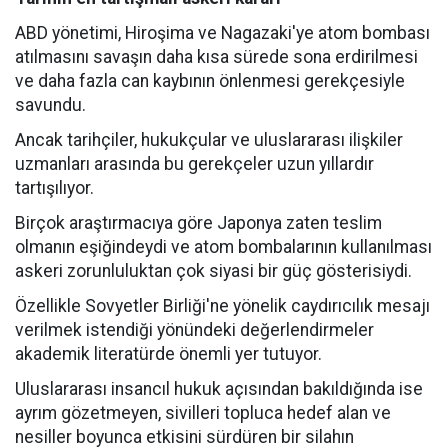
ABD yönetimi, Hiroşima ve Nagazaki'ye atom bombası
atılmasını savaşın daha kısa sürede sona erdirilmesi
ve daha fazla can kaybının önlenmesi gerekçesiyle
savundu.
Ancak tarihçiler, hukukçular ve uluslararası ilişkiler
uzmanları arasında bu gerekçeler uzun yıllardır
tartışılıyor.
Birçok araştırmacıya göre Japonya zaten teslim
olmanın eşiğindeydi ve atom bombalarının kullanılması
askeri zorunluluktan çok siyasi bir güç gösterisiydi.
Özellikle Sovyetler Birliği'ne yönelik caydırıcılık mesajı
verilmek istendiği yönündeki değerlendirmeler
akademik literatürde önemli yer tutuyor.
Uluslararası insancıl hukuk açısından bakıldığında ise
ayrım gözetmeyen, sivilleri topluca hedef alan ve
nesiller boyunca etkisini sürdüren bir silahın