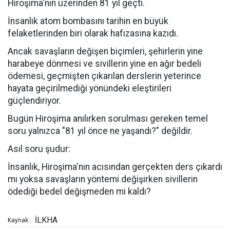
Hiroşima'nın üzerinden 81 yıl geçti.
İnsanlık atom bombasını tarihin en büyük
felaketlerinden biri olarak hafızasına kazıdı.
Ancak savaşların değişen biçimleri, şehirlerin yine
harabeye dönmesi ve sivillerin yine en ağır bedeli
ödemesi, geçmişten çıkarılan derslerin yeterince
hayata geçirilmediği yönündeki eleştirileri
güçlendiriyor.
Bugün Hiroşima anılırken sorulması gereken temel
soru yalnızca "81 yıl önce ne yaşandı?" değildir.
Asıl soru şudur:
İnsanlık, Hiroşima'nın acısından gerçekten ders çıkardı
mı yoksa savaşların yöntemi değişirken sivillerin
ödediği bedel değişmeden mi kaldı?
İLKHA
Kaynak: