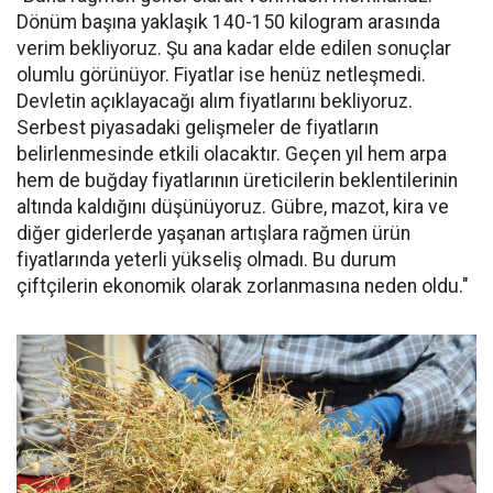
Dönüm başına yaklaşık 140-150 kilogram arasında
verim bekliyoruz. Şu ana kadar elde edilen sonuçlar
olumlu görünüyor. Fiyatlar ise henüz netleşmedi.
Devletin açıklayacağı alım fiyatlarını bekliyoruz.
Serbest piyasadaki gelişmeler de fiyatların
belirlenmesinde etkili olacaktır. Geçen yıl hem arpa
hem de buğday fiyatlarının üreticilerin beklentilerinin
altında kaldığını düşünüyoruz. Gübre, mazot, kira ve
diğer giderlerde yaşanan artışlara rağmen ürün
fiyatlarında yeterli yükseliş olmadı. Bu durum
çiftçilerin ekonomik olarak zorlanmasına neden oldu."