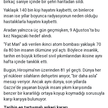
birkaç saniye içinde bir şehri haritadan sildi.
Yaklaşık 140 bin kişi hayatını kaybetti, on binlerce
insan ise yıllar boyunca radyasyonun neden olduğu
hastalıklarla hayatını kaybetti.
Aradan yalnızca üç gün geçmişken, 9 Ağustos'ta bu
kez Nagazaki hedef alındı.
"Fat Man" adı verilen ikinci atom bombası yaklaşık 70
ila 80 bin insanın ölümüne yol açtı. Böylece insanlık,
tarihin en büyük kitlesel sivil yıkımlarından ikisine aynı
hafta içinde tanıklık etti.
Bugün, Hiroşima'nın üzerinden 81 yıl geçti. Dünya her
yıl nükleer silahların dehşetini anıyor, "bir daha asla"
mesajı veriyor. Ancak aynı dünya, son yıllarda
Gazze'de yaşanan büyük insani yıkım karşısında
benzer bir kararlılığı ortaya koyup koymadığı sorusuyla
karşı karşıya bulunuyor.
Tarihin en tartışmalı askeri kararı