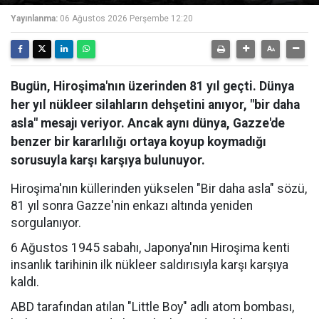
Yayınlanma:
06 Ağustos 2026 Perşembe 12:20
Bugün, Hiroşima'nın üzerinden 81 yıl geçti. Dünya
her yıl nükleer silahların dehşetini anıyor, "bir daha
asla" mesajı veriyor. Ancak aynı dünya, Gazze'de
benzer bir kararlılığı ortaya koyup koymadığı
sorusuyla karşı karşıya bulunuyor.
Hiroşima'nın küllerinden yükselen "Bir daha asla" sözü,
81 yıl sonra Gazze'nin enkazı altında yeniden
sorgulanıyor.
6 Ağustos 1945 sabahı, Japonya'nın Hiroşima kenti
insanlık tarihinin ilk nükleer saldırısıyla karşı karşıya
kaldı.
ABD tarafından atılan "Little Boy" adlı atom bombası,