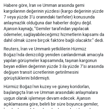
Habere göre, İran ve Umman arasında gemi
kargolarının değerinin yüzdesi (kargo değerinin yüzde
7 veya yüzde 3'ü oranındaki tarifeler) konusunda
anlaşmazlık olduğuna dair haberler doğru değil.
Ajansın kaynağı, "Gemiler tarafından yapılacak
ödemeler, sağlayabileceğimiz hizmetlerin kapsamı da
dahil olmak üzere birçok faktöre bağlı olacaktır." dedi.
Reuters, İran ve Ummanlı yetkililerin Hürmüz
Boğazı'nda denizciliği yeniden canlandırmak amacıyla
yapılan görüşmeler kapsamında, taşınan kargonun
beyan edilen değerinin yüzde 3 ila yüzde 7'si arasında
değişen transit ücretlerinin getirilmesini
görüştüklerini bildirmişti.
Hürmüz Boğazı'nın kuzey ve güney koridorları,
başlangıçta İran ve Umman arasındaki anlaşmalara
uygun olarak işlemeye devam edecek. Ajansın
açıklamasına göre, belirli bir süre boyunca gemiler,