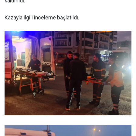
kaldırıldı.
Kazayla ilgili inceleme başlatıldı.