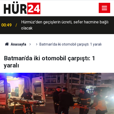
Hürmüz'den geçişlerin ücreti, sefer hacmine bağlı
00:49
olacak
Anasayfa
Batman'da iki otomobil çarpıştı: 1 yaralı
Batman'da iki otomobil çarpıştı: 1
yaralı