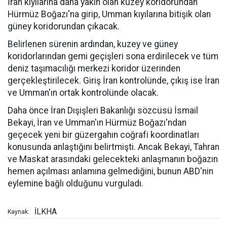
İran kıyılarına daha yakın olan kuzey koridorundan
Hürmüz Boğazı'na girip, Umman kıyılarına bitişik olan
güney koridorundan çıkacak.
Belirlenen sürenin ardından, kuzey ve güney
koridorlarından gemi geçişleri sona erdirilecek ve tüm
deniz taşımacılığı merkezi koridor üzerinden
gerçekleştirilecek. Giriş İran kontrolünde, çıkış ise İran
ve Umman'ın ortak kontrolünde olacak.
Daha önce İran Dışişleri Bakanlığı sözcüsü İsmail
Bekayi, İran ve Umman'ın Hürmüz Boğazı'ndan
geçecek yeni bir güzergahın coğrafi koordinatları
konusunda anlaştığını belirtmişti. Ancak Bekayi, Tahran
ve Maskat arasındaki gelecekteki anlaşmanın boğazın
hemen açılması anlamına gelmediğini, bunun ABD'nin
eylemine bağlı olduğunu vurguladı.
İLKHA
Kaynak: