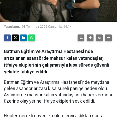
Yayınlanma:
08 Temmuz 2026 Çarşamba 16:14
Batman Eğitim ve Araştırma Hastanesi'nde
arızalanan asansörde mahsur kalan vatandaşlar,
itfaiye ekiplerinin çalışmasıyla kısa sürede güvenli
şekilde tahliye edildi.
Batman Eğitim ve Araştırma Hastanesi'nde meydana
gelen asansör arızası kısa süreli paniğe neden oldu.
Asansörde mahsur kalan vatandaşların haber vermesi
üzerine olay yerine itfaiye ekipleri sevk edildi.
Ekipler, gerekli güvenlik önlemlerini aldıktan sonra