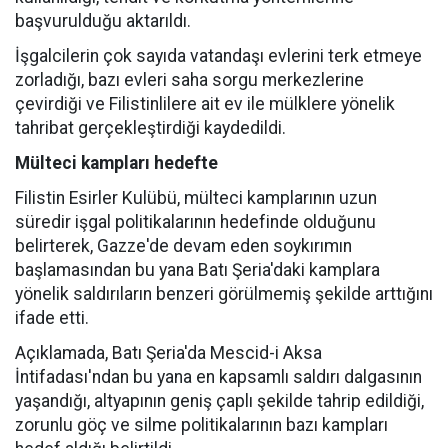
başvurulduğu aktarıldı.
İşgalcilerin çok sayıda vatandaşı evlerini terk etmeye
zorladığı, bazı evleri saha sorgu merkezlerine
çevirdiği ve Filistinlilere ait ev ile mülklere yönelik
tahribat gerçekleştirdiği kaydedildi.
Mülteci kampları hedefte
Filistin Esirler Kulübü, mülteci kamplarının uzun
süredir işgal politikalarının hedefinde olduğunu
belirterek, Gazze'de devam eden soykırımın
başlamasından bu yana Batı Şeria'daki kamplara
yönelik saldırıların benzeri görülmemiş şekilde arttığını
ifade etti.
Açıklamada, Batı Şeria'da Mescid-i Aksa
İntifadası'ndan bu yana en kapsamlı saldırı dalgasının
yaşandığı, altyapının geniş çaplı şekilde tahrip edildiği,
zorunlu göç ve silme politikalarının bazı kampları