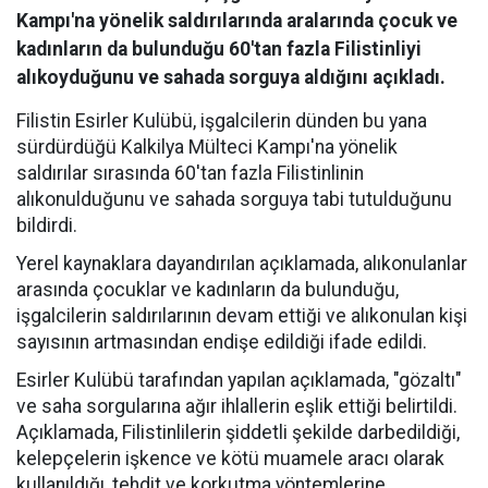
Kampı'na yönelik saldırılarında aralarında çocuk ve
kadınların da bulunduğu 60'tan fazla Filistinliyi
alıkoyduğunu ve sahada sorguya aldığını açıkladı.
Filistin Esirler Kulübü, işgalcilerin dünden bu yana
sürdürdüğü Kalkilya Mülteci Kampı'na yönelik
saldırılar sırasında 60'tan fazla Filistinlinin
alıkonulduğunu ve sahada sorguya tabi tutulduğunu
bildirdi.
Yerel kaynaklara dayandırılan açıklamada, alıkonulanlar
arasında çocuklar ve kadınların da bulunduğu,
işgalcilerin saldırılarının devam ettiği ve alıkonulan kişi
sayısının artmasından endişe edildiği ifade edildi.
Esirler Kulübü tarafından yapılan açıklamada, "gözaltı"
ve saha sorgularına ağır ihlallerin eşlik ettiği belirtildi.
Açıklamada, Filistinlilerin şiddetli şekilde darbedildiği,
kelepçelerin işkence ve kötü muamele aracı olarak
kullanıldığı, tehdit ve korkutma yöntemlerine