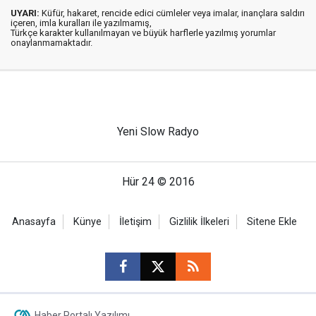
UYARI:
Küfür, hakaret, rencide edici cümleler veya imalar, inançlara saldırı
içeren, imla kuralları ile yazılmamış,
Türkçe karakter kullanılmayan ve büyük harflerle yazılmış yorumlar
onaylanmamaktadır.
Yeni Slow Radyo
Hür 24 © 2016
Anasayfa
Künye
İletişim
Gizlilik İlkeleri
Sitene Ekle
Haber Portalı Yazılımı