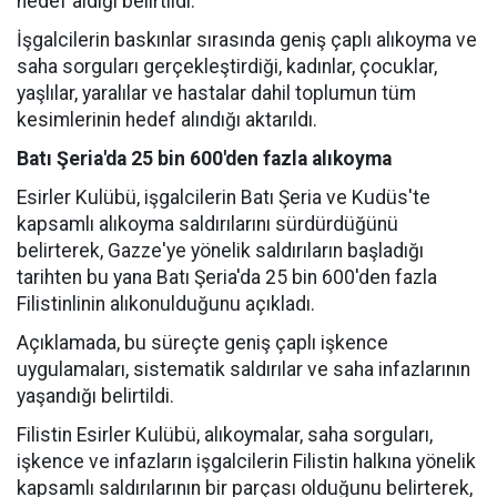
hedef aldığı belirtildi.
İşgalcilerin baskınlar sırasında geniş çaplı alıkoyma ve
saha sorguları gerçekleştirdiği, kadınlar, çocuklar,
yaşlılar, yaralılar ve hastalar dahil toplumun tüm
kesimlerinin hedef alındığı aktarıldı.
Batı Şeria'da 25 bin 600'den fazla alıkoyma
Esirler Kulübü, işgalcilerin Batı Şeria ve Kudüs'te
kapsamlı alıkoyma saldırılarını sürdürdüğünü
belirterek, Gazze'ye yönelik saldırıların başladığı
tarihten bu yana Batı Şeria'da 25 bin 600'den fazla
Filistinlinin alıkonulduğunu açıkladı.
Açıklamada, bu süreçte geniş çaplı işkence
uygulamaları, sistematik saldırılar ve saha infazlarının
yaşandığı belirtildi.
Filistin Esirler Kulübü, alıkoymalar, saha sorguları,
işkence ve infazların işgalcilerin Filistin halkına yönelik
kapsamlı saldırılarının bir parçası olduğunu belirterek,