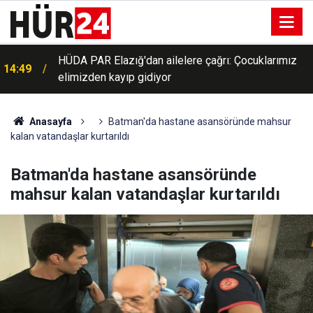
HÜDA PAR Elazığ'dan ailelere çağrı: Çocuklarımız
14:49
elimizden kayıp gidiyor
Anasayfa
Batman'da hastane asansöründe mahsur
kalan vatandaşlar kurtarıldı
Batman'da hastane asansöründe
mahsur kalan vatandaşlar kurtarıldı