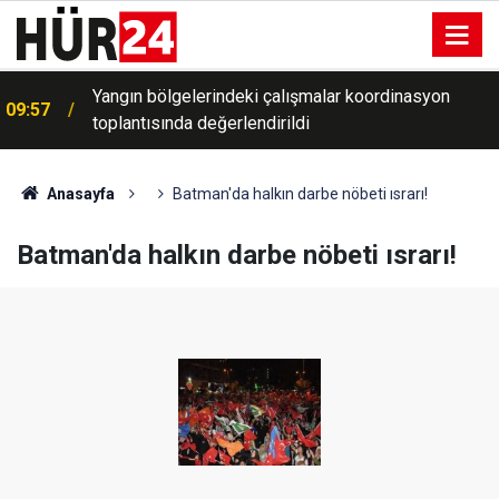
09:55
Gazze'de ateşkes ihlalleri sürüyor
Anasayfa
Batman'da halkın darbe nöbeti ısrarı!
Batman'da halkın darbe nöbeti ısrarı!