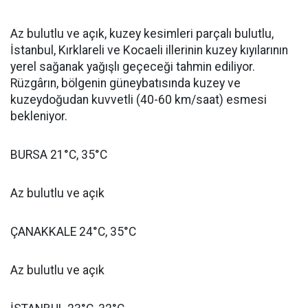
Az bulutlu ve açık, kuzey kesimleri parçalı bulutlu,
İstanbul, Kırklareli ve Kocaeli illerinin kuzey kıyılarının
yerel sağanak yağışlı geçeceği tahmin ediliyor.
Rüzgârın, bölgenin güneybatısında kuzey ve
kuzeydoğudan kuvvetli (40-60 km/saat) esmesi
bekleniyor.
BURSA 21°C, 35°C
Az bulutlu ve açık
ÇANAKKALE 24°C, 35°C
Az bulutlu ve açık