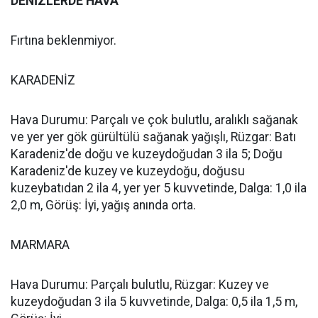
DENİZLERDE HAVA
Fırtına beklenmiyor.
KARADENİZ
Hava Durumu: Parçalı ve çok bulutlu, aralıklı sağanak
ve yer yer gök gürültülü sağanak yağışlı, Rüzgar: Batı
Karadeniz'de doğu ve kuzeydoğudan 3 ila 5; Doğu
Karadeniz'de kuzey ve kuzeydoğu, doğusu
kuzeybatıdan 2 ila 4, yer yer 5 kuvvetinde, Dalga: 1,0 ila
2,0 m, Görüş: İyi, yağış anında orta.
MARMARA
Hava Durumu: Parçalı bulutlu, Rüzgar: Kuzey ve
kuzeydoğudan 3 ila 5 kuvvetinde, Dalga: 0,5 ila 1,5 m,