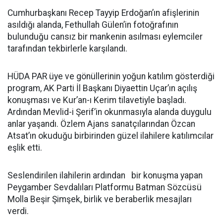
Cumhurbaşkanı Recep Tayyip Erdoğan’ın afişlerinin
asıldığı alanda, Fethullah Gülen’in fotoğrafının
bulunduğu cansız bir mankenin asılması eylemciler
tarafından tekbirlerle karşılandı.
HÜDA PAR üye ve gönüllerinin yoğun katılım gösterdiği
program, AK Parti İl Başkanı Diyaettin Uçar’ın açılış
konuşması ve Kur’an-ı Kerim tilavetiyle başladı.
Ardından Mevlid-i Şerif’in okunmasıyla alanda duygulu
anlar yaşandı. Özlem Ajans sanatçılarından Özcan
Atsat’ın okuduğu birbirinden güzel ilahilere katılımcılar
eşlik etti.
Seslendirilen ilahilerin ardından bir konuşma yapan
Peygamber Sevdalıları Platformu Batman Sözcüsü
Molla Beşir Şimşek, birlik ve beraberlik mesajları
verdi.