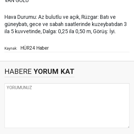
VAN GÖLÜ
Hava Durumu: Az bulutlu ve açık, Rüzgar: Batı ve
güneybatı, gece ve sabah saatlerinde kuzeybatıdan 3
ila 5 kuvvetinde, Dalga: 0,25 ila 0,50 m, Görüş: İyi.
HÜR24 Haber
Kaynak:
HABERE
YORUM KAT