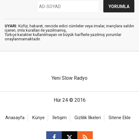
UYARI:
Küfür, hakaret, rencide edici cümleler veya imalar, inançlara saldırı
içeren, imla kuralları ile yazılmamış,
Türkçe karakter kullanılmayan ve büyük harflerle yazılmış yorumlar
onaylanmamaktadır.
Yeni Slow Radyo
Hür 24 © 2016
Anasayfa
Künye
İletişim
Gizlilik İlkeleri
Sitene Ekle