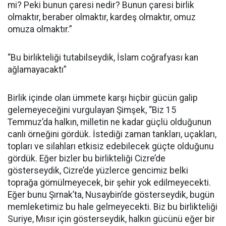
mi? Peki bunun çaresi nedir? Bunun çaresi birlik
olmaktır, beraber olmaktır, kardeş olmaktır, omuz
omuza olmaktır.”
“Bu birlikteliği tutabilseydik, İslam coğrafyası kan
ağlamayacaktı”
Birlik içinde olan ümmete karşı hiçbir gücün galip
gelemeyeceğini vurgulayan Şimşek, “Biz 15
Temmuz’da halkın, milletin ne kadar güçlü olduğunun
canlı örneğini gördük. İstediği zaman tankları, uçakları,
topları ve silahları etkisiz edebilecek güçte olduğunu
gördük. Eğer bizler bu birlikteliği Cizre’de
gösterseydik, Cizre’de yüzlerce gencimiz belki
toprağa gömülmeyecek, bir şehir yok edilmeyecekti.
Eğer bunu Şırnak’ta, Nusaybin’de gösterseydik, bugün
memleketimiz bu hale gelmeyecekti. Biz bu birlikteliği
Suriye, Mısır için gösterseydik, halkın gücünü eğer bir