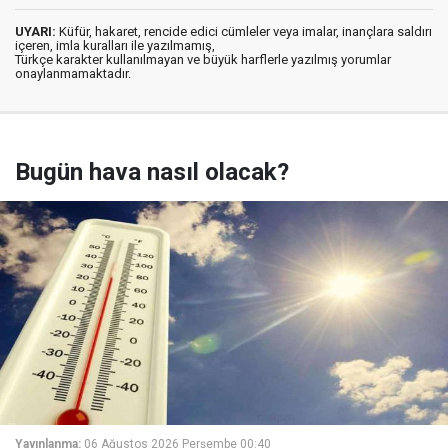
UYARI:
Küfür, hakaret, rencide edici cümleler veya imalar, inançlara saldırı
içeren, imla kuralları ile yazılmamış,
Türkçe karakter kullanılmayan ve büyük harflerle yazılmış yorumlar
onaylanmamaktadır.
Bugün hava nasıl olacak?
Yayınlanma:
06 Ağustos 2026 Perşembe 00:40