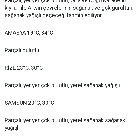
Parçalı, yer yer çok bulutlu, Orta ve Doğu Karadeniz
kıyıları ile Artvin çevrelerinin sağanak ve gök gürültülü
sağanak yağışlı geçeceği tahmin ediliyor.
AMASYA 19°C, 34°C
Parçalı bulutlu
RİZE 23°C, 30°C
Parçalı, yer yer çok bulutlu, yerel sağanak yağışlı
SAMSUN 20°C, 30°C
Parçalı, yer yer çok bulutlu, yerel sağanak sağanak
yağışlı