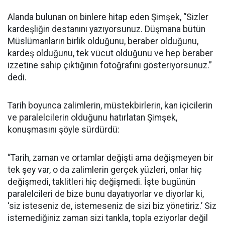
Alanda bulunan on binlere hitap eden Şimşek, “Sizler
kardeşliğin destanını yazıyorsunuz. Düşmana bütün
Müslümanların birlik olduğunu, beraber olduğunu,
kardeş olduğunu, tek vücut olduğunu ve hep beraber
izzetine sahip çıktığının fotoğrafını gösteriyorsunuz.”
dedi.
Tarih boyunca zalimlerin, müstekbirlerin, kan içicilerin
ve paralelcilerin olduğunu hatırlatan Şimşek,
konuşmasını şöyle sürdürdü:
“Tarih, zaman ve ortamlar değişti ama değişmeyen bir
tek şey var, o da zalimlerin gerçek yüzleri, onlar hiç
değişmedi, taklitleri hiç değişmedi. İşte bugünün
paralelcileri de bize bunu dayatıyorlar ve diyorlar ki,
‘siz isteseniz de, istemeseniz de sizi biz yönetiriz.’ Siz
istemediğiniz zaman sizi tankla, topla eziyorlar değil