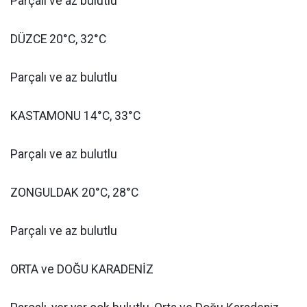
Parçalı ve az bulutlu
DÜZCE 20°C, 32°C
Parçalı ve az bulutlu
KASTAMONU 14°C, 33°C
Parçalı ve az bulutlu
ZONGULDAK 20°C, 28°C
Parçalı ve az bulutlu
ORTA ve DOĞU KARADENİZ