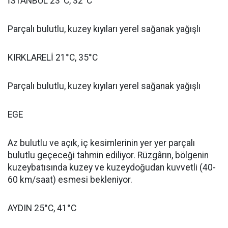
İSTANBUL 23°C, 32°C
Parçalı bulutlu, kuzey kıyıları yerel sağanak yağışlı
KIRKLARELİ 21°C, 35°C
Parçalı bulutlu, kuzey kıyıları yerel sağanak yağışlı
EGE
Az bulutlu ve açık, iç kesimlerinin yer yer parçalı
bulutlu geçeceği tahmin ediliyor. Rüzgârın, bölgenin
kuzeybatısında kuzey ve kuzeydoğudan kuvvetli (40-
60 km/saat) esmesi bekleniyor.
AYDIN 25°C, 41°C