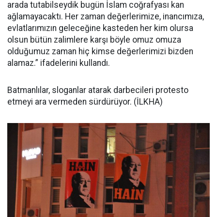
arada tutabilseydik bugün İslam coğrafyası kan
ağlamayacaktı. Her zaman değerlerimize, inancımıza,
evlatlarımızın geleceğine kasteden her kim olursa
olsun bütün zalimlere karşı böyle omuz omuza
olduğumuz zaman hiç kimse değerlerimizi bizden
alamaz.” ifadelerini kullandı.
Batmanlılar, sloganlar atarak darbecileri protesto
etmeyi ara vermeden sürdürüyor. (İLKHA)