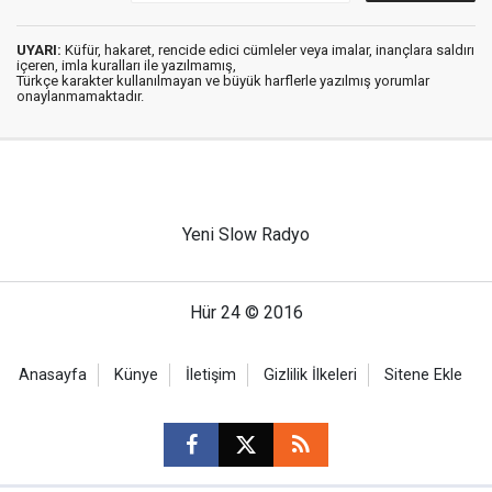
UYARI:
Küfür, hakaret, rencide edici cümleler veya imalar, inançlara saldırı
içeren, imla kuralları ile yazılmamış,
Türkçe karakter kullanılmayan ve büyük harflerle yazılmış yorumlar
onaylanmamaktadır.
Yeni Slow Radyo
Hür 24 © 2016
Anasayfa
Künye
İletişim
Gizlilik İlkeleri
Sitene Ekle