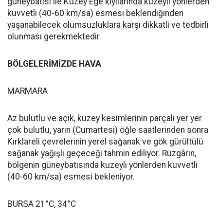
güneybatısı ile Kuzey Ege kıyılarında kuzeyli yönlerden
kuvvetli (40-60 km/sa) esmesi beklendiğinden
yaşanabilecek olumsuzluklara karşı dikkatli ve tedbirli
olunması gerekmektedir.
BÖLGELERİMİZDE HAVA
MARMARA
Az bulutlu ve açık, kuzey kesimlerinin parçalı yer yer
çok bulutlu, yarın (Cumartesi) öğle saatlerinden sonra
Kırklareli çevrelerinin yerel sağanak ve gök gürültülü
sağanak yağışlı geçeceği tahmin ediliyor. Rüzgârın,
bölgenin güneybatısında kuzeyli yönlerden kuvvetli
(40-60 km/sa) esmesi bekleniyor.
BURSA 21°C, 34°C