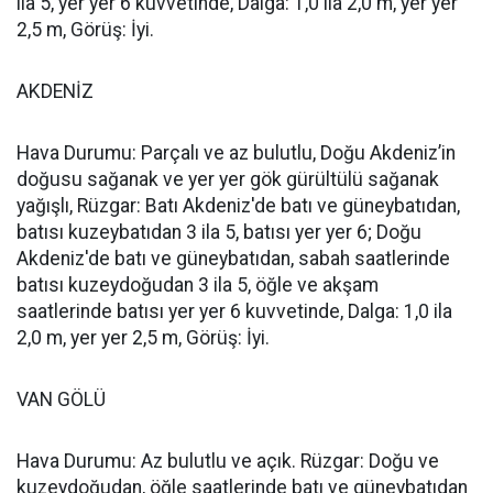
ila 5, yer yer 6 kuvvetinde, Dalga: 1,0 ila 2,0 m, yer yer
2,5 m, Görüş: İyi.
AKDENİZ
Hava Durumu: Parçalı ve az bulutlu, Doğu Akdeniz’in
doğusu sağanak ve yer yer gök gürültülü sağanak
yağışlı, Rüzgar: Batı Akdeniz'de batı ve güneybatıdan,
batısı kuzeybatıdan 3 ila 5, batısı yer yer 6; Doğu
Akdeniz'de batı ve güneybatıdan, sabah saatlerinde
batısı kuzeydoğudan 3 ila 5, öğle ve akşam
saatlerinde batısı yer yer 6 kuvvetinde, Dalga: 1,0 ila
2,0 m, yer yer 2,5 m, Görüş: İyi.
VAN GÖLÜ
Hava Durumu: Az bulutlu ve açık. Rüzgar: Doğu ve
kuzeydoğudan, öğle saatlerinde batı ve güneybatıdan