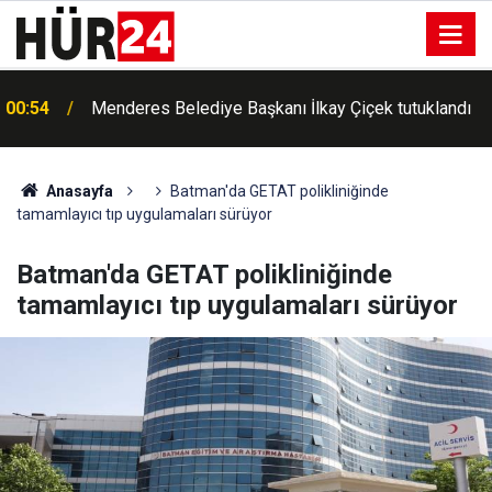
00:54
Menderes Belediye Başkanı İlkay Çiçek tutuklandı
00:42
Erdemli'de Kur'an kursu öğrencileri piknikte buluştu
Anasayfa
Batman'da GETAT polikliniğinde
tamamlayıcı tıp uygulamaları sürüyor
Batman'da GETAT polikliniğinde
tamamlayıcı tıp uygulamaları sürüyor