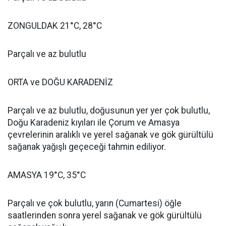
ZONGULDAK 21°C, 28°C
Parçalı ve az bulutlu
ORTA ve DOĞU KARADENİZ
Parçalı ve az bulutlu, doğusunun yer yer çok bulutlu,
Doğu Karadeniz kıyıları ile Çorum ve Amasya
çevrelerinin aralıklı ve yerel sağanak ve gök gürültülü
sağanak yağışlı geçeceği tahmin ediliyor.
AMASYA 19°C, 35°C
Parçalı ve çok bulutlu, yarın (Cumartesi) öğle
saatlerinden sonra yerel sağanak ve gök gürültülü