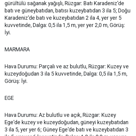
gürültülü sağanak yağışlı, Rüzgar: Batı Karadeniz'de
batı ve güneybatıdan, batısı kuzeybatıdan 3 ila 5; Doğu
Karadeniz'de batı ve kuzeybatıdan 2 ila 4, yer yer 5
kuvvetinde, Dalga: 0,5 ila 1,5 m, yer yer 2,0 m, Görüş:
İyi.
MARMARA
Hava Durumu: Parçalı ve az bulutlu, Rüzgar: Kuzey ve
kuzeydoğudan 3 ila 5 kuvvetinde, Dalga: 0,5 ila 1,5 m,
Görüş: İyi.
EGE
Hava Durumu: Az bulutlu ve açık, Rüzgar: Kuzey
Ege'de kuzey ve kuzeydoğudan, güneyi kuzeybatıdan
3 ila 5, yer yer 6; Güney Ege'de batı ve kuzeybatıdan 3