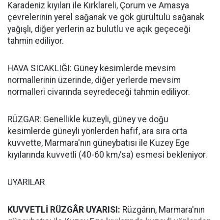
Karadeniz kıyıları ile Kırklareli, Çorum ve Amasya
çevrelerinin yerel sağanak ve gök gürültülü sağanak
yağışlı, diğer yerlerin az bulutlu ve açık geçeceği
tahmin ediliyor.
HAVA SICAKLIĞI: Güney kesimlerde mevsim
normallerinin üzerinde, diğer yerlerde mevsim
normalleri civarında seyredeceği tahmin ediliyor.
RÜZGAR: Genellikle kuzeyli, güney ve doğu
kesimlerde güneyli yönlerden hafif, ara sıra orta
kuvvette, Marmara'nın güneybatısı ile Kuzey Ege
kıyılarında kuvvetli (40-60 km/sa) esmesi bekleniyor.
UYARILAR
KUVVETLİ RÜZGÂR UYARISI:
Rüzgârın, Marmara'nın