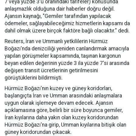
7 veya yüzde 3'ü oranındaki tarifeler) konusunda
anlaşmazlık olduğuna dair haberler doğru değil.
Ajansın kaynağı, "Gemiler tarafından yapılacak
ödemeler, sağlayabileceğimiz hizmetlerin kapsamı da
dahil olmak üzere birçok faktöre bağlı olacaktır." dedi.
Reuters, İran ve Ummanlı yetkililerin Hürmüz
Boğazı'nda denizciliği yeniden canlandırmak amacıyla
yapılan görüşmeler kapsamında, taşınan kargonun
beyan edilen değerinin yüzde 3 ila yüzde 7'si arasında
değişen transit ücretlerinin getirilmesini
görüştüklerini bildirmişti.
Hürmüz Boğazı'nın kuzey ve güney koridorları,
başlangıçta İran ve Umman arasındaki anlaşmalara
uygun olarak işlemeye devam edecek. Ajansın
açıklamasına göre, belirli bir süre boyunca gemiler,
İran kıyılarına daha yakın olan kuzey koridorundan
Hürmüz Boğazı'na girip, Umman kıyılarına bitişik olan
güney koridorundan çıkacak.