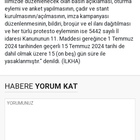
ilimizde düzenlenecek olan basın açıklaması, oturma
eylemi ve anket yapılmasının, çadır ve stant
kurulmasının/açılmasının, imza kampanyası
düzenlenmesinin, bildiri, broşür ve el ilanı dağıtılması
ve her türlü protesto eyleminin ise 5442 sayılı İl
idaresi Kanununun 11. Maddesi gereğince 1 Temmuz
2024 tarihinden geçerli 15 Temmuz 2024 tarihi de
dahil olmak üzere 15 (on beş) gün süre ile
yasaklanmıştır." denildi. (İLKHA)
HABERE
YORUM KAT