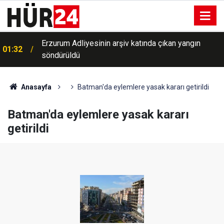
a
Erzurum Adliyesinin arşiv katında çıkan yangın
01:32
söndürüldü
Anasayfa
Batman'da eylemlere yasak kararı getirildi
Batman'da eylemlere yasak kararı
getirildi