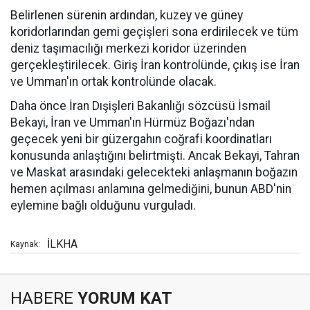
Belirlenen sürenin ardından, kuzey ve güney
koridorlarından gemi geçişleri sona erdirilecek ve tüm
deniz taşımacılığı merkezi koridor üzerinden
gerçekleştirilecek. Giriş İran kontrolünde, çıkış ise İran
ve Umman'ın ortak kontrolünde olacak.
Daha önce İran Dışişleri Bakanlığı sözcüsü İsmail
Bekayi, İran ve Umman'ın Hürmüz Boğazı'ndan
geçecek yeni bir güzergahın coğrafi koordinatları
konusunda anlaştığını belirtmişti. Ancak Bekayi, Tahran
ve Maskat arasındaki gelecekteki anlaşmanın boğazın
hemen açılması anlamına gelmediğini, bunun ABD'nin
eylemine bağlı olduğunu vurguladı.
İLKHA
Kaynak:
HABERE
YORUM KAT