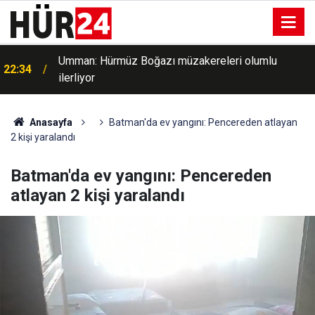
Japonya'yı Dolphin Tayfunu vurdu: 260 bin kişi
22:14
tahliye edildi
Anasayfa
Batman'da ev yangını: Pencereden atlayan
2 kişi yaralandı
Batman'da ev yangını: Pencereden
atlayan 2 kişi yaralandı