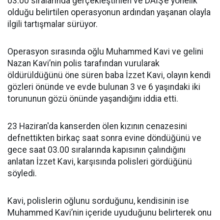
03.00 sıralarında gerçekleştirilen ve DAİŞ’e yönelik
olduğu belirtilen operasyonun ardından yaşanan olayla
ilgili tartışmalar sürüyor.
Operasyon sırasında oğlu Muhammed Kavi ve gelini
Nazan Kavi’nin polis tarafından vurularak
öldürüldüğünü öne süren baba İzzet Kavi, olayın kendi
gözleri önünde ve evde bulunan 3 ve 6 yaşındaki iki
torununun gözü önünde yaşandığını iddia etti.
23 Haziran'da kanserden ölen kızının cenazesini
defnettikten birkaç saat sonra evine döndüğünü ve
gece saat 03.00 sıralarında kapısının çalındığını
anlatan İzzet Kavi, karşısında polisleri gördüğünü
söyledi.
Kavi, polislerin oğlunu sorduğunu, kendisinin ise
Muhammed Kavi’nin içeride uyuduğunu belirterek onu