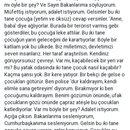
mı öyle bir şey? Ve Sayın Bakanlarıma söylüyorum.
Müfettiş istiyorum, adalet istiyorum. Gelsinler bu iki
tane çocuğa (yetim ve öksüz) cevap versinler. 'Anne,
baba' diye ağlıyorlar. Burada bir terörist varmış gebi
gösterdiler, bu çocuğa leke attılar. Bu iki tane
çocuğun yarın geleceğini de karartıyorlar. Böyle bir
katliam yok bu ülkede. Biz milletimizi, devletimizi
seven insanlarız. Her taraf araştırılsın. Kendiniz
görüyorsunuz çevreyi. Var mı, kaçabilecek bir yeri var
mı? Bu yatak odasında iki tane çocuk nasıl kaçabilir?
Kaçma şansı yok. Bir kere yatıyor. Bir bekçi de gelse o
çocukları götürür. Ben polise 'dur kaldırayım, kendi
elimle sana getireyim' diyorum. Bırakmıyor ki ben
çocuğumu kaldırayım. Benim gözümün önünde, ufak
çocukların gözü önünde çapraz ateşle bu çocukları
katlediyorlar. Var mı böyle bir şey? Adalet istiyorum.
Açığa çıksın. Bakanlarıma sesleniyorum,
Cumhurbaşkanıma sesleniyorum. Gelsin bu iki tane