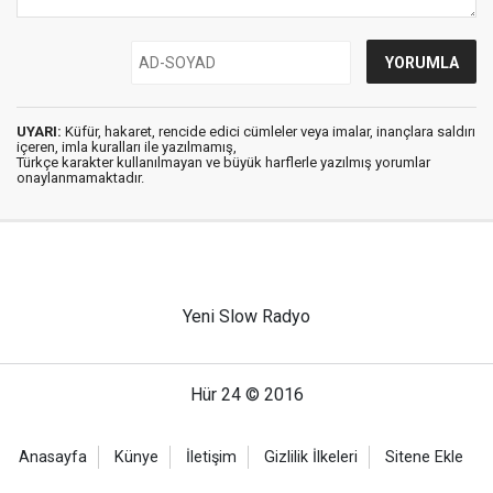
UYARI:
Küfür, hakaret, rencide edici cümleler veya imalar, inançlara saldırı
içeren, imla kuralları ile yazılmamış,
Türkçe karakter kullanılmayan ve büyük harflerle yazılmış yorumlar
onaylanmamaktadır.
Yeni Slow Radyo
Hür 24 © 2016
Anasayfa
Künye
İletişim
Gizlilik İlkeleri
Sitene Ekle