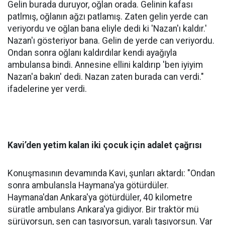
Gelin burada duruyor, oğlan orada. Gelinin kafası
patlmış, oğlanın ağzı patlamış. Zaten gelin yerde can
veriyordu ve oğlan bana eliyle dedi ki 'Nazan'ı kaldır.'
Nazan'ı gösteriyor bana. Gelin de yerde can veriyordu.
Ondan sonra oğlanı kaldırdılar kendi ayağıyla
ambulansa bindi. Annesine ellini kaldırıp 'ben iyiyim
Nazan'a bakın' dedi. Nazan zaten burada can verdi."
ifadelerine yer verdi.
Kavi’den yetim kalan iki çocuk için adalet çağrısı
Konuşmasının devamında Kavi, şunları aktardı: "Ondan
sonra ambulansla Haymana'ya götürdüler.
Haymana'dan Ankara'ya götürdüler, 40 kilometre
süratle ambulans Ankara'ya gidiyor. Bir traktör mü
sürüyorsun, sen can taşıyorsun, yaralı taşıyorsun. Var