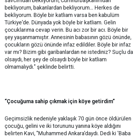
savcımdan bekliyorum, Cumhurbaşkanımdan
bekliyorum, bakanlardan bekliyorum... Herkes de
bekliyorum. Böyle bir katliam varsa ben kabulüm
Türkiye'de. Dünyada yok böyle bir katliam. Gelin
çocuklarıma cevap verin. Bu acı zor bir acı. Böyle bir
şey yaşanmamıştır. Annesinin babasının gözü önünde,
çocukların gözü önünde infaz edildiler. Böyle bir infaz
var mı? Bizim gibi garibanlardan ne istediniz? Suçlu da
olsaydı, her şey de olsaydı böyle bir katliam
olmamalıydı." şeklinde belirtti.
“Çocuğuma sahip çıkmak için köye getirdim”
Geçimsizlik nedeniyle yaklaşık 70 gün önce öldürülen
çocuğu, gelini ve iki torununu yanına köye aldığını
belirten Kavi, "Muhammed Ankara'daydı. Dedi ki 'Baba