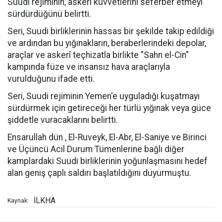
Suudi rejiminin, askeri kuvvetlerini seferber etmeyi
sürdürdüğünü belirtti.
Seri, Suudi birliklerinin hassas bir şekilde takip edildiği
ve ardından bu yığınakların, beraberlerindeki depolar,
araçlar ve askerî teçhizatla birlikte "Sahn el-Cin"
kampında füze ve insansız hava araçlarıyla
vurulduğunu ifade etti.
Seri, Suudi rejiminin Yemen'e uyguladığı kuşatmayı
sürdürmek için getireceği her türlü yığınak veya güce
şiddetle vuracaklarını belirtti.
Ensarullah dün , El-Ruveyk, El-Abr, El-Saniye ve Birinci
ve Üçüncü Acil Durum Tümenlerine bağlı diğer
kamplardaki Suudi birliklerinin yoğunlaşmasını hedef
alan geniş çaplı saldırı başlatıldığını duyurmuştu.
İLKHA
Kaynak: