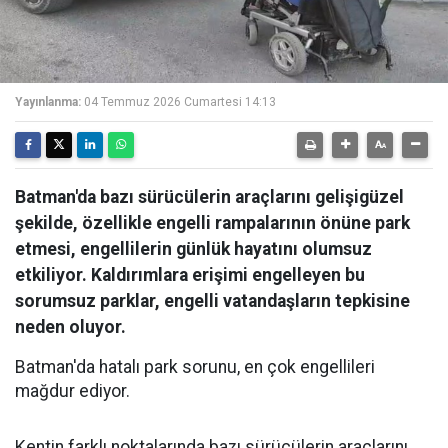
Yayınlanma:
04 Temmuz 2026 Cumartesi 14:13
Batman'da bazı sürücülerin araçlarını gelişigüzel
şekilde, özellikle engelli rampalarının önüne park
etmesi, engellilerin günlük hayatını olumsuz
etkiliyor. Kaldırımlara erişimi engelleyen bu
sorumsuz parklar, engelli vatandaşların tepkisine
neden oluyor.
Batman'da hatalı park sorunu, en çok engellileri
mağdur ediyor.
Kentin farklı noktalarında bazı sürücülerin araçlarını