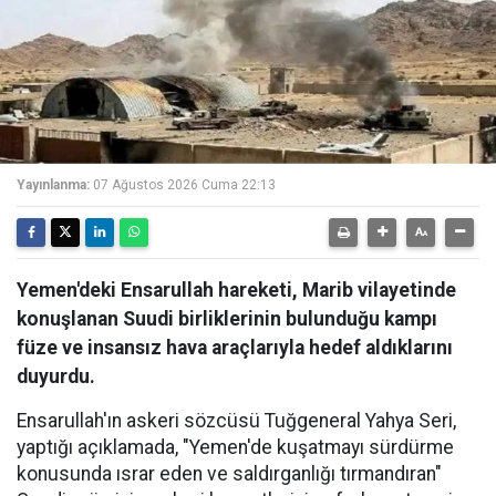
Yayınlanma:
07 Ağustos 2026 Cuma 22:13
Yemen'deki Ensarullah hareketi, Marib vilayetinde
konuşlanan Suudi birliklerinin bulunduğu kampı
füze ve insansız hava araçlarıyla hedef aldıklarını
duyurdu.
Ensarullah'ın askeri sözcüsü Tuğgeneral Yahya Seri,
yaptığı açıklamada, "Yemen'de kuşatmayı sürdürme
konusunda ısrar eden ve saldırganlığı tırmandıran"