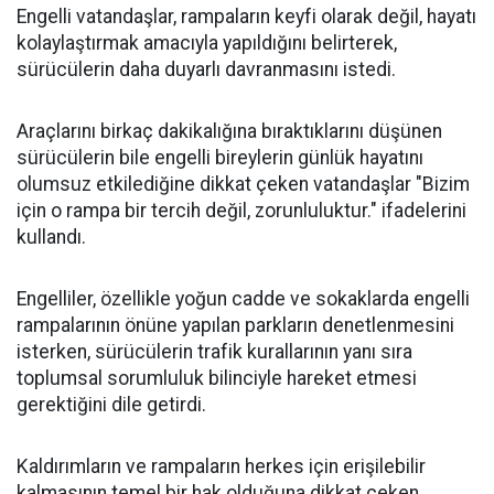
Engelli vatandaşlar, rampaların keyfi olarak değil, hayatı
kolaylaştırmak amacıyla yapıldığını belirterek,
sürücülerin daha duyarlı davranmasını istedi.
Araçlarını birkaç dakikalığına bıraktıklarını düşünen
sürücülerin bile engelli bireylerin günlük hayatını
olumsuz etkilediğine dikkat çeken vatandaşlar "Bizim
için o rampa bir tercih değil, zorunluluktur." ifadelerini
kullandı.
Engelliler, özellikle yoğun cadde ve sokaklarda engelli
rampalarının önüne yapılan parkların denetlenmesini
isterken, sürücülerin trafik kurallarının yanı sıra
toplumsal sorumluluk bilinciyle hareket etmesi
gerektiğini dile getirdi.
Kaldırımların ve rampaların herkes için erişilebilir
kalmasının temel bir hak olduğuna dikkat çeken