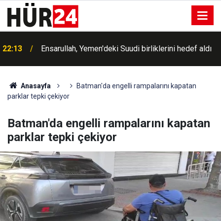
22:13
Ensarullah, Yemen'deki Suudi birliklerini hedef aldı
Anasayfa
Batman'da engelli rampalarını kapatan
parklar tepki çekiyor
Batman'da engelli rampalarını kapatan
parklar tepki çekiyor