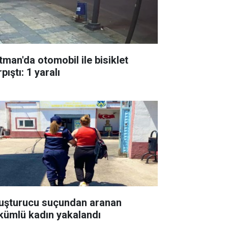
tman'da otomobil ile bisiklet
pıştı: 1 yaralı
uşturucu suçundan aranan
kümlü kadın yakalandı