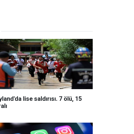
land'da lise saldırısı. 7 ölü, 15
alı