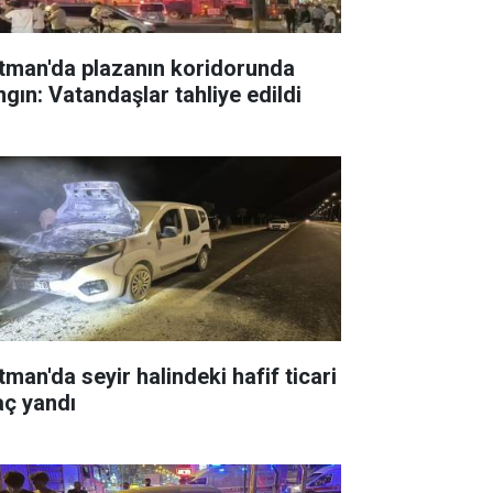
tman'da plazanın koridorunda
ngın: Vatandaşlar tahliye edildi
tman'da seyir halindeki hafif ticari
aç yandı