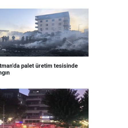
tman'da palet üretim tesisinde
ngın