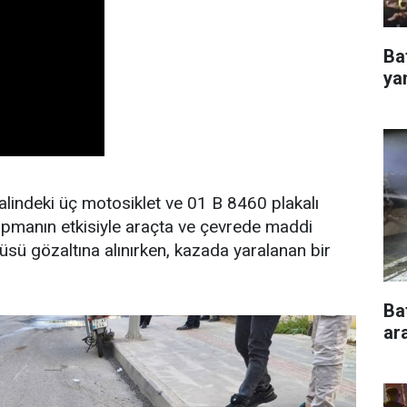
Ba
ya
halindeki üç motosiklet ve 01 B 8460 plakalı
pmanın etkisiyle araçta ve çevrede maddi
üsü gözaltına alınırken, kazada yaralanan bir
.
Ba
ar