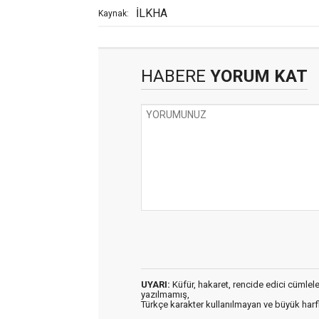
İLKHA
Kaynak:
HABERE
YORUM KAT
UYARI:
Küfür, hakaret, rencide edici cümleler 
yazılmamış,
Türkçe karakter kullanılmayan ve büyük har