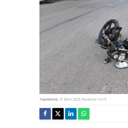
Yayınlanma:
27 Ekim 2025 Pazartesi 14:19