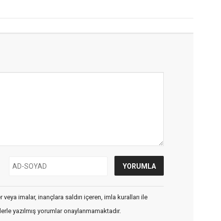
veya imalar, inançlara saldırı içeren, imla kuralları ile
flerle yazılmış yorumlar onaylanmamaktadır.