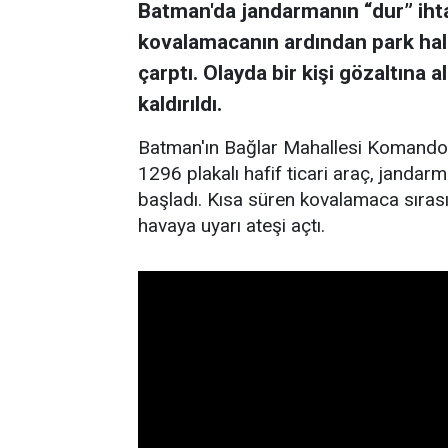
Batman'da jandarmanın “dur” ihtar
kovalamacanın ardından park hali
çarptı. Olayda bir kişi gözaltına 
kaldırıldı.
Batman'ın Bağlar Mahallesi Komando
1296 plakalı hafif ticari araç, jandar
başladı. Kısa süren kovalamaca sırası
havaya uyarı ateşi açtı.