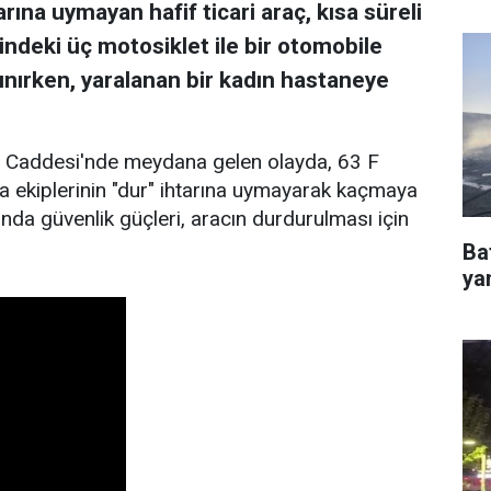
ına uymayan hafif ticari araç, kısa süreli
ndeki üç motosiklet ile bir otomobile
alınırken, yaralanan bir kadın hastaneye
 Caddesi'nde meydana gelen olayda, 63 F
ma ekiplerinin "dur" ihtarına uymayarak kaçmaya
nda güvenlik güçleri, aracın durdurulması için
Ba
ya