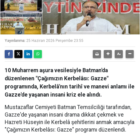
Yayınlanma:
25 Haziran 2026 Perşembe 23:55
10 Muharrem aşura vesilesiyle Batman'da
düzenlenen "Çağımızın Kerbelâsı: Gazze"
programında, Kerbelâ'nın tarihî ve manevi anlamı ile
Gazze'de yaşanan insani kriz ele alındı.
Mustazaflar Cemiyeti Batman Temsilciliği tarafından,
Gazze'de yaşanan insani drama dikkat çekmek ve
Hazreti Hüseyin ile Kerbelâ şehitlerini anmak amacıyla
"Çağımızın Kerbelâsı: Gazze" programı düzenlendi.