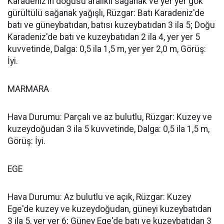
Karadeniz’in doğusu aralıklı sağanak ve yer yer gök
gürültülü sağanak yağışlı, Rüzgar: Batı Karadeniz'de
batı ve güneybatıdan, batısı kuzeybatıdan 3 ila 5; Doğu
Karadeniz'de batı ve kuzeybatıdan 2 ila 4, yer yer 5
kuvvetinde, Dalga: 0,5 ila 1,5 m, yer yer 2,0 m, Görüş:
İyi.
MARMARA
Hava Durumu: Parçalı ve az bulutlu, Rüzgar: Kuzey ve
kuzeydoğudan 3 ila 5 kuvvetinde, Dalga: 0,5 ila 1,5 m,
Görüş: İyi.
EGE
Hava Durumu: Az bulutlu ve açık, Rüzgar: Kuzey
Ege'de kuzey ve kuzeydoğudan, güneyi kuzeybatıdan
3 ila 5, yer yer 6; Güney Ege'de batı ve kuzeybatıdan 3