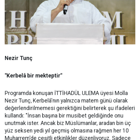
Nezir Tunç
"Kerbelâ bir mekteptir"
Programda konuşan İTTİHADÜL ULEMA üyesi Molla
Nezir Tunç, Kerbelâ'nın yalnızca matem günü olarak
değerlendirilmemesi gerektiğini belirterek şu ifadeleri
kullandı: "İnsan başına bir musibet geldiğinde onu
unutmak ister. Ancak biz Müslümanlar, aradan bin üç
yüz seksen yedi yıl geçmiş olmasına rağmen her 10
Muharrem'de çeşitli etkinlikler düzenliyoruz. Sadece