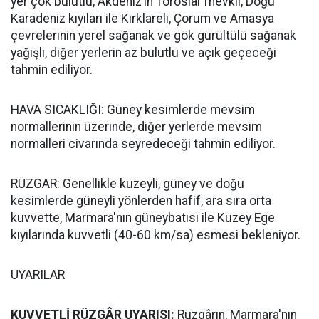
yer çok bulutlu, Akdeniz’in Toroslar mevkii, Doğu
Karadeniz kıyıları ile Kırklareli, Çorum ve Amasya
çevrelerinin yerel sağanak ve gök gürültülü sağanak
yağışlı, diğer yerlerin az bulutlu ve açık geçeceği
tahmin ediliyor.
HAVA SICAKLIĞI: Güney kesimlerde mevsim
normallerinin üzerinde, diğer yerlerde mevsim
normalleri civarında seyredeceği tahmin ediliyor.
RÜZGAR: Genellikle kuzeyli, güney ve doğu
kesimlerde güneyli yönlerden hafif, ara sıra orta
kuvvette, Marmara'nın güneybatısı ile Kuzey Ege
kıyılarında kuvvetli (40-60 km/sa) esmesi bekleniyor.
UYARILAR
KUVVETLİ RÜZGÂR UYARISI:
Rüzgârın, Marmara'nın