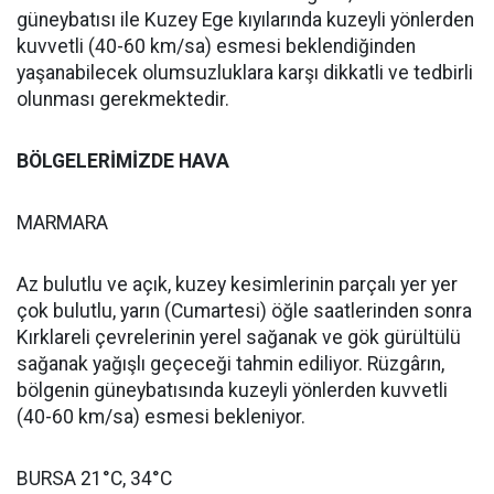
güneybatısı ile Kuzey Ege kıyılarında kuzeyli yönlerden
kuvvetli (40-60 km/sa) esmesi beklendiğinden
yaşanabilecek olumsuzluklara karşı dikkatli ve tedbirli
olunması gerekmektedir.
BÖLGELERİMİZDE HAVA
MARMARA
Az bulutlu ve açık, kuzey kesimlerinin parçalı yer yer
çok bulutlu, yarın (Cumartesi) öğle saatlerinden sonra
Kırklareli çevrelerinin yerel sağanak ve gök gürültülü
sağanak yağışlı geçeceği tahmin ediliyor. Rüzgârın,
bölgenin güneybatısında kuzeyli yönlerden kuvvetli
(40-60 km/sa) esmesi bekleniyor.
BURSA 21°C, 34°C