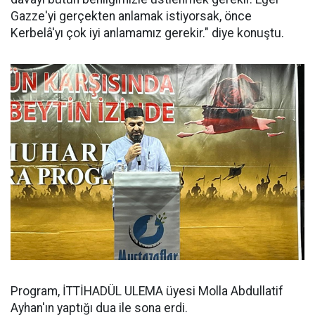
Gazze'yi gerçekten anlamak istiyorsak, önce
Kerbelâ'yı çok iyi anlamamız gerekir." diye konuştu.
Program, İTTİHADÜL ULEMA üyesi Molla Abdullatif
Ayhan'ın yaptığı dua ile sona erdi.