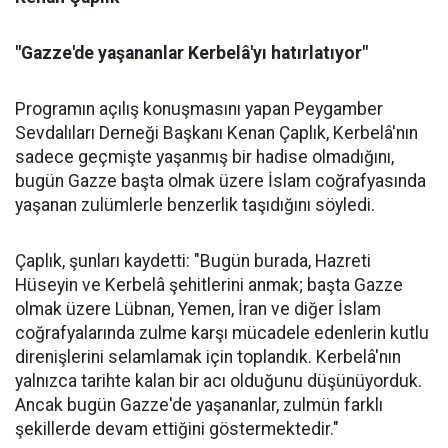
"Gazze'de yaşananlar Kerbelâ'yı hatırlatıyor"
Programın açılış konuşmasını yapan Peygamber
Sevdalıları Derneği Başkanı Kenan Çaplık, Kerbelâ'nın
sadece geçmişte yaşanmış bir hadise olmadığını,
bugün Gazze başta olmak üzere İslam coğrafyasında
yaşanan zulümlerle benzerlik taşıdığını söyledi.
Çaplık, şunları kaydetti: "Bugün burada, Hazreti
Hüseyin ve Kerbelâ şehitlerini anmak; başta Gazze
olmak üzere Lübnan, Yemen, İran ve diğer İslam
coğrafyalarında zulme karşı mücadele edenlerin kutlu
direnişlerini selamlamak için toplandık. Kerbelâ'nın
yalnızca tarihte kalan bir acı olduğunu düşünüyorduk.
Ancak bugün Gazze'de yaşananlar, zulmün farklı
şekillerde devam ettiğini göstermektedir."