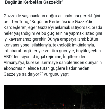
"Bugünün Kerbelâ'sı Gazze'dir"
Gazze'de yaşananların doğru anlaşılması gerektiğini
belirten Tunç, "Bugünün Kerbelâsı ise Gazze'dir.
Kardeşlerim, eğer Gazze'yi anlamak istiyorsak, orada
neler yaşandığını ve bu güçlerin ne yapmak istediğini
iyi kavramamız gerekir. Dünya emperyalizmi; bütün
konvansiyonel silahlarıyla, teknolojik imkânlarıyla,
istihbarat örgütleriyle ve tüm gücüyle; büyük şeytan
ABD'den siyonist işgal rejimine, İngiltere'den
Almanya'ya, küresel sermaye sahiplerinden dünyanın
ekonomisini elinde tutan güçlere kadar neden
Gazze'ye saldırıyor?" vurgusu yaptı.