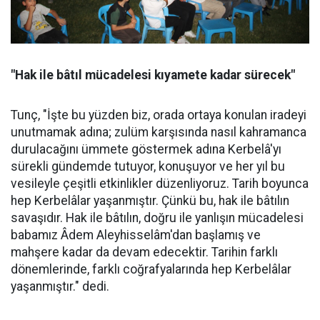
"Hak ile bâtıl mücadelesi kıyamete kadar sürecek"
Tunç, "İşte bu yüzden biz, orada ortaya konulan iradeyi
unutmamak adına; zulüm karşısında nasıl kahramanca
durulacağını ümmete göstermek adına Kerbelâ'yı
sürekli gündemde tutuyor, konuşuyor ve her yıl bu
vesileyle çeşitli etkinlikler düzenliyoruz. Tarih boyunca
hep Kerbelâlar yaşanmıştır. Çünkü bu, hak ile bâtılın
savaşıdır. Hak ile bâtılın, doğru ile yanlışın mücadelesi
babamız Âdem Aleyhisselâm'dan başlamış ve
mahşere kadar da devam edecektir. Tarihin farklı
dönemlerinde, farklı coğrafyalarında hep Kerbelâlar
yaşanmıştır." dedi.