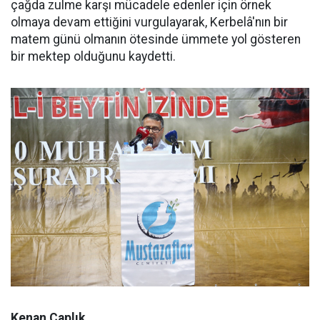
çağda zulme karşı mücadele edenler için örnek
olmaya devam ettiğini vurgulayarak, Kerbelâ'nın bir
matem günü olmanın ötesinde ümmete yol gösteren
bir mektep olduğunu kaydetti.
Kenan Çaplık