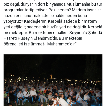
biz değil, dünyanın dört bir yanında Müslümanlar bu tür
programlar tertip ediyor. Peki neden? Madem insanlar
hüzünlerini unutmak ister, o hâlde neden bunu
yapıyoruz? Kardeşlerim, Kerbelâ sadece bir matem
yeri değildir; sadece bir hüzün yeri de değildir. Kerbelâ
bir mekteptir. Bu mektebin muallimi Seyyidü'ş-Şühedâ
Hazreti Hüseyin Efendimiz'dir. Bu mektebin
öğrencileri ise ümmet-i Muhammed'dir."