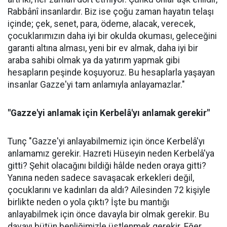
Rabbânî insanlardır. Biz ise çoğu zaman hayatın telaşı
içinde; çek, senet, para, ödeme, alacak, verecek,
çocuklarımızın daha iyi bir okulda okuması, geleceğini
garanti altına alması, yeni bir ev almak, daha iyi bir
araba sahibi olmak ya da yatırım yapmak gibi
hesapların peşinde koşuyoruz. Bu hesaplarla yaşayan
insanlar Gazze'yi tam anlamıyla anlayamazlar."
"Gazze'yi anlamak için Kerbelâ'yı anlamak gerekir"
Tunç "Gazze'yi anlayabilmemiz için önce Kerbelâ'yı
anlamamız gerekir. Hazreti Hüseyin neden Kerbelâ'ya
gitti? Şehit olacağını bildiği hâlde neden oraya gitti?
Yanına neden sadece savaşacak erkekleri değil,
çocuklarını ve kadınları da aldı? Ailesinden 72 kişiyle
birlikte neden o yola çıktı? İşte bu mantığı
anlayabilmek için önce davayla bir olmak gerekir. Bu
davayı bütün benliğimizle üstlenmek gerekir. Eğer