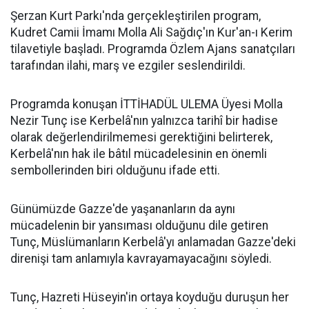
Şerzan Kurt Parkı'nda gerçekleştirilen program,
Kudret Camii İmamı Molla Ali Sağdıç'ın Kur'an-ı Kerim
tilavetiyle başladı. Programda Özlem Ajans sanatçıları
tarafından ilahi, marş ve ezgiler seslendirildi.
Programda konuşan İTTİHADÜL ULEMA Üyesi Molla
Nezir Tunç ise Kerbelâ'nın yalnızca tarihî bir hadise
olarak değerlendirilmemesi gerektiğini belirterek,
Kerbelâ'nın hak ile bâtıl mücadelesinin en önemli
sembollerinden biri olduğunu ifade etti.
Günümüzde Gazze'de yaşananların da aynı
mücadelenin bir yansıması olduğunu dile getiren
Tunç, Müslümanların Kerbelâ'yı anlamadan Gazze'deki
direnişi tam anlamıyla kavrayamayacağını söyledi.
Tunç, Hazreti Hüseyin'in ortaya koyduğu duruşun her