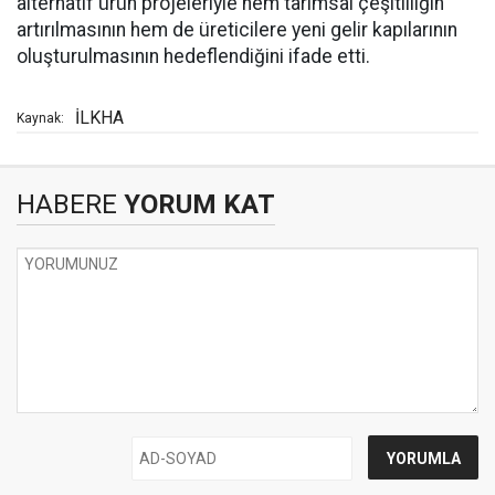
alternatif ürün projeleriyle hem tarımsal çeşitliliğin
artırılmasının hem de üreticilere yeni gelir kapılarının
oluşturulmasının hedeflendiğini ifade etti.
İLKHA
Kaynak:
HABERE
YORUM KAT