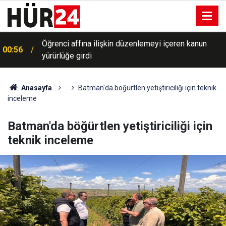
Öğrenci affına ilişkin düzenlemeyi içeren kanun
00:56
yürürlüğe girdi
Anasayfa
Batman'da böğürtlen yetiştiriciliği için teknik
inceleme
Batman'da böğürtlen yetiştiriciliği için
teknik inceleme