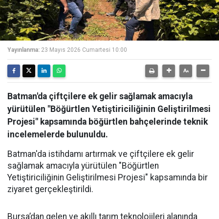
Yayınlanma:
23 Mayıs 2026 Cumartesi 10:00
Batman'da çiftçilere ek gelir sağlamak amacıyla
yürütülen "Böğürtlen Yetiştiriciliğinin Geliştirilmesi
Projesi" kapsamında böğürtlen bahçelerinde teknik
incelemelerde bulunuldu.
Batman'da istihdamı artırmak ve çiftçilere ek gelir
sağlamak amacıyla yürütülen "Böğürtlen
Yetiştiriciliğinin Geliştirilmesi Projesi" kapsamında bir
ziyaret gerçekleştirildi.
Bursa’dan gelen ve akıllı tarım teknolojileri alanında