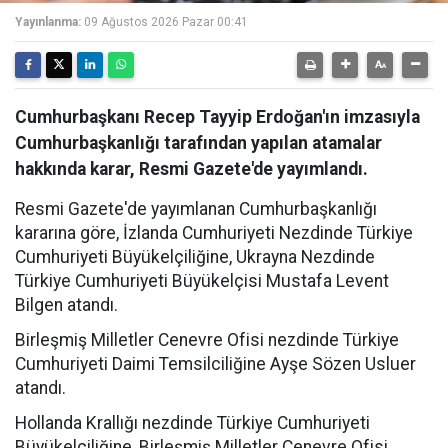
Yayınlanma:
09 Ağustos 2026 Pazar 00:41
Cumhurbaşkanı Recep Tayyip Erdoğan'ın imzasıyla
Cumhurbaşkanlığı tarafından yapılan atamalar
hakkında karar, Resmi Gazete'de yayımlandı.
Resmi Gazete'de yayımlanan Cumhurbaşkanlığı
kararına göre, İzlanda Cumhuriyeti Nezdinde Türkiye
Cumhuriyeti Büyükelçiliğine, Ukrayna Nezdinde
Türkiye Cumhuriyeti Büyükelçisi Mustafa Levent
Bilgen atandı.
Birleşmiş Milletler Cenevre Ofisi nezdinde Türkiye
Cumhuriyeti Daimi Temsilciliğine Ayşe Sözen Usluer
atandı.
Hollanda Krallığı nezdinde Türkiye Cumhuriyeti
Büyükelçiliğine, Birleşmiş Milletler Cenevre Ofisi