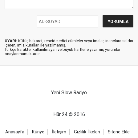
UYARI:
Küfür, hakaret, rencide edici cümleler veya imalar, inançlara saldırı
içeren, imla kuralları ile yazılmamış,
Türkçe karakter kullanılmayan ve büyük harflerle yazılmış yorumlar
onaylanmamaktadır.
Yeni Slow Radyo
Hür 24 © 2016
Anasayfa
Künye
İletişim
Gizlilik İlkeleri
Sitene Ekle