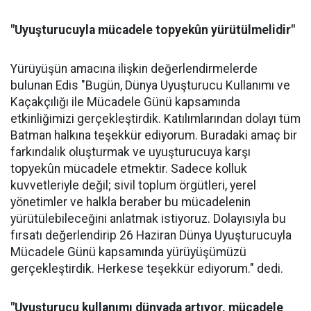
"Uyuşturucuyla mücadele topyekûn yürütülmelidir"
Yürüyüşün amacına ilişkin değerlendirmelerde
bulunan Edis "Bugün, Dünya Uyuşturucu Kullanımı ve
Kaçakçılığı ile Mücadele Günü kapsamında
etkinliğimizi gerçekleştirdik. Katılımlarından dolayı tüm
Batman halkına teşekkür ediyorum. Buradaki amaç bir
farkındalık oluşturmak ve uyuşturucuya karşı
topyekûn mücadele etmektir. Sadece kolluk
kuvvetleriyle değil; sivil toplum örgütleri, yerel
yönetimler ve halkla beraber bu mücadelenin
yürütülebileceğini anlatmak istiyoruz. Dolayısıyla bu
fırsatı değerlendirip 26 Haziran Dünya Uyuşturucuyla
Mücadele Günü kapsamında yürüyüşümüzü
gerçekleştirdik. Herkese teşekkür ediyorum." dedi.
"Uyuşturucu kullanımı dünyada artıyor, mücadele