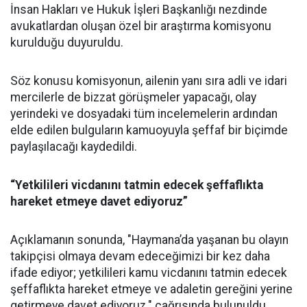
İnsan Hakları ve Hukuk İşleri Başkanlığı nezdinde
avukatlardan oluşan özel bir araştırma komisyonu
kurulduğu duyuruldu.
Söz konusu komisyonun, ailenin yanı sıra adli ve idari
mercilerle de bizzat görüşmeler yapacağı, olay
yerindeki ve dosyadaki tüm incelemelerin ardından
elde edilen bulguların kamuoyuyla şeffaf bir biçimde
paylaşılacağı kaydedildi.
“Yetkilileri vicdanını tatmin edecek şeffaflıkta
hareket etmeye davet ediyoruz”
Açıklamanın sonunda, "Haymana’da yaşanan bu olayın
takipçisi olmaya devam edeceğimizi bir kez daha
ifade ediyor; yetkilileri kamu vicdanını tatmin edecek
şeffaflıkta hareket etmeye ve adaletin gereğini yerine
getirmeye davet ediyoruz." çağrısında bulunuldu.