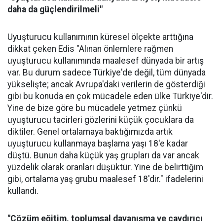
daha da güçlendirilmeli"
Uyuşturucu kullanımının küresel ölçekte arttığına
dikkat çeken Edis "Alınan önlemlere rağmen
uyuşturucu kullanımında maalesef dünyada bir artış
var. Bu durum sadece Türkiye'de değil, tüm dünyada
yükselişte; ancak Avrupa'daki verilerin de gösterdiği
gibi bu konuda en çok mücadele eden ülke Türkiye'dir.
Yine de bize göre bu mücadele yetmez çünkü
uyuşturucu tacirleri gözlerini küçük çocuklara da
diktiler. Genel ortalamaya baktığımızda artık
uyuşturucu kullanmaya başlama yaşı 18'e kadar
düştü. Bunun daha küçük yaş grupları da var ancak
yüzdelik olarak oranları düşüktür. Yine de belirttiğim
gibi, ortalama yaş grubu maalesef 18'dir." ifadelerini
kullandı.
"Çözüm eğitim, toplumsal dayanışma ve caydırıcı