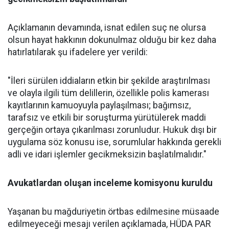
Açıklamanın devamında, isnat edilen suç ne olursa
olsun hayat hakkının dokunulmaz olduğu bir kez daha
hatırlatılarak şu ifadelere yer verildi:
"İleri sürülen iddiaların etkin bir şekilde araştırılması
ve olayla ilgili tüm delillerin, özellikle polis kamerası
kayıtlarının kamuoyuyla paylaşılması; bağımsız,
tarafsız ve etkili bir soruşturma yürütülerek maddi
gerçeğin ortaya çıkarılması zorunludur. Hukuk dışı bir
uygulama söz konusu ise, sorumlular hakkında gerekli
adli ve idari işlemler gecikmeksizin başlatılmalıdır."
Avukatlardan oluşan inceleme komisyonu kuruldu
Yaşanan bu mağduriyetin örtbas edilmesine müsaade
edilmeyeceği mesajı verilen açıklamada, HÜDA PAR