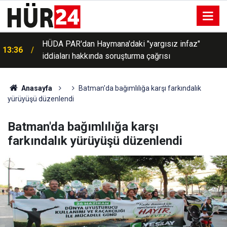
s
HÜDA PAR'dan Haymana'daki "yargısız infaz"
13:36
iddiaları hakkında soruşturma çağrısı
Anasayfa
Batman'da bağımlılığa karşı farkındalık
yürüyüşü düzenlendi
Batman'da bağımlılığa karşı
farkındalık yürüyüşü düzenlendi