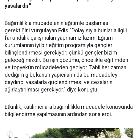
yasalardır"
Bağımlılıkla mücadelenin eğitimle başlaması
gerektiğini vurgulayan Edis "Dolayısıyla bunlarla ilgili
farkındalık çalışmaları yapmamız lazım. Eğitim
kurumlarının iyi bir eğitim programıyla gençleri
bilinçlendirmesi gerekiyor; çünkü gençler bizim
geleceğimizdir. Bu işin çözümü, öncelikle eğitimden
ve topyekûn mücadeleden geçiyor. Tabii her zaman
dediğim gibi, kanun yapıcıların da bu mücadeleyi
caydırıcı yasalarla güçlendirmesi ve cezaların
ağırlaştırılması gerekiyor." diye konuştu.
Etkinlik, katılımcılara bağımlılıkla mücadele konusunda
bilgilendirme yapılmasının ardından sona erdi.