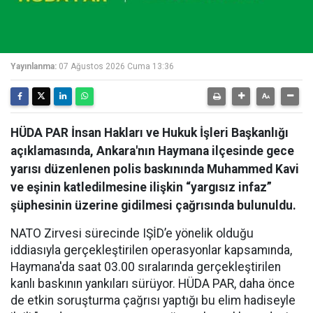
Yayınlanma:
07 Ağustos 2026 Cuma 13:36
HÜDA PAR İnsan Hakları ve Hukuk İşleri Başkanlığı
açıklamasında, Ankara'nın Haymana ilçesinde gece
yarısı düzenlenen polis baskınında Muhammed Kavi
ve eşinin katledilmesine ilişkin “yargısız infaz”
şüphesinin üzerine gidilmesi çağrısında bulunuldu.
NATO Zirvesi sürecinde IŞİD’e yönelik olduğu
iddiasıyla gerçekleştirilen operasyonlar kapsamında,
Haymana'da saat 03.00 sıralarında gerçekleştirilen
kanlı baskının yankıları sürüyor. HÜDA PAR, daha önce
de etkin soruşturma çağrısı yaptığı bu elim hadiseyle