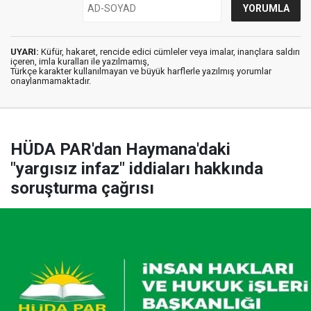
UYARI:
Küfür, hakaret, rencide edici cümleler veya imalar, inançlara saldırı
içeren, imla kuralları ile yazılmamış,
Türkçe karakter kullanılmayan ve büyük harflerle yazılmış yorumlar
onaylanmamaktadır.
HÜDA PAR'dan Haymana'daki
"yargısız infaz" iddiaları hakkında
soruşturma çağrısı