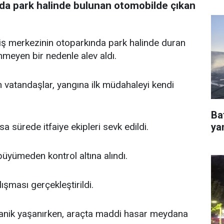
da park halinde bulunan otomobilde çıkan
iş merkezinin otoparkında park halinde duran
inmeyen bir nedenle alev aldı.
 vatandaşlar, yangına ilk müdahaleyi kendi
Ba
ya
a sürede itfaiye ekipleri sevk edildi.
üyümeden kontrol altına alındı.
ışması gerçekleştirildi.
 panik yaşanırken, araçta maddi hasar meydana