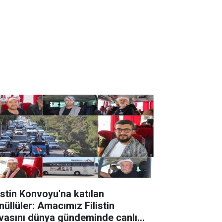
listin Konvoyu'na katılan
nüllüler: Amacımız Filistin
vasını dünya gündeminde canlı