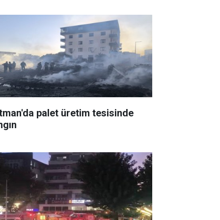
tman'da palet üretim tesisinde
ngın