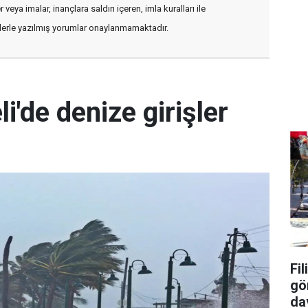
veya imalar, inançlara saldırı içeren, imla kuralları ile
flerle yazılmış yorumlar onaylanmamaktadır.
i'de denize girişler
Fi
gö
da