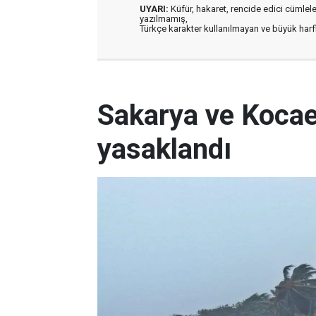
UYARI:
Küfür, hakaret, rencide edici cümleler 
yazılmamış,
Türkçe karakter kullanılmayan ve büyük har
Sakarya ve Kocael
yasaklandı