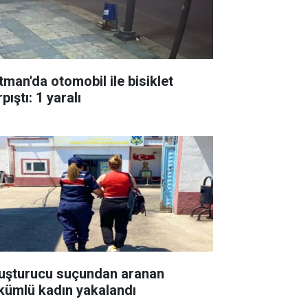
tman'da otomobil ile bisiklet
pıştı: 1 yaralı
uşturucu suçundan aranan
kümlü kadın yakalandı