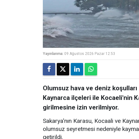
Yayınlanma:
09 Ağustos 2026 Pazar 12:53
Olumsuz hava ve deniz koşulları 
Kaynarca ilçeleri ile Kocaeli'nin 
girilmesine izin verilmiyor.
Sakarya'nın Karasu, Kocaali ve Kaynar
olumsuz seyretmesi nedeniyle kaymaka
getirildi.