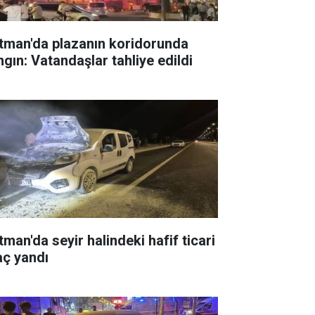
tman'da plazanın koridorunda
ngın: Vatandaşlar tahliye edildi
tman'da seyir halindeki hafif ticari
aç yandı