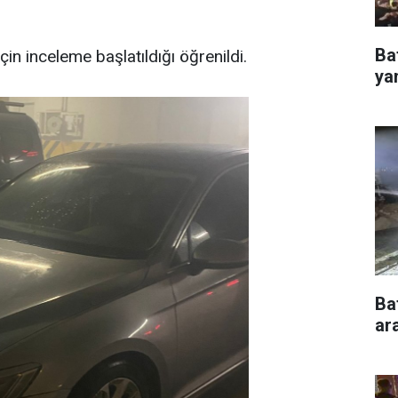
Ba
çin inceleme başlatıldığı öğrenildi.
ya
Ba
ar