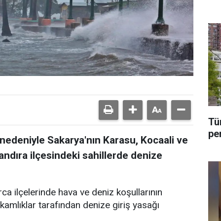
tu
Tü
pe
nedeniyle Sakarya'nın Karasu, Kocaali ve
Kandıra ilçesindeki sahillerde denize
ca ilçelerinde hava ve deniz koşullarının
mlıklar tarafından denize giriş yasağı