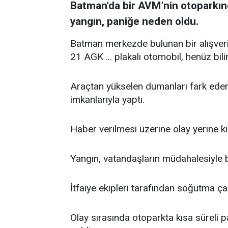
Batman'da bir AVM’nin otoparkın
yangın, paniğe neden oldu.
Batman merkezde bulunan bir alışver
21 AGK ... plakalı otomobil, henüz bil
Araçtan yükselen dumanları fark eden
imkanlarıyla yaptı.
Haber verilmesi üzerine olay yerine kıs
Yangın, vatandaşların müdahalesiyle b
İtfaiye ekipleri tarafından soğutma çal
Olay sırasında otoparkta kısa süreli