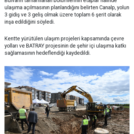
Bulvarın tamamlanan bölümlerinin etaplar halinde
ulaşıma açılmasının planlandığını belirten Canalp, yolun
3 gidiş ve 3 geliş olmak üzere toplam 6 şerit olarak
inşa edildiğini söyledi.
Kentte yürütülen ulaşım projeleri kapsamında çevre
yolları ve BATRAY projesinin de şehir içi ulaşıma katkı
sağlamasının hedeflendiği kaydedildi.