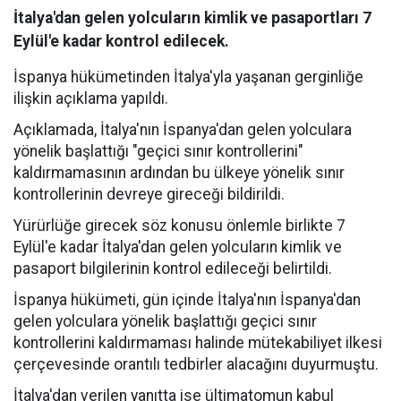
İtalya'dan gelen yolcuların kimlik ve pasaportları 7
Eylül'e kadar kontrol edilecek.
İspanya hükümetinden İtalya'yla yaşanan gerginliğe
ilişkin açıklama yapıldı.
Açıklamada, İtalya'nın İspanya'dan gelen yolculara
yönelik başlattığı "geçici sınır kontrollerini"
kaldırmamasının ardından bu ülkeye yönelik sınır
kontrollerinin devreye gireceği bildirildi.
Yürürlüğe girecek söz konusu önlemle birlikte 7
Eylül'e kadar İtalya'dan gelen yolcuların kimlik ve
pasaport bilgilerinin kontrol edileceği belirtildi.
İspanya hükümeti, gün içinde İtalya'nın İspanya'dan
gelen yolculara yönelik başlattığı geçici sınır
kontrollerini kaldırmaması halinde mütekabiliyet ilkesi
çerçevesinde orantılı tedbirler alacağını duyurmuştu.
İtalya'dan verilen yanıtta ise ültimatomun kabul