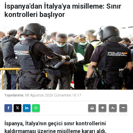
İspanya'dan İtalya'ya misilleme: Sınır
kontrolleri başlıyor
Yayınlanma:
08 Ağustos 2026 Cumartesi 16:17
İspanya, İtalya'nın geçici sınır kontrollerini
kaldırmaması üzerine misilleme kararı aldı.