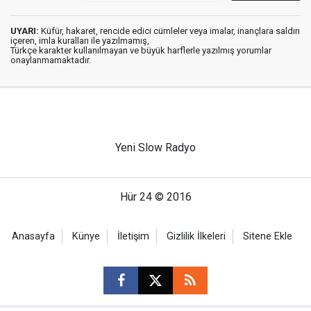
UYARI:
Küfür, hakaret, rencide edici cümleler veya imalar, inançlara saldırı
içeren, imla kuralları ile yazılmamış,
Türkçe karakter kullanılmayan ve büyük harflerle yazılmış yorumlar
onaylanmamaktadır.
Yeni Slow Radyo
Hür 24 © 2016
Anasayfa
Künye
İletişim
Gizlilik İlkeleri
Sitene Ekle