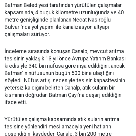
Batman Belediyesi tarafından yürütülen çalışmalar
kapsamında, 4 buçuk kilometre uzunluğunda ve 40
metre genişliğinde planlanan Necat Nasıroğlu
Bulvarı'nda yol yapımı ile kanalizasyon altyapı
çalışmaları sürüyor.
İnceleme sırasında konuşan Canalp, mevcut arıtma
tesisinin yaklaşık 13 yıl önce Avrupa Yatırım Bankası
kredisiyle 340 bin nüfusa göre inşa edildiğini, ancak
Batman'ın nüfusunun bugün 500 bine ulaştığını
söyledi. Nüfus artışı nedeniyle tesisin kapasitesinin
yetersiz kaldığını belirten Canalp, atık suların bir
kısmının doğrudan Batman Çayı'na deşarj edildiğini
ifade etti.
Yürütülen çalışma kapsamında atık suların arıtma
tesisine yönlendirilmesi amacıyla yeni hatların
döşendiğini kaydeden Canalp, 3 bin 200 metre