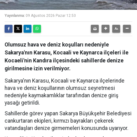
Yayınlanma:
09 Ağustos 2026 Pazar 12:53
Olumsuz hava ve deniz koşulları nedeniyle
Sakarya'nın Karasu, Kocaali ve Kaynarca ilçeleri ile
Kocaeli'nin Kandıra ilçesindeki sahillerde denize
girilmesine izin verilmiyor.
Sakarya'nın Karasu, Kocaali ve Kaynarca ilçelerinde
hava ve deniz koşullarının olumsuz seyretmesi
nedeniyle kaymakamlıklar tarafından denize giriş
yasağı getirildi.
Sahillerde görev yapan Sakarya Büyükşehir Belediyesi
cankurtaran ekipleri, kırmızı bayrakları çekerek
vatandaşları denize girmemeleri konusunda uyarıyor.