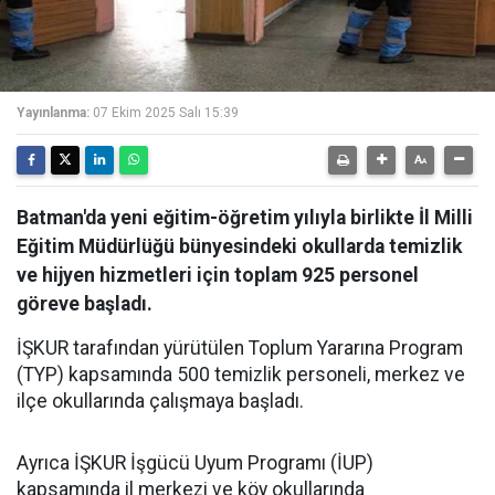
Yayınlanma:
07 Ekim 2025 Salı 15:39
Batman'da yeni eğitim-öğretim yılıyla birlikte İl Milli
Eğitim Müdürlüğü bünyesindeki okullarda temizlik
ve hijyen hizmetleri için toplam 925 personel
göreve başladı.
İŞKUR tarafından yürütülen Toplum Yararına Program
(TYP) kapsamında 500 temizlik personeli, merkez ve
ilçe okullarında çalışmaya başladı.
Ayrıca İŞKUR İşgücü Uyum Programı (İUP)
kapsamında il merkezi ve köy okullarında