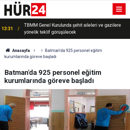
TBMM Genel Kurulunda şehit aileleri ve gazilere
13:31
yönelik teklif görüşülecek
Anasayfa
Batman'da 925 personel eğitim
kurumlarında göreve başladı
Batman'da 925 personel eğitim
kurumlarında göreve başladı