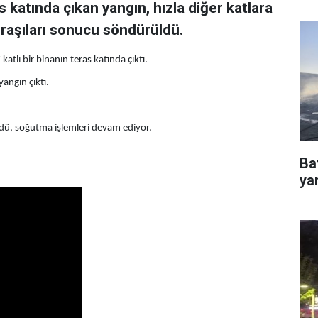
s katında çıkan yangın, hızla diğer katlara
uğraşıları sonucu söndürüldü.
tlı bir binanın teras katında çıktı.
angın çıktı.
üldü, soğutma işlemleri devam ediyor.
Ba
ya