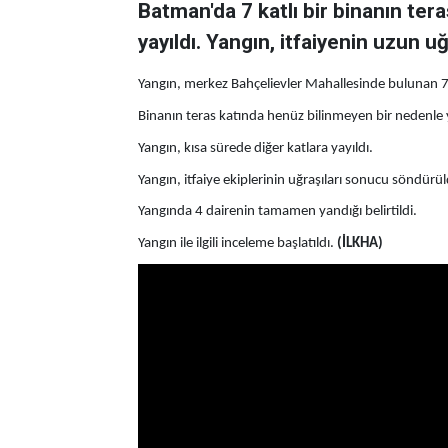
Batman'da 7 katlı bir binanın tera
yayıldı. Yangın, itfaiyenin uzun 
Yangın, merkez Bahçelievler Mahallesinde bulunan 7 ka
Binanın teras katında henüz bilinmeyen bir nedenle y
Yangın, kısa sürede diğer katlara yayıldı.
Yangın, itfaiye ekiplerinin uğraşıları sonucu söndür
Yangında 4 dairenin tamamen yandığı belirtildi.
Yangın ile ilgili inceleme başlatıldı.
(İLKHA)