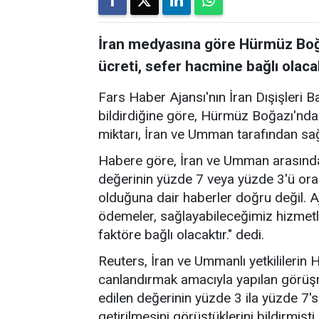
İran medyasına göre Hürmüz Boğa
ücreti, sefer hacmine bağlı olaca
Fars Haber Ajansı'nın İran Dışişleri B
bildirdiğine göre, Hürmüz Boğazı'nda
miktarı, İran ve Umman tarafından sa
Habere göre, İran ve Umman arasında
değerinin yüzde 7 veya yüzde 3'ü ora
olduğuna dair haberler doğru değil. A
ödemeler, sağlayabileceğimiz hizmetl
faktöre bağlı olacaktır." dedi.
Reuters, İran ve Ummanlı yetkililerin
canlandırmak amacıyla yapılan görü
edilen değerinin yüzde 3 ila yüzde 7's
getirilmesini görüştüklerini bildirmişti.