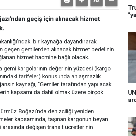
Tr
"y
zı'ndan geçiş için alınacak hizmet
k.
akanlığı'ndaki bir kaynağa dayandırarak
n geçen gemilerden alınacak hizmet bedelinin
ğlanan hizmet hacmine bağlı olacak.
 gemi kargolarının değerinin yüzdesi (kargo
nındaki tarifeler) konusunda anlaşmazlık
jansın kaynağı, "Gemiler tarafından yapılacak
erin kapsamı da dahil olmak üzere birçok
UN
ar
 Hürmüz Boğazı'nda denizciliği yeniden
şmeler kapsamında, taşınan kargonun beyan
i arasında değişen transit ücretlerinin