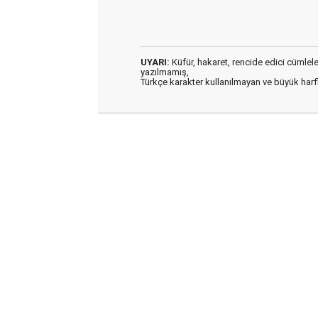
UYARI:
Küfür, hakaret, rencide edici cümleler 
yazılmamış,
Türkçe karakter kullanılmayan ve büyük har