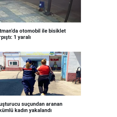
tman'da otomobil ile bisiklet
pıştı: 1 yaralı
uşturucu suçundan aranan
kümlü kadın yakalandı