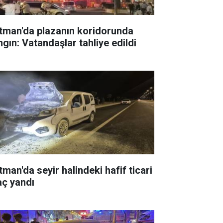
tman'da plazanın koridorunda
ngın: Vatandaşlar tahliye edildi
tman'da seyir halindeki hafif ticari
aç yandı