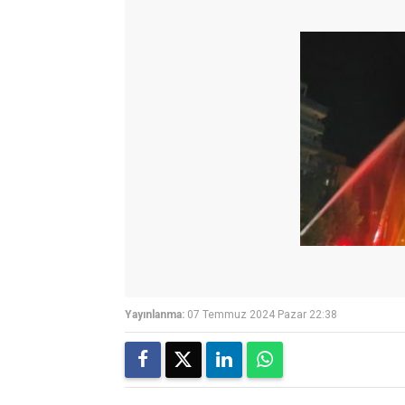
Yayınlanma:
07 Temmuz 2024 Pazar 22:38