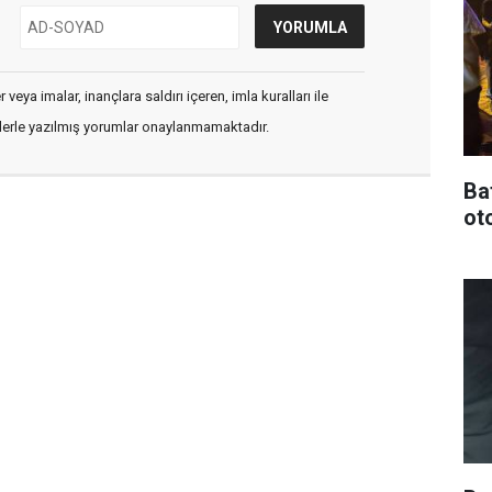
veya imalar, inançlara saldırı içeren, imla kuralları ile
flerle yazılmış yorumlar onaylanmamaktadır.
Ba
oto