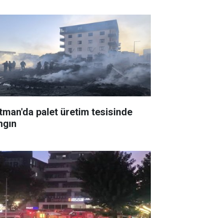
tman'da palet üretim tesisinde
ngın