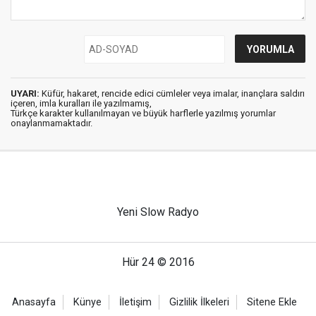
UYARI:
Küfür, hakaret, rencide edici cümleler veya imalar, inançlara saldırı
içeren, imla kuralları ile yazılmamış,
Türkçe karakter kullanılmayan ve büyük harflerle yazılmış yorumlar
onaylanmamaktadır.
Yeni Slow Radyo
Hür 24 © 2016
Anasayfa
Künye
İletişim
Gizlilik İlkeleri
Sitene Ekle