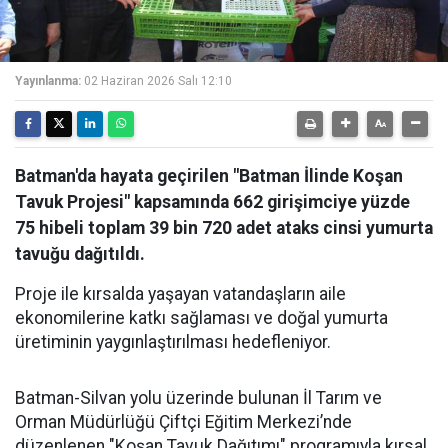
Yayınlanma:
02 Haziran 2026 Salı 12:10
Batman'da hayata geçirilen "Batman İlinde Koşan
Tavuk Projesi" kapsamında 662 girişimciye yüzde
75 hibeli toplam 39 bin 720 adet ataks cinsi yumurta
tavuğu dağıtıldı.
Proje ile kırsalda yaşayan vatandaşların aile
ekonomilerine katkı sağlaması ve doğal yumurta
üretiminin yaygınlaştırılması hedefleniyor.
Batman-Silvan yolu üzerinde bulunan İl Tarım ve
Orman Müdürlüğü Çiftçi Eğitim Merkezi’nde
düzenlenen "Koşan Tavuk Dağıtımı" programıyla kırsal