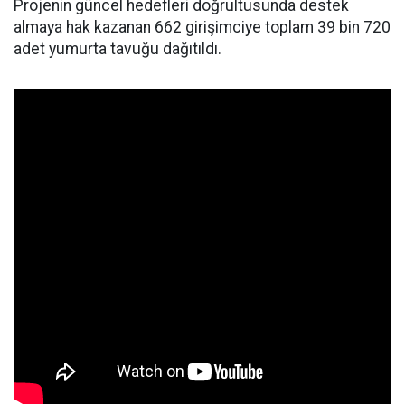
Projenin güncel hedefleri doğrultusunda destek
almaya hak kazanan 662 girişimciye toplam 39 bin 720
adet yumurta tavuğu dağıtıldı.