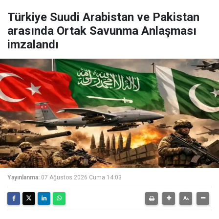
Türkiye Suudi Arabistan ve Pakistan
arasında Ortak Savunma Anlaşması
imzalandı
Yayınlanma:
07 Ağustos 2026 Cuma 14:03