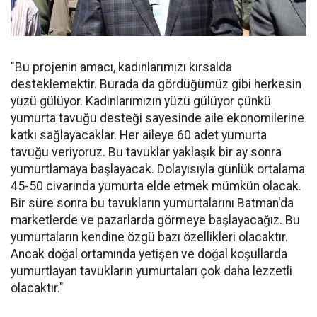
"Bu projenin amacı, kadınlarımızı kırsalda
desteklemektir. Burada da gördüğümüz gibi herkesin
yüzü gülüyor. Kadınlarımızın yüzü gülüyor çünkü
yumurta tavuğu desteği sayesinde aile ekonomilerine
katkı sağlayacaklar. Her aileye 60 adet yumurta
tavuğu veriyoruz. Bu tavuklar yaklaşık bir ay sonra
yumurtlamaya başlayacak. Dolayısıyla günlük ortalama
45-50 civarında yumurta elde etmek mümkün olacak.
Bir süre sonra bu tavukların yumurtalarını Batman'da
marketlerde ve pazarlarda görmeye başlayacağız. Bu
yumurtaların kendine özgü bazı özellikleri olacaktır.
Ancak doğal ortamında yetişen ve doğal koşullarda
yumurtlayan tavukların yumurtaları çok daha lezzetli
olacaktır."