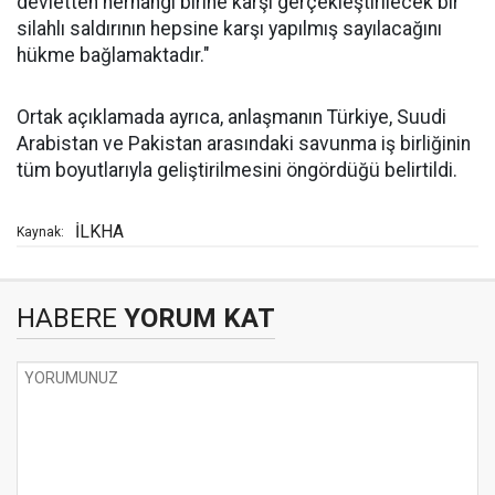
devletten herhangi birine karşı gerçekleştirilecek bir
silahlı saldırının hepsine karşı yapılmış sayılacağını
hükme bağlamaktadır."
Ortak açıklamada ayrıca, anlaşmanın Türkiye, Suudi
Arabistan ve Pakistan arasındaki savunma iş birliğinin
tüm boyutlarıyla geliştirilmesini öngördüğü belirtildi.
İLKHA
Kaynak:
HABERE
YORUM KAT