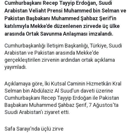
Cumhurbaşkanı Recep Tayyip Erdoğan, Suudi
Arabistan Veliaht Prensi Muhammed bin Selman ve
Pakistan Başbakanı Muhammed Şahbaz Şerif'in
katılımıyla Mekke'de düzenlenen zirvede üç ülke
arasında Ortak Savunma Anlaşması imzalandı.
Cumhurbaşkanlığı İletişim Başkanlığı, Türkiye, Suudi
Arabistan ve Pakistan arasında Mekke'de
gerçekleştirilen zirvenin ardından ortak açıklama
yayımladı.
Açıklamaya göre, İki Kutsal Caminin Hizmetkârı Kral
Selman bin Abdülaziz Al Suud'un daveti üzerine
Cumhurbaşkanı Recep Tayyip Erdoğan ile Pakistan
Başbakanı Muhammed Şahbaz Şerif, 7 Ağustos'ta
Suudi Arabistan'ı ziyaret etti.
Safa Sarayı'nda üçlü zirve