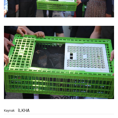
İLKHA
Kaynak: