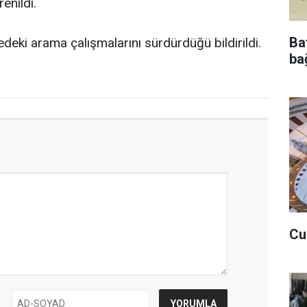
enildi.
Ba
lgedeki arama çalışmalarını sürdürdüğü bildirildi.
bağ
Cu