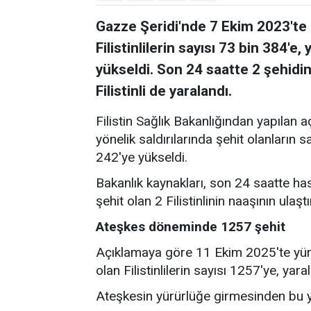
Gazze Şeridi'nde 7 Ekim 2023'te b
Filistinlilerin sayısı 73 bin 384'e
yükseldi. Son 24 saatte 2 şehidin
Filistinli de yaralandı.
Filistin Sağlık Bakanlığından yapılan 
yönelik saldırılarında şehit olanların 
242'ye yükseldi.
Bakanlık kaynakları, son 24 saatte ha
şehit olan 2 Filistinlinin naaşının ulaştı
Ateşkes döneminde 1257 şehit
Açıklamaya göre 11 Ekim 2025'te yür
olan Filistinlilerin sayısı 1257'ye, yar
Ateşkesin yürürlüğe girmesinden bu ya