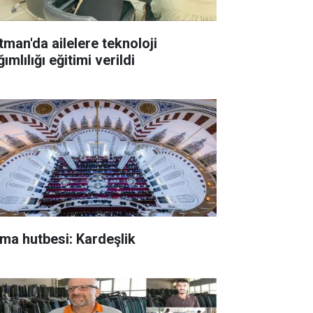
tman'da ailelere teknoloji
ımlılığı eğitimi verildi
ma hutbesi: Kardeşlik