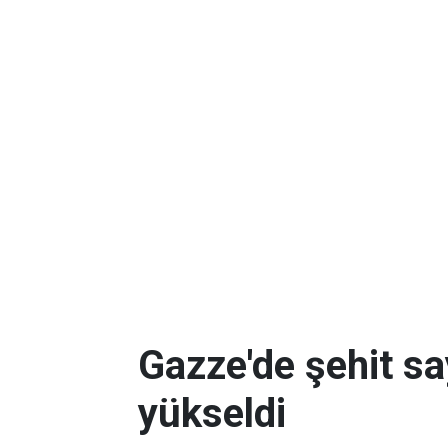
Gazze'de şehit sa
yükseldi