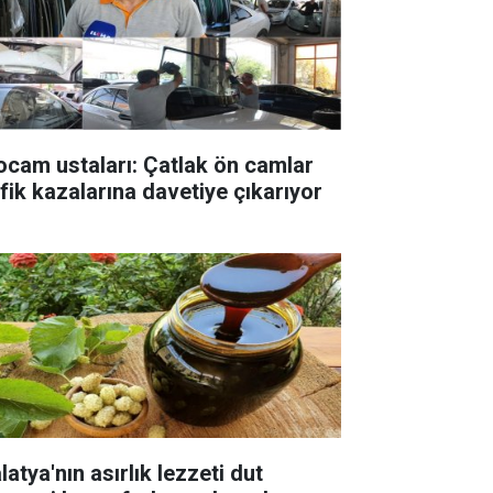
ocam ustaları: Çatlak ön camlar
afik kazalarına davetiye çıkarıyor
atya'nın asırlık lezzeti dut