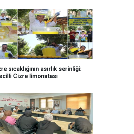
re sıcaklığının asırlık serinliği:
scilli Cizre limonatası