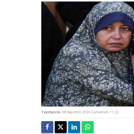
Yayınlanma:
08 Ağustos 2026 Cumartesi 11:22