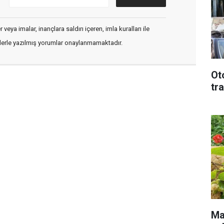
veya imalar, inançlara saldırı içeren, imla kuralları ile
flerle yazılmış yorumlar onaylanmamaktadır.
Ot
tr
Mal