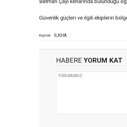
Batman Çayı kenarında bulunduğu öğr
Güvenlik güçleri ve ilgili ekiplerin bö
İLKHA
Kaynak:
HABERE
YORUM KAT