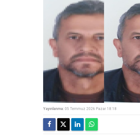
Yayınlanma:
05 Temmuz 2026 Pazar 18:18