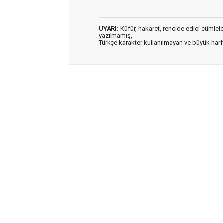
UYARI:
Küfür, hakaret, rencide edici cümleler 
yazılmamış,
Türkçe karakter kullanılmayan ve büyük har