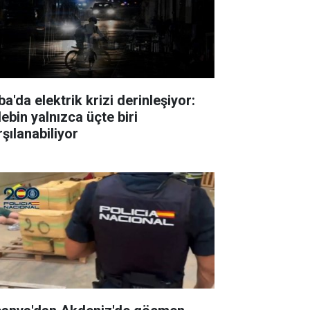
a'da elektrik krizi derinleşiyor:
ebin yalnızca üçte biri
rşılanabiliyor