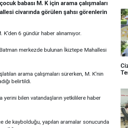
çocuk babası M. K için arama çalışmaları
llesi civarında görülen şahsı görenlerin
 K'den 6 gündür haber alınamıyor.
on Batman merkezde bulunan İkiztepe Mahallesi
Ciz
Te
şlatılan arama çalışmaları sürerken, M. K'nin
ğı belirtildi.
a yerini bilen vatandaşların yetkililere haber
önce de kaybolduğu, yapılan aramalar sonucunda