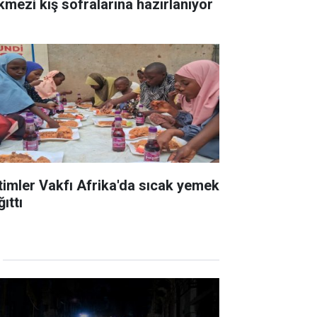
kmezi kış sofralarına hazırlanıyor
timler Vakfı Afrika'da sıcak yemek
ıttı