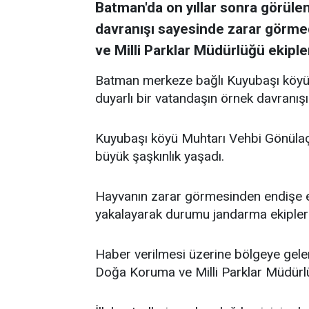
Batman'da on yıllar sonra görülen
davranışı sayesinde zarar görme
ve Milli Parklar Müdürlüğü ekipler
Batman merkeze bağlı Kuyubaşı köyü sı
duyarlı bir vatandaşın örnek davranışı
Kuyubaşı köyü Muhtarı Vehbi Gönülaçar
büyük şaşkınlık yaşadı.
Hayvanın zarar görmesinden endişe ed
yakalayarak durumu jandarma ekiplerin
Haber verilmesi üzerine bölgeye gelen
Doğa Koruma ve Milli Parklar Müdürlüğ