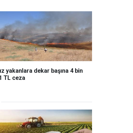
ız yakanlara dekar başına 4 bin
1 TL ceza