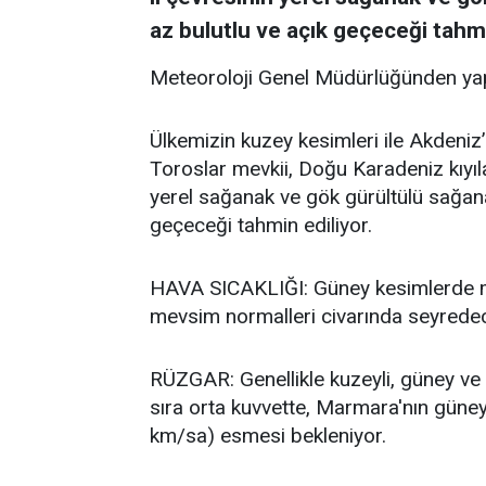
az bulutlu ve açık geçeceği tahmi
Meteoroloji Genel Müdürlüğünden yap
Ülkemizin kuzey kesimleri ile Akdeniz’i
Toroslar mevkii, Doğu Karadeniz kıyıla
yerel sağanak ve gök gürültülü sağanak
geçeceği tahmin ediliyor.
HAVA SICAKLIĞI: Güney kesimlerde me
mevsim normalleri civarında seyredece
RÜZGAR: Genellikle kuzeyli, güney ve 
sıra orta kuvvette, Marmara'nın güneyb
km/sa) esmesi bekleniyor.