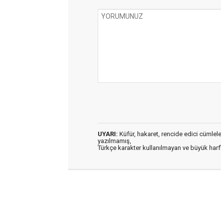
UYARI:
Küfür, hakaret, rencide edici cümleler 
yazılmamış,
Türkçe karakter kullanılmayan ve büyük har