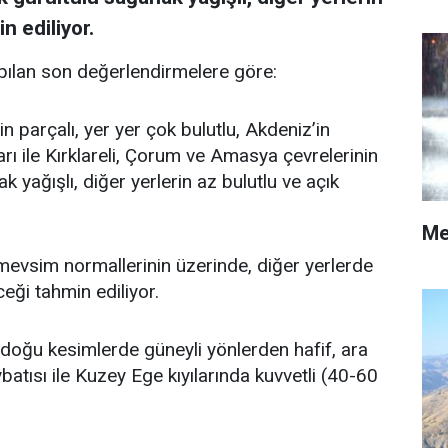
n ediliyor.
ılan son değerlendirmelere göre:
n parçalı, yer yer çok bulutlu, Akdeniz’in
rı ile Kırklareli, Çorum ve Amasya çevrelerinin
 yağışlı, diğer yerlerin az bulutlu ve açık
Me
vsim normallerinin üzerinde, diğer yerlerde
ği tahmin ediliyor.
doğu kesimlerde güneyli yönlerden hafif, ara
atısı ile Kuzey Ege kıyılarında kuvvetli (40-60