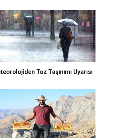
teorolojiden Toz Taşınımı Uyarısı