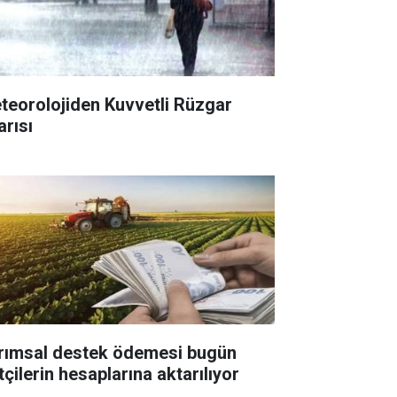
teorolojiden Kuvvetli Rüzgar
arısı
rımsal destek ödemesi bugün
tçilerin hesaplarına aktarılıyor