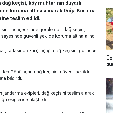
 dağ keçisi, köy muhtarının duyarlı
den koruma altına alınarak Doğa Koruma
ine teslim edildi.
nırları içerisinde görülen bir dağ keçisi,
 sayesinde güvenli şekilde koruma altına alındı.
, tarlasında karşılaştığı dağ keçisini görünce
Üz
bu
en Gönülaçar, dağ keçisini güvenli şekilde
e bildirdi.
 jandarma ekipleri, dağ keçisini teslim alarak
ü ekiplerine ulaştırdı.