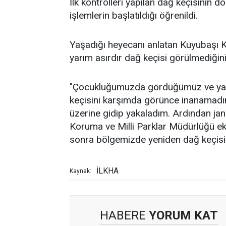
İlk kontrolleri yapılan dağ keçisinin d
işlemlerin başlatıldığı öğrenildi.
Yaşadığı heyecanı anlatan Kuyubaşı 
yarım asırdır dağ keçisi görülmediğini 
"Çocukluğumuzda gördüğümüz ve yakl
keçisini karşımda görünce inanamadım
üzerine gidip yakaladım. Ardından 
Koruma ve Milli Parklar Müdürlüğü ekiple
sonra bölgemizde yeniden dağ keçisin
İLKHA
Kaynak:
HABERE
YORUM KAT