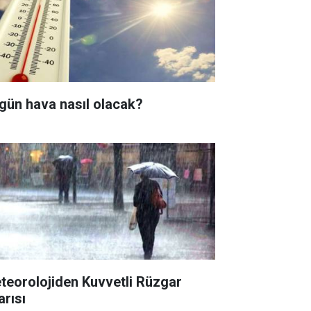
gün hava nasıl olacak?
teorolojiden Kuvvetli Rüzgar
arısı