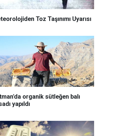
teorolojiden Toz Taşınımı Uyarısı
tman'da organik sütleğen balı
sadı yapıldı