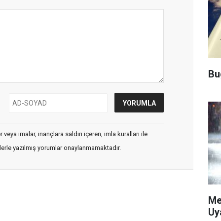
Bu
veya imalar, inançlara saldırı içeren, imla kuralları ile
flerle yazılmış yorumlar onaylanmamaktadır.
Me
Uy