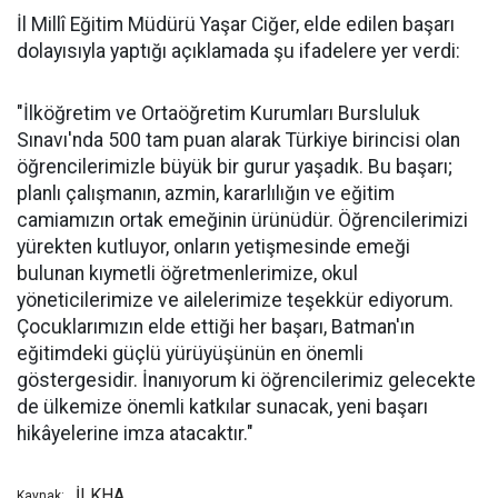
İl Millî Eğitim Müdürü Yaşar Ciğer, elde edilen başarı
dolayısıyla yaptığı açıklamada şu ifadelere yer verdi:
"İlköğretim ve Ortaöğretim Kurumları Bursluluk
Sınavı'nda 500 tam puan alarak Türkiye birincisi olan
öğrencilerimizle büyük bir gurur yaşadık. Bu başarı;
planlı çalışmanın, azmin, kararlılığın ve eğitim
camiamızın ortak emeğinin ürünüdür. Öğrencilerimizi
yürekten kutluyor, onların yetişmesinde emeği
bulunan kıymetli öğretmenlerimize, okul
yöneticilerimize ve ailelerimize teşekkür ediyorum.
Çocuklarımızın elde ettiği her başarı, Batman'ın
eğitimdeki güçlü yürüyüşünün en önemli
göstergesidir. İnanıyorum ki öğrencilerimiz gelecekte
de ülkemize önemli katkılar sunacak, yeni başarı
hikâyelerine imza atacaktır."
İLKHA
Kaynak: