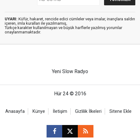
UYARI:
Küfür, hakaret, rencide edici cümleler veya imalar, inançlara saldırı
içeren, imla kuralları ile yazılmamış,
Türkçe karakter kullanılmayan ve büyük harflerle yazılmış yorumlar
onaylanmamaktadır.
Yeni Slow Radyo
Hür 24 © 2016
Anasayfa
Künye
İletişim
Gizlilik İlkeleri
Sitene Ekle