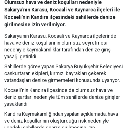
Olumsuz hava ve deniz koşulları nedeniyle
Sakarya'nın Karasu, Kocaali ve Kaynarca ilçeleri ile
Kocaeli'nin Kandıra ilçesindeki sahillerde denize
girilmesine izin verilmiyor.
Sakarya'nın Karasu, Kocaali ve Kaynarca ilçelerinde
hava ve deniz koşullarının olumsuz seyretmesi
nedeniyle kaymakamlıklar tarafından denize giriş
yasağı getirildi.
Sahillerde görev yapan Sakarya Büyükşehir Belediyesi
cankurtaran ekipleri, kırmızı bayrakları çekerek
vatandaşları denize girmemeleri konusunda uyarıyor.
Kocaeli'nin Kandıra ilçesinde de olumsuz hava ve
deniz şartları nedeniyle tüm sahillerde denize girişler
yasaklandı.
Kandıra Kaymakamlığından yapılan açıklamada, hava
ve deniz koşullarının oluşturduğu risk nedeniyle
ilçedeki sahillerde denize girilmesine izin