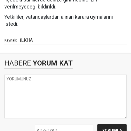
verilmeyeceği bildirildi.
Yetkililer, vatandaşlardan alınan karara uymalarını
istedi.
İLKHA
Kaynak:
HABERE
YORUM KAT