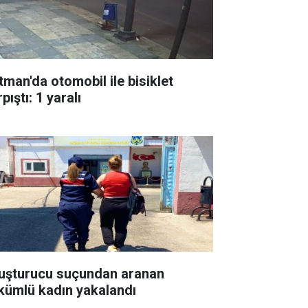
tman'da otomobil ile bisiklet
pıştı: 1 yaralı
uşturucu suçundan aranan
kümlü kadın yakalandı