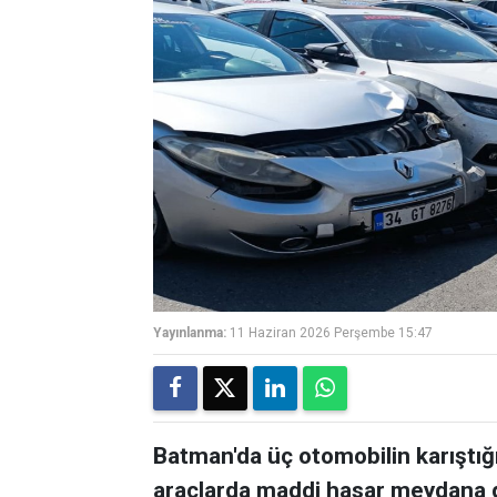
Yayınlanma:
11 Haziran 2026 Perşembe 15:47
Batman'da üç otomobilin karıştığ
araçlarda maddi hasar meydana g