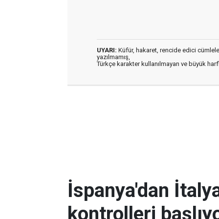
UYARI:
Küfür, hakaret, rencide edici cümleler 
yazılmamış,
Türkçe karakter kullanılmayan ve büyük har
İspanya'dan İtalya
kontrolleri başlıy