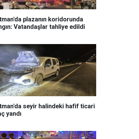
tman'da plazanın koridorunda
ngın: Vatandaşlar tahliye edildi
tman'da seyir halindeki hafif ticari
aç yandı