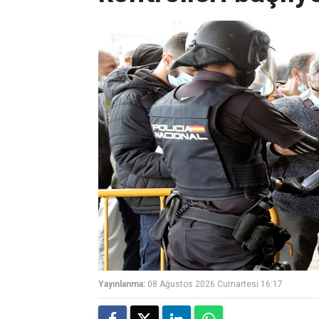
Yayınlanma:
08 Ağustos 2026 Cumartesi 16:17