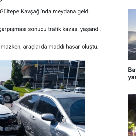
 Gültepe Kavşağı'nda meydana geldi.
 çarpışması sonucu trafik kazası yaşandı.
mazken, araçlarda maddi hasar oluştu.
Ba
ya