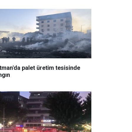
tman'da palet üretim tesisinde
ngın