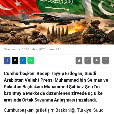
Yayınlanma:
07 Ağustos 2026 Cuma 14:03
Cumhurbaşkanı Recep Tayyip Erdoğan, Suudi
Arabistan Veliaht Prensi Muhammed bin Selman ve
Pakistan Başbakanı Muhammed Şahbaz Şerif'in
katılımıyla Mekke'de düzenlenen zirvede üç ülke
arasında Ortak Savunma Anlaşması imzalandı.
Cumhurbaşkanlığı İletişim Başkanlığı, Türkiye, Suudi