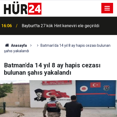
16:06
Bayburt'ta 27 kök Hint keneviri ele geçirildi
Anasayfa
Batman'da 14 yıl 8 ay hapis cezası bulunan
şahıs yakalandı
Batman'da 14 yıl 8 ay hapis cezası
bulunan şahıs yakalandı