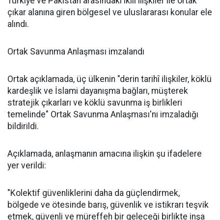
Türkiye ve Pakistan arasındaki ikili ilişkiler ile ortak
çıkar alanına giren bölgesel ve uluslararası konular ele
alındı.
Ortak Savunma Anlaşması imzalandı
Ortak açıklamada, üç ülkenin "derin tarihî ilişkiler, köklü
kardeşlik ve İslami dayanışma bağları, müşterek
stratejik çıkarları ve köklü savunma iş birlikleri
temelinde" Ortak Savunma Anlaşması'nı imzaladığı
bildirildi.
Açıklamada, anlaşmanın amacına ilişkin şu ifadelere
yer verildi:
"Kolektif güvenliklerini daha da güçlendirmek,
bölgede ve ötesinde barış, güvenlik ve istikrarı teşvik
etmek, güvenli ve müreffeh bir geleceği birlikte inşa