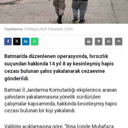
Yayınlanma:
18 Mayıs 2026 Pazartesi 14:30
Batman'da düzenlenen operasyonda, hırsızlık
suçundan hakkında 14 yıl 8 ay kesinleşmiş hapis
cezası bulunan şahıs yakalanarak cezaevine
gönderildi.
Batman İl Jandarma Komutanlığı ekiplerince aranan
şahısların yakalanmasına yönelik sürdürülen
çalışmalar kapsamında, hakkında kesinleşmiş hapis
cezası bulunan bir kişi yakalandı.
Valiliğin açıklamasına göre, "Bina İçinde Muhafaza