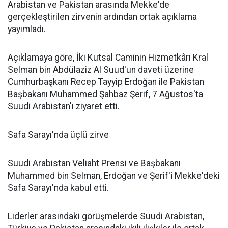
Arabistan ve Pakistan arasında Mekke'de
gerçekleştirilen zirvenin ardından ortak açıklama
yayımladı.
Açıklamaya göre, İki Kutsal Caminin Hizmetkârı Kral
Selman bin Abdülaziz Al Suud'un daveti üzerine
Cumhurbaşkanı Recep Tayyip Erdoğan ile Pakistan
Başbakanı Muhammed Şahbaz Şerif, 7 Ağustos'ta
Suudi Arabistan'ı ziyaret etti.
Safa Sarayı'nda üçlü zirve
Suudi Arabistan Veliaht Prensi ve Başbakanı
Muhammed bin Selman, Erdoğan ve Şerif'i Mekke'deki
Safa Sarayı'nda kabul etti.
Liderler arasındaki görüşmelerde Suudi Arabistan,