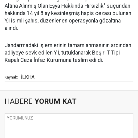
Altına Alınmış Olan Eşya Hakkında Hırsızlık" suçundan
hakkında 14 yıl 8 ay kesinleşmiş hapis cezası bulunan
Y.İ isimli şahıs, düzenlenen operasyonla gözaltına
alındı.
Jandarmadaki işlemlerinin tamamlanmasının ardından
adliyeye sevk edilen Y.İ, tutuklanarak Beşiri T Tipi
Kapalı Ceza İnfaz Kurumuna teslim edildi.
İLKHA
Kaynak:
HABERE
YORUM KAT