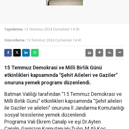
Yayınlanma:
13 Temmuz 2024 Cumartesi 14:30
Güncelleme:
13 Temmuz 2024 Cumartesi 14:41
15 Temmuz Demokrasi ve Milli Birlik Günü
etkinlikleri kapsamında "Şehit Aileleri ve Gaziler"
onuruna yemek programı düzenlendi.
Batman Valiliği tarafından “15 Temmuz Demokrasi ve
Milli Birlik Günü” etkinlikleri kapsamında "Şehit aileleri
ile Gaziler ve aileleri" onuruna İl Jandarma Komutanlığı
sosyal tesislerine yemek düzenlendi.
Programa Vali Ekrem Canalp ve eşi Dr.Ayten
Canalp, Garnizon Komutanı Hv.Tuğg. M.Ali Koç,