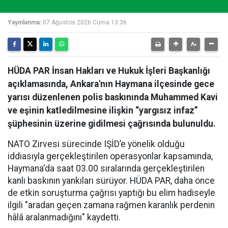
Yayınlanma:
07 Ağustos 2026 Cuma 13:36
HÜDA PAR İnsan Hakları ve Hukuk İşleri Başkanlığı
açıklamasında, Ankara'nın Haymana ilçesinde gece
yarısı düzenlenen polis baskınında Muhammed Kavi
ve eşinin katledilmesine ilişkin “yargısız infaz”
şüphesinin üzerine gidilmesi çağrısında bulunuldu.
NATO Zirvesi sürecinde IŞİD’e yönelik olduğu
iddiasıyla gerçekleştirilen operasyonlar kapsamında,
Haymana'da saat 03.00 sıralarında gerçekleştirilen
kanlı baskının yankıları sürüyor. HÜDA PAR, daha önce
de etkin soruşturma çağrısı yaptığı bu elim hadiseyle
ilgili "aradan geçen zamana rağmen karanlık perdenin
hâlâ aralanmadığını" kaydetti.