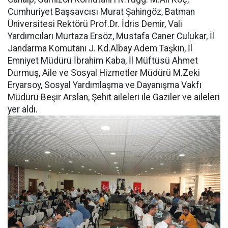
Cumhuriyet Başsavcısı Murat Şahingöz, Batman
Üniversitesi Rektörü Prof.Dr. İdris Demir, Vali
Yardımcıları Murtaza Ersöz, Mustafa Caner Culukar, İl
Jandarma Komutanı J. Kd.Albay Adem Taşkın, İl
Emniyet Müdürü İbrahim Kaba, İl Müftüsü Ahmet
Durmuş, Aile ve Sosyal Hizmetler Müdürü M.Zeki
Eryarsoy, Sosyal Yardımlaşma ve Dayanışma Vakfı
Müdürü Beşir Arslan, Şehit aileleri ile Gaziler ve aileleri
yer aldı.