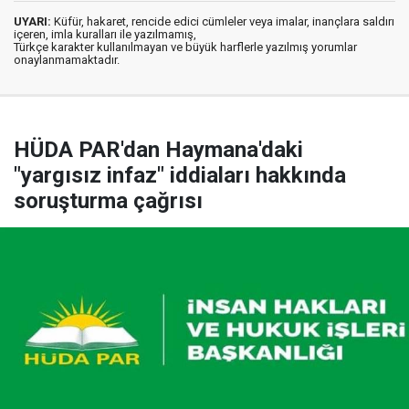
UYARI:
Küfür, hakaret, rencide edici cümleler veya imalar, inançlara saldırı
içeren, imla kuralları ile yazılmamış,
Türkçe karakter kullanılmayan ve büyük harflerle yazılmış yorumlar
onaylanmamaktadır.
HÜDA PAR'dan Haymana'daki
"yargısız infaz" iddiaları hakkında
soruşturma çağrısı