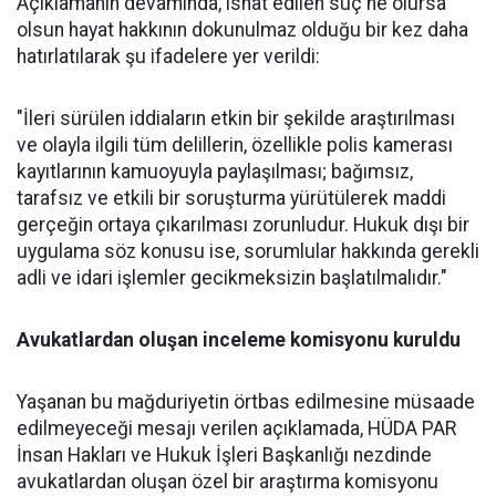
Açıklamanın devamında, isnat edilen suç ne olursa
olsun hayat hakkının dokunulmaz olduğu bir kez daha
hatırlatılarak şu ifadelere yer verildi:
"İleri sürülen iddiaların etkin bir şekilde araştırılması
ve olayla ilgili tüm delillerin, özellikle polis kamerası
kayıtlarının kamuoyuyla paylaşılması; bağımsız,
tarafsız ve etkili bir soruşturma yürütülerek maddi
gerçeğin ortaya çıkarılması zorunludur. Hukuk dışı bir
uygulama söz konusu ise, sorumlular hakkında gerekli
adli ve idari işlemler gecikmeksizin başlatılmalıdır."
Avukatlardan oluşan inceleme komisyonu kuruldu
Yaşanan bu mağduriyetin örtbas edilmesine müsaade
edilmeyeceği mesajı verilen açıklamada, HÜDA PAR
İnsan Hakları ve Hukuk İşleri Başkanlığı nezdinde
avukatlardan oluşan özel bir araştırma komisyonu