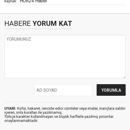
HÜR24 Haber
Kaynak:
HABERE
YORUM KAT
UYARI:
Küfür, hakaret, rencide edici cümleler veya imalar, inançlara saldırı
içeren, imla kuralları ile yazılmamış,
Türkçe karakter kullanılmayan ve büyük harflerle yazılmış yorumlar
onaylanmamaktadır.