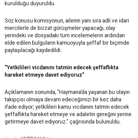
kurulduğu duyuruldu.
Söz konusu komisyonun, ailenin yanı sıra adli ve idari
mercilerle de bizzat görüşmeler yapacağı, olay
yerindeki ve dosyadaki tüm incelemelerin ardından
elde edilen bulguların kamuoyuyla şeffaf bir biçimde
paylaşılacağı kaydedildi.
“Yetkilileri vicdanını tatmin edecek şeffaflıkta
hareket etmeye davet ediyoruz”
Açıklamanın sonunda, "Haymana’da yaşanan bu olayın
takipçisi olmaya devam edeceğimizi bir kez daha
ifade ediyor; yetkilileri kamu vicdanını tatmin edecek
şeffaflıkta hareket etmeye ve adaletin gereğini yerine
getirmeye davet ediyoruz." çağrısında bulunuldu.