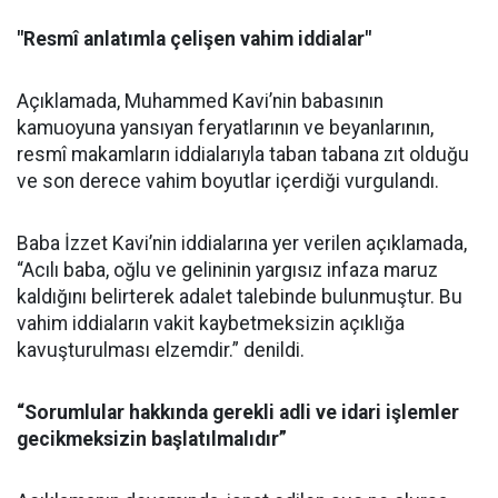
"Resmî anlatımla çelişen vahim iddialar"
Açıklamada, Muhammed Kavi’nin babasının
kamuoyuna yansıyan feryatlarının ve beyanlarının,
resmî makamların iddialarıyla taban tabana zıt olduğu
ve son derece vahim boyutlar içerdiği vurgulandı.
Baba İzzet Kavi’nin iddialarına yer verilen açıklamada,
“Acılı baba, oğlu ve gelininin yargısız infaza maruz
kaldığını belirterek adalet talebinde bulunmuştur. Bu
vahim iddiaların vakit kaybetmeksizin açıklığa
kavuşturulması elzemdir.” denildi.
“Sorumlular hakkında gerekli adli ve idari işlemler
gecikmeksizin başlatılmalıdır”