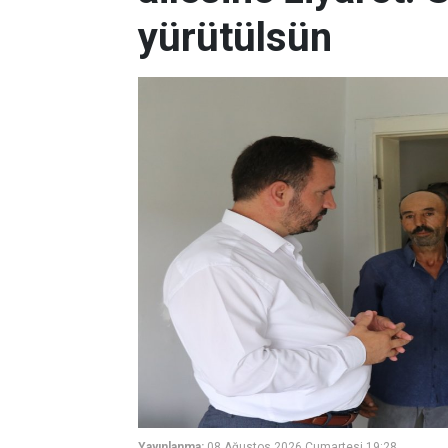
yürütülsün
Yayınlanma:
08 Ağustos 2026 Cumartesi 19:28