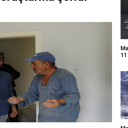
Ma
11