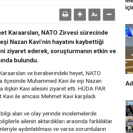
Me
iç
et Karaarslan, NATO Zirvesi sürecinde
 Nazan Kavi’nin hayatını kaybettiği
ni ziyaret ederek, soruşturmanın etkin ve
sında bulundu.
araarslan ve beraberindeki heyet, NATO
a ilçesinde Muhammed Kavi ile eşi Nazan
Ad
 ilişkin Kavi ailesini ziyaret etti. HÜDA PAR
Kavi ile amcası Mehmet Kavi karşıladı.
 bilgi alan ve olay yerinde incelemelerde
ilerle ailenin aktardıkları arasında farklılıklar
leriyle aydınlatılması ve varsa sorumluların