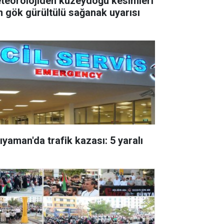
teorolojiden kuzeydoğu kesimleri
in gök gürültülü sağanak uyarısı
ıyaman'da trafik kazası: 5 yaralı