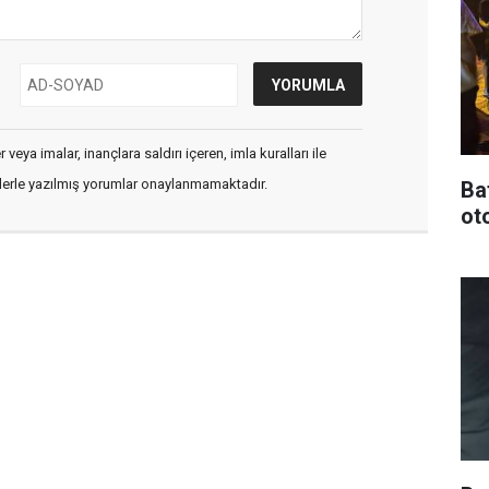
veya imalar, inançlara saldırı içeren, imla kuralları ile
flerle yazılmış yorumlar onaylanmamaktadır.
Ba
oto