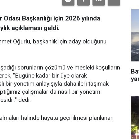
 Odası Başkanlığı için 2026 yılında
ylık açıklaması geldi.
hmet Oğurlu, başkanlık için aday olduğunu
aşadığı sorunların çözümü ve mesleki koşulların
Ba
irterek, "Bugüne kadar bir üye olarak
ya
lı bir yönetim anlayışıyla daha ileri taşımak
tığımız çalışmalar da nasıl bir yönetim
sidir." dedi.
almaları halinde hayata geçirilmesi planlanan