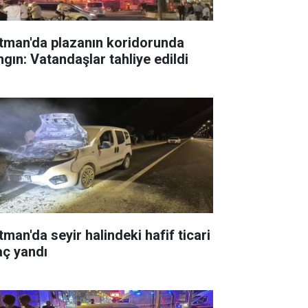
tman'da plazanın koridorunda
ngın: Vatandaşlar tahliye edildi
tman'da seyir halindeki hafif ticari
aç yandı