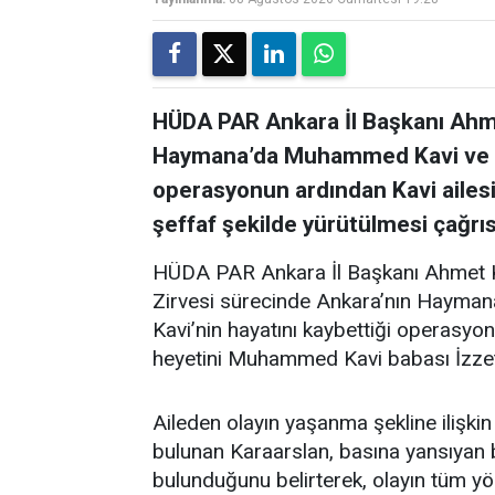
HÜDA PAR Ankara İl Başkanı Ahm
Haymana’da Muhammed Kavi ve eşi
operasyonun ardından Kavi ailesi
şeffaf şekilde yürütülmesi çağrı
HÜDA PAR Ankara İl Başkanı Ahmet K
Zirvesi sürecinde Ankara’nın Hayman
Kavi’nin hayatını kaybettiği operasyona
heyetini Muhammed Kavi babası İzzet 
Aileden olayın yaşanma şekline ilişkin
bulunan Karaarslan, basına yansıyan bilg
bulunduğunu belirterek, olayın tüm yön