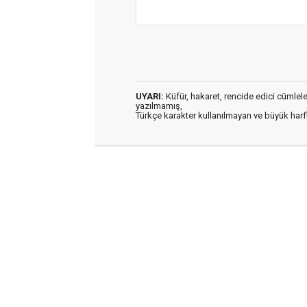
UYARI:
Küfür, hakaret, rencide edici cümleler 
yazılmamış,
Türkçe karakter kullanılmayan ve büyük har