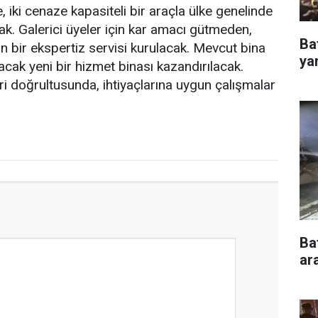
 iki cenaze kapasiteli bir araçla ülke genelinde
ak. Galerici üyeler için kar amacı gütmeden,
Ba
yan bir ekspertiz servisi kurulacak. Mevcut bina
ya
lacak yeni bir hizmet binası kazandırılacak.
leri doğrultusunda, ihtiyaçlarına uygun çalışmalar
Ba
ar