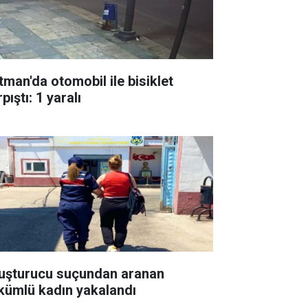
tman'da otomobil ile bisiklet
pıştı: 1 yaralı
uşturucu suçundan aranan
kümlü kadın yakalandı