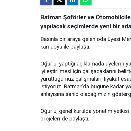
Batman Şoförler ve Otomobilciler
yapılacak seçimlerde yeni bir ada
Basınla bir araya gelen oda üyesi Me
kamuoyu ile paylaştı.
Oğurlu, yaptığı açıklamada üyelerin y
iyileştirilmesi için çalışacaklarını bel
yürüttüğümüz çalışmaları, liyakat esas
istiyoruz. Batman’da bugüne kadar yap
anlayışına sahip olacağımızın gösterge
Oğurlu, genel kurulda yönetim yetkisi 
projeleri de paylaştı.