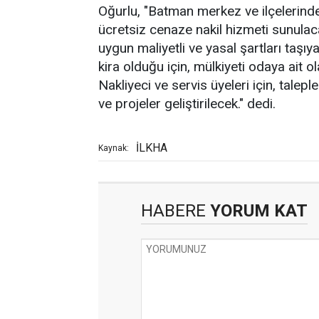
Oğurlu, "Batman merkez ve ilçelerinde,
ücretsiz cenaze nakil hizmeti sunulac
uygun maliyetli ve yasal şartları taşı
kira olduğu için, mülkiyeti odaya ait o
Nakliyeci ve servis üyeleri için, talep
ve projeler geliştirilecek." dedi.
İLKHA
Kaynak:
HABERE
YORUM KAT