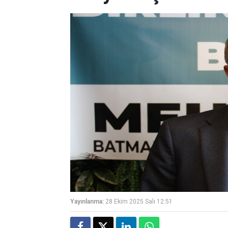
Yayınlanma:
28 Ekim 2025 Salı 12:51