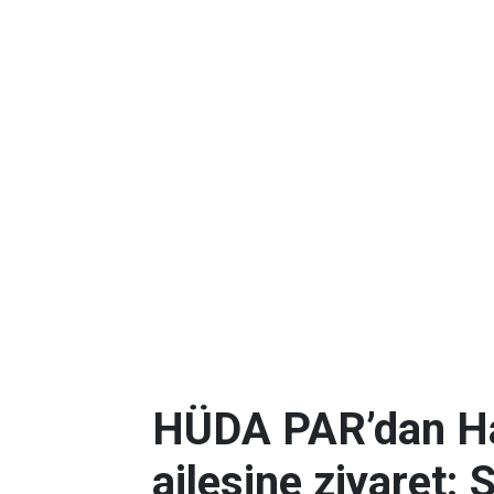
HÜDA PAR’dan Ha
ailesine ziyaret: