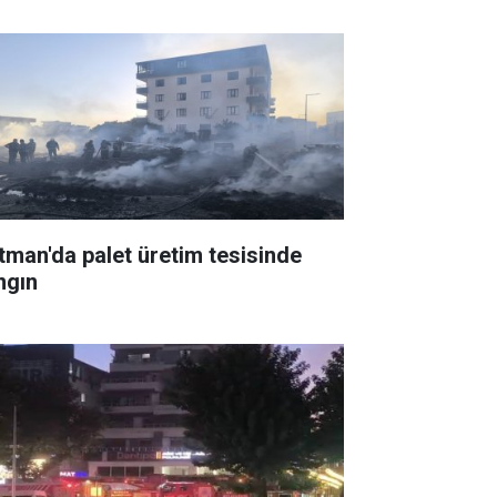
tman'da palet üretim tesisinde
ngın