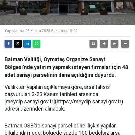
Yayınlanma:
03 Kasım 2025 Pazartesi 16:49
Batman Valiliği, Oymataş Organize Sanayi
Bölgesi'nde yatırım yapmak isteyen firmalar için 48
adet sanayi parselinin ilana açıldığını duyurdu.
Valilikten yapılan açıklamaya göre, arsa tahsis
başvuruları 3-23 Kasım tarihleri arasında
[meydip.sanayi.gov.tr](https://meydip.sanayi.gov.tr)
adresi üzerinden alınacak.
Batman OSB’de sanayi parsellerine ilişkin yapılan
bilgilendirmede, bölgede yüzde 100 bedelsiz arsa