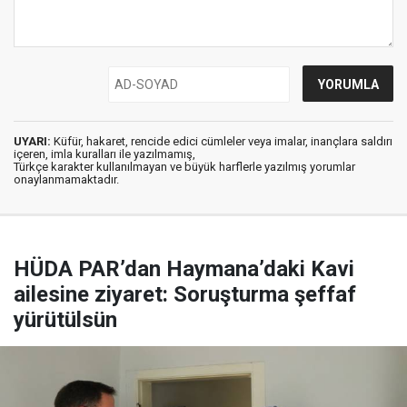
UYARI:
Küfür, hakaret, rencide edici cümleler veya imalar, inançlara saldırı
içeren, imla kuralları ile yazılmamış,
Türkçe karakter kullanılmayan ve büyük harflerle yazılmış yorumlar
onaylanmamaktadır.
HÜDA PAR’dan Haymana’daki Kavi
ailesine ziyaret: Soruşturma şeffaf
yürütülsün