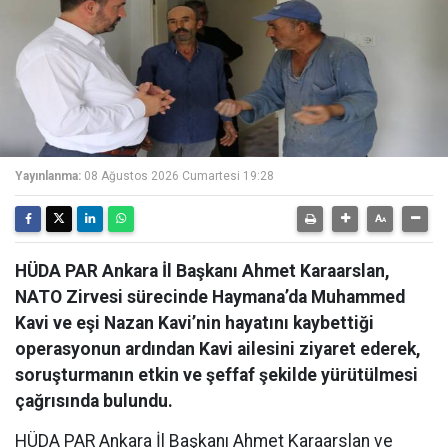
Yayınlanma:
08 Ağustos 2026 Cumartesi 19:28
HÜDA PAR Ankara İl Başkanı Ahmet Karaarslan,
NATO Zirvesi sürecinde Haymana’da Muhammed
Kavi ve eşi Nazan Kavi’nin hayatını kaybettiği
operasyonun ardından Kavi ailesini ziyaret ederek,
soruşturmanın etkin ve şeffaf şekilde yürütülmesi
çağrısında bulundu.
HÜDA PAR Ankara İl Başkanı Ahmet Karaarslan ve