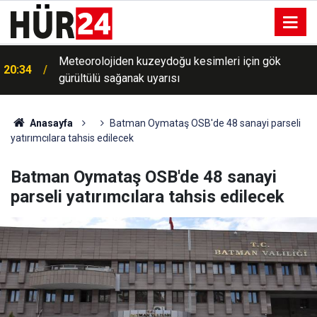
20:13
Adıyaman'da trafik kazası: 5 yaralı
Anasayfa
Batman Oymataş OSB'de 48 sanayi parseli
yatırımcılara tahsis edilecek
Batman Oymataş OSB'de 48 sanayi
parseli yatırımcılara tahsis edilecek