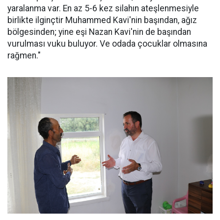
yaralanma var. En az 5-6 kez silahın ateşlenmesiyle
birlikte ilginçtir Muhammed Kavi'nin başından, ağız
bölgesinden; yine eşi Nazan Kavi'nin de başından
vurulması vuku buluyor. Ve odada çocuklar olmasına
rağmen."