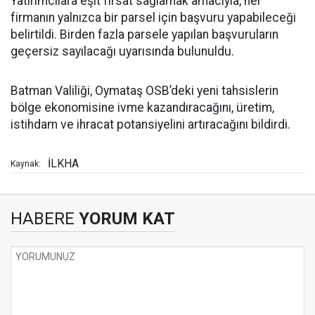
Yatırımcılara eşit fırsat sağlamak amacıyla, her
firmanın yalnızca bir parsel için başvuru yapabileceği
belirtildi. Birden fazla parsele yapılan başvuruların
geçersiz sayılacağı uyarısında bulunuldu.
Batman Valiliği, Oymataş OSB’deki yeni tahsislerin
bölge ekonomisine ivme kazandıracağını, üretim,
istihdam ve ihracat potansiyelini artıracağını bildirdi.
İLKHA
Kaynak:
HABERE
YORUM KAT