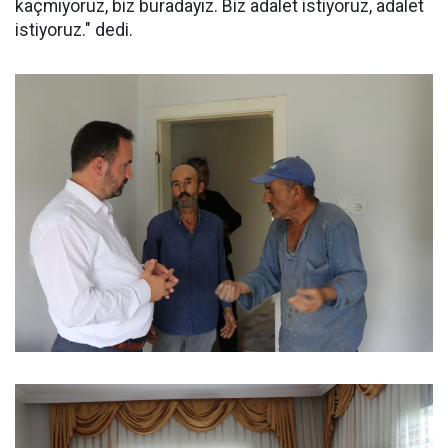
kaçmıyoruz, biz buradayız. Biz adalet istiyoruz, adalet
istiyoruz." dedi.