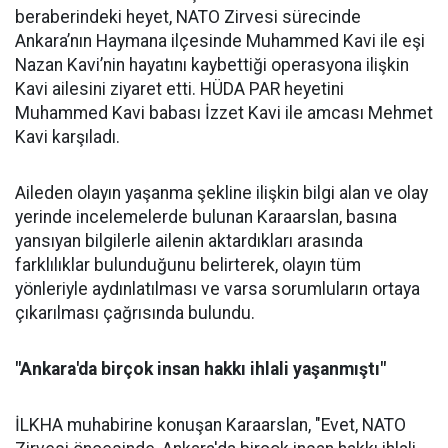
beraberindeki heyet, NATO Zirvesi sürecinde
Ankara’nın Haymana ilçesinde Muhammed Kavi ile eşi
Nazan Kavi’nin hayatını kaybettiği operasyona ilişkin
Kavi ailesini ziyaret etti. HÜDA PAR heyetini
Muhammed Kavi babası İzzet Kavi ile amcası Mehmet
Kavi karşıladı.
Aileden olayın yaşanma şekline ilişkin bilgi alan ve olay
yerinde incelemelerde bulunan Karaarslan, basına
yansıyan bilgilerle ailenin aktardıkları arasında
farklılıklar bulunduğunu belirterek, olayın tüm
yönleriyle aydınlatılması ve varsa sorumluların ortaya
çıkarılması çağrısında bulundu.
"Ankara'da birçok insan hakkı ihlali yaşanmıştı"
İLKHA muhabirine konuşan Karaarslan, "Evet, NATO