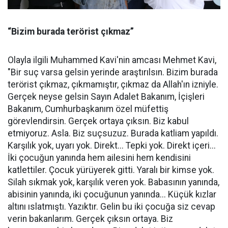
“Bizim burada terörist çıkmaz”
Olayla ilgili Muhammed Kavi'nin amcası Mehmet Kavi,
"Bir suç varsa gelsin yerinde araştırılsın. Bizim burada
terörist çıkmaz, çıkmamıştır, çıkmaz da Allah'ın izniyle.
Gerçek neyse gelsin Sayın Adalet Bakanım, İçişleri
Bakanım, Cumhurbaşkanım özel müfettiş
görevlendirsin. Gerçek ortaya çıksın. Biz kabul
etmiyoruz. Asla. Biz suçsuzuz. Burada katliam yapıldı.
Karşılık yok, uyarı yok. Direkt... Tepki yok. Direkt içeri...
İki çocuğun yanında hem ailesini hem kendisini
katlettiler. Çocuk yürüyerek gitti. Yaralı bir kimse yok.
Silah sıkmak yok, karşılık veren yok. Babasının yanında,
abisinin yanında, iki çocuğunun yanında... Küçük kızlar
altını ıslatmıştı. Yazıktır. Gelin bu iki çocuğa siz cevap
verin bakanlarım. Gerçek çıksın ortaya. Biz