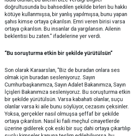
doğrultusunda bu bahsedilen şekilde birleri bu hakkı
kötüye kullanmışsa, bir yanlış yapılmışsa, bunu yapan
şahıs kimse ortaya çıkarılsın. Emri veren birisi varsa
ortaya çıkarılsın. Bu insanlar da yargılansın. Ailenin
beklentisi bu zaten." ifadelerine yer verdi.
“Bu soruşturma etkin bir şekilde yürütülsün”
Son olarak Karaarslan, "Biz de buradan onlara ses
olmak için buradan sesleniyoruz. Sayın
Cumhurbaşkanımıza, Sayın Adalet Bakanımıza, Sayın
İçişleri Bakanımıza sesleniyoruz. Bu soruşturma etkin
bir şekilde yürütülsün. Varsa kabahati olanlar, suçu
olanlar varsa ki aile bunu söylüyor, cezasını çeksinler.
Yoksa, gerçekler nasıl olmuşsa şeffaf bir şekilde
ortaya çıkarılsın. Nasıl ki faili meçhul cinayetlerde
üzerine gidilerek çok eski bir suç dahi ortaya çıkartılıp
suçlu kimseler kanuna teslim edilebiliyorsa, bu