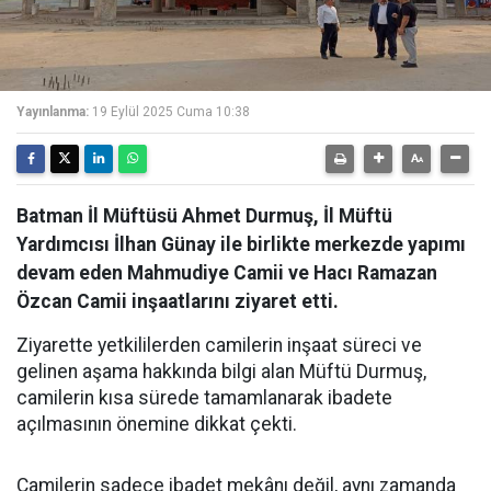
Yayınlanma:
19 Eylül 2025 Cuma 10:38
Batman İl Müftüsü Ahmet Durmuş, İl Müftü
Yardımcısı İlhan Günay ile birlikte merkezde yapımı
devam eden Mahmudiye Camii ve Hacı Ramazan
Özcan Camii inşaatlarını ziyaret etti.
Ziyarette yetkililerden camilerin inşaat süreci ve
gelinen aşama hakkında bilgi alan Müftü Durmuş,
camilerin kısa sürede tamamlanarak ibadete
açılmasının önemine dikkat çekti.
Camilerin sadece ibadet mekânı değil, aynı zamanda