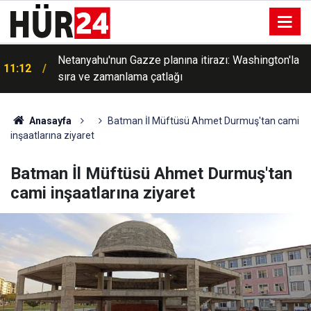
Netanyahu'nun Gazze planına itirazı: Washington'la
11:12
sıra ve zamanlama çatlağı
Anasayfa
Batman İl Müftüsü Ahmet Durmuş'tan cami
inşaatlarına ziyaret
Batman İl Müftüsü Ahmet Durmuş'tan
cami inşaatlarına ziyaret