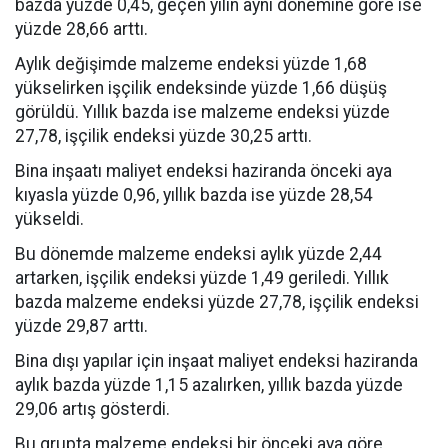
bazda yüzde 0,45, geçen yılın aynı dönemine göre ise
yüzde 28,66 arttı.
Aylık değişimde malzeme endeksi yüzde 1,68
yükselirken işçilik endeksinde yüzde 1,66 düşüş
görüldü. Yıllık bazda ise malzeme endeksi yüzde
27,78, işçilik endeksi yüzde 30,25 arttı.
Bina inşaatı maliyet endeksi haziranda önceki aya
kıyasla yüzde 0,96, yıllık bazda ise yüzde 28,54
yükseldi.
Bu dönemde malzeme endeksi aylık yüzde 2,44
artarken, işçilik endeksi yüzde 1,49 geriledi. Yıllık
bazda malzeme endeksi yüzde 27,78, işçilik endeksi
yüzde 29,87 arttı.
Bina dışı yapılar için inşaat maliyet endeksi haziranda
aylık bazda yüzde 1,15 azalırken, yıllık bazda yüzde
29,06 artış gösterdi.
Bu grupta malzeme endeksi bir önceki aya göre