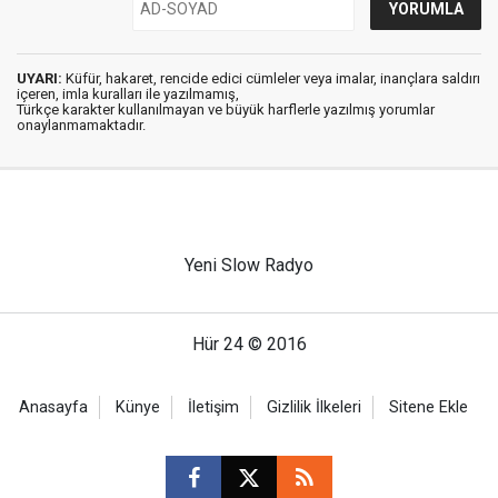
UYARI:
Küfür, hakaret, rencide edici cümleler veya imalar, inançlara saldırı
içeren, imla kuralları ile yazılmamış,
Türkçe karakter kullanılmayan ve büyük harflerle yazılmış yorumlar
onaylanmamaktadır.
Yeni Slow Radyo
Hür 24 © 2016
Anasayfa
Künye
İletişim
Gizlilik İlkeleri
Sitene Ekle