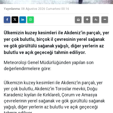
Yayınlanma:
08 Ağustos 2026 Cumartesi 00:16
Ülkemizin kuzey kesimleri ile Akdeniz’in parçalı, yer
yer çok bulutlu, birçok il çevresinin yerel sağanak
ve gök gürültülü sağanak yağışlı, diğer yerlerin az
bulutlu ve açık geçeceği tahmin ediliyor.
Meteoroloji Genel Müdürlüğünden yapılan son
değerlendirmelere göre:
Ülkemizin kuzey kesimleri ile Akdeniz’in parçalı, yer
yer çok bulutlu, Akdeniz’in Toroslar mevkii, Doğu
Karadeniz kıyıları ile Kırklareli, Çorum ve Amasya
çevrelerinin yerel sağanak ve gök gürültülü sağanak
yağışlı, diğer yerlerin az bulutlu ve açık geçeceği