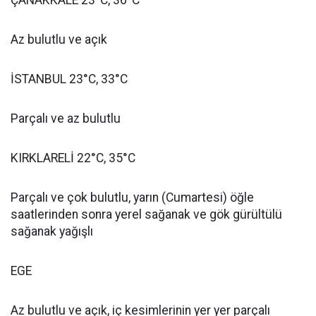
ÇANAKKALE 23°C, 36°C
Az bulutlu ve açık
İSTANBUL 23°C, 33°C
Parçalı ve az bulutlu
KIRKLARELİ 22°C, 35°C
Parçalı ve çok bulutlu, yarın (Cumartesi) öğle
saatlerinden sonra yerel sağanak ve gök gürültülü
sağanak yağışlı
EGE
Az bulutlu ve açık, iç kesimlerinin yer yer parçalı