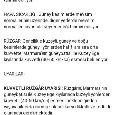
tahmin ediliyor.
HAVA SICAKLIĞI: Güney kesimlerde mevsim
normallerinin üzerinde, diğer yerlerde mevsim
normalleri civarında seyredeceği tahmin ediliyor.
RÜZGAR: Genellikle kuzeyli, güney ve doğu
kesimlerde güneyli yönlerden hafif, ara sıra orta
kuvvette, Marmara'nın güneybatısı ile Kuzey Ege
kıyılarında kuvvetli (40-60 km/sa) esmesi bekleniyor.
UYARILAR
KUVVETLİ RÜZGÂR UYARISI:
Rüzgârın, Marmara'nın
güneybatısı ile Kuzey Ege kıyılarında kuzeyli yönlerden
kuvvetli (40-60 km/sa) esmesi beklendiğinden
yaşanabilecek olumsuzluklara karşı dikkatli ve tedbirli
olunması gerekmektedir.