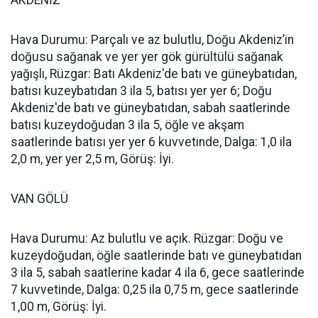
AKDENİZ
Hava Durumu: Parçalı ve az bulutlu, Doğu Akdeniz’in
doğusu sağanak ve yer yer gök gürültülü sağanak
yağışlı, Rüzgar: Batı Akdeniz'de batı ve güneybatıdan,
batısı kuzeybatıdan 3 ila 5, batısı yer yer 6; Doğu
Akdeniz'de batı ve güneybatıdan, sabah saatlerinde
batısı kuzeydoğudan 3 ila 5, öğle ve akşam
saatlerinde batısı yer yer 6 kuvvetinde, Dalga: 1,0 ila
2,0 m, yer yer 2,5 m, Görüş: İyi.
VAN GÖLÜ
Hava Durumu: Az bulutlu ve açık. Rüzgar: Doğu ve
kuzeydoğudan, öğle saatlerinde batı ve güneybatıdan
3 ila 5, sabah saatlerine kadar 4 ila 6, gece saatlerinde
7 kuvvetinde, Dalga: 0,25 ila 0,75 m, gece saatlerinde
1,00 m, Görüş: İyi.