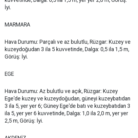
kuvvetinde, Dalga: 0,5 ila 1,5 m, yer yer 2,0 m, Görüş:
İyi.
MARMARA
Hava Durumu: Parçalı ve az bulutlu, Rüzgar: Kuzey ve
kuzeydoğudan 3 ila 5 kuvvetinde, Dalga: 0,5 ila 1,5 m,
Görüş: İyi.
EGE
Hava Durumu: Az bulutlu ve açık, Rüzgar: Kuzey
Ege'de kuzey ve kuzeydoğudan, güneyi kuzeybatıdan
3 ila 5, yer yer 6; Güney Ege'de batı ve kuzeybatıdan 3
ila 5, yer yer 6 kuvvetinde, Dalga: 1,0 ila 2,0 m, yer yer
2,5 m, Görüş: İyi.