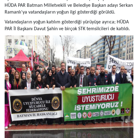
HÜDA PAR Batman Milletvekili ve Belediye Başkan adayı Serkan
Ramanlı'ya vatandaşların yoğun ilgi gösterdiği görüldü.
Vatandaşların yoğun katılım gösterdiği yürüyüşe ayrıca; HÜDA
PAR İl Başkanı Davut Şahin ve birçok STK temsilcileri de katıldı.