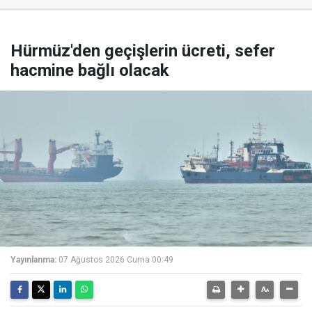
Hürmüz'den geçişlerin ücreti, sefer
hacmine bağlı olacak
Yayınlanma:
07 Ağustos 2026 Cuma 00:49