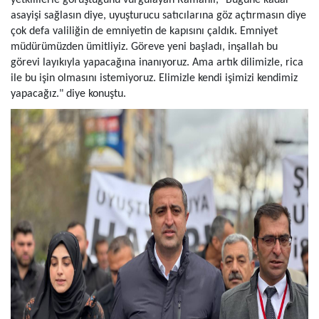
yetkililerle görüştüğünü vurgulayan Ramanlı, "Bugüne kadar
asayişi sağlasın diye, uyuşturucu satıcılarına göz açtırmasın diye
çok defa valiliğin de emniyetin de kapısını çaldık. Emniyet
müdürümüzden ümitliyiz. Göreve yeni başladı, inşallah bu
görevi layıkıyla yapacağına inanıyoruz. Ama artık dilimizle, rica
ile bu işin olmasını istemiyoruz. Elimizle kendi işimizi kendimiz
yapacağız." diye konuştu.