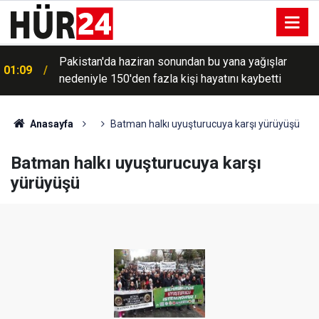
Pakistan'da haziran sonundan bu yana yağışlar
01:09
nedeniyle 150'den fazla kişi hayatını kaybetti
Hürmüz'den geçişlerin ücreti, sefer hacmine bağlı
00:49
olacak
Anasayfa
Batman halkı uyuşturucuya karşı yürüyüşü
Batman halkı uyuşturucuya karşı
yürüyüşü