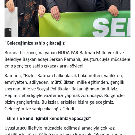
"Geleceğimize sahip çıkacağız"
Burada bir konuşma yapan HÜDA PAR Batman Milletvekili ve
Belediye Başkan adayı Serkan Ramanlı, uyuşturucuyla mücadele
edip gençlere sahip çıkacaklarını söyledi.
Ramanlı, "Bizler Batman halkı olarak hükümetten, valilikten,
emniyetten, adliyeden, müftülükten, mille eğitimden, gençlik
spordan, Aile ve Sosyal Politikalar Bakanlığından ümitliyiz.
Hepimiz elbirliğiyle vazifemizi yapmak zorundayız. Bu gençler
bizim gençlerimiz. Bu kızlar, erkekler bizim geleceğimiz.
Geleceğimize sahip çıkacağız." dedi.
"Elimizle kendi işimizi kendimiz yapacağız"
Uyuşturucu illetiyle mücadele edilmesi amacıyla çok kez