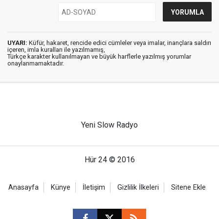
UYARI:
Küfür, hakaret, rencide edici cümleler veya imalar, inançlara saldırı
içeren, imla kuralları ile yazılmamış,
Türkçe karakter kullanılmayan ve büyük harflerle yazılmış yorumlar
onaylanmamaktadır.
Yeni Slow Radyo
Hür 24 © 2016
Anasayfa
Künye
İletişim
Gizlilik İlkeleri
Sitene Ekle