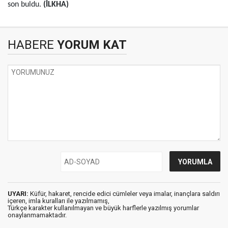
son buldu.
(İLKHA)
HABERE
YORUM KAT
UYARI:
Küfür, hakaret, rencide edici cümleler veya imalar, inançlara saldırı
içeren, imla kuralları ile yazılmamış,
Türkçe karakter kullanılmayan ve büyük harflerle yazılmış yorumlar
onaylanmamaktadır.