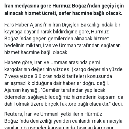
İran medyasına göre Hürmüz Boğazı'ndan geçiş için
alınacak hizmet ücreti, sefer hacmine bağlı olacak.
Fars Haber Ajansı'nın İran Dışişleri Bakanlığı'ndaki bir
kaynağa dayandırarak bildirdiğine göre, Hürmüz
Boğazı'ndan geçen gemilerden alınacak hizmet
bedelinin miktarı, İran ve Umman tarafından sağlanan
hizmet hacmine bağlı olacak.
Habere göre, İran ve Umman arasında gemi
kargolarının değerinin yüzdesi (kargo değerinin yüzde
7 veya yüzde 3'ü oranındaki tarifeler) konusunda
anlaşmazlık olduğuna dair haberler doğru değil.
Ajansın kaynağı, "Gemiler tarafından yapılacak
ödemeler, sağlayabileceğimiz hizmetlerin kapsamı da
dahil olmak üzere birçok faktöre bağlı olacaktır." dedi.
Reuters, İran ve Ummanlı yetkililerin Hürmüz
Boğazı'nda denizciliği yeniden canlandırmak amacıyla
yapılan görüşmeler kapsamında, taşınan kargonun