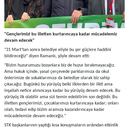
"Gençlerimizi bu illetten kurtarıncaya kadar mücadelemiz
devam edecek"
"31 Mart'tan sonra belediye eliyle bu şer güçlere haddini
bildireceğiz" diyen Ramanlı, şöyle devam etti:
"Bizim huzurumuzu bozanlara biz de huzur bırakmayacağız.
Ama hukuk içinde, yasal çerçevede parklarımıza da okul
önlerimize de sokaklarımıza da belediye olarak biz sahip
çıkacağız. Bugünkü bu yürüyüş belki ilklerden bir ilkti ama
inşallah netice alınıncaya kadar bu yürüyüş devam edecek. Bu
yürüyüş ilk olabilir ama sizi temin edebilirim son değildir. Bu
illetten gençlerimizi, çocuklarımızı kurtarıncaya kadar; onları
ıslah, tedavi edip bizim aramıza kazandırıncaya kadar
mücadelemize devam edeceğiz."
STK başkanlarının yaptığı kısa konuşmaların ardından etkinlik