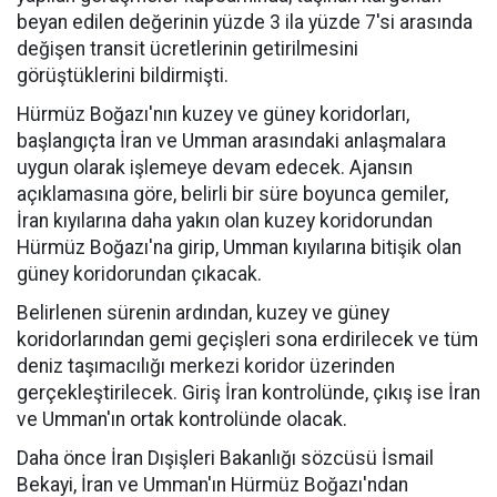
beyan edilen değerinin yüzde 3 ila yüzde 7'si arasında
değişen transit ücretlerinin getirilmesini
görüştüklerini bildirmişti.
Hürmüz Boğazı'nın kuzey ve güney koridorları,
başlangıçta İran ve Umman arasındaki anlaşmalara
uygun olarak işlemeye devam edecek. Ajansın
açıklamasına göre, belirli bir süre boyunca gemiler,
İran kıyılarına daha yakın olan kuzey koridorundan
Hürmüz Boğazı'na girip, Umman kıyılarına bitişik olan
güney koridorundan çıkacak.
Belirlenen sürenin ardından, kuzey ve güney
koridorlarından gemi geçişleri sona erdirilecek ve tüm
deniz taşımacılığı merkezi koridor üzerinden
gerçekleştirilecek. Giriş İran kontrolünde, çıkış ise İran
ve Umman'ın ortak kontrolünde olacak.
Daha önce İran Dışişleri Bakanlığı sözcüsü İsmail
Bekayi, İran ve Umman'ın Hürmüz Boğazı'ndan