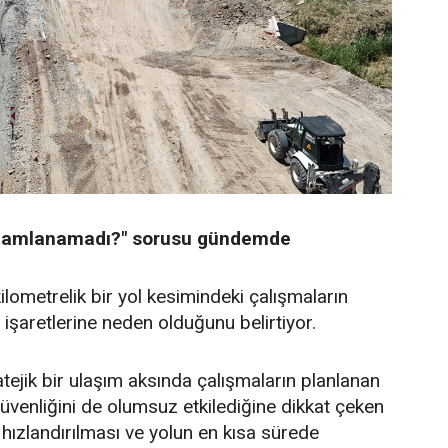
tamamlanamadı?" sorusu gündemde
ilometrelik bir yol kesimindeki çalışmaların
şaretlerine neden olduğunu belirtiyor.
atejik bir ulaşım aksında çalışmaların planlanan
güvenliğini de olumsuz etkilediğine dikkat çeken
n hızlandırılması ve yolun en kısa sürede