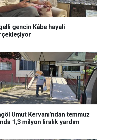
gelli gencin Kâbe hayali
rçekleşiyor
ngöl Umut Kervanı'ndan temmuz
ında 1,3 milyon liralık yardım