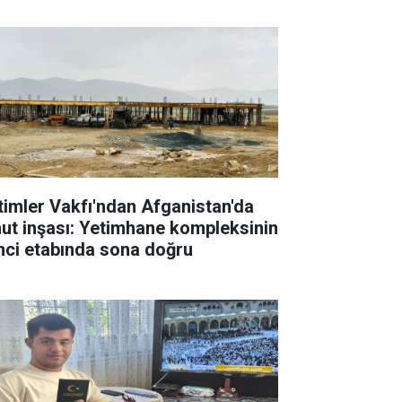
timler Vakfı'ndan Afganistan'da
ut inşası: Yetimhane kompleksinin
inci etabında sona doğru