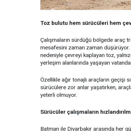
Toz bulutu hem sürücüleri hem çevr
Çalışmaların sürdüğü bölgede araç tr
mesafesini zaman zaman düşürüyor. Y
nedeniyle çevreyi kaplayan toz, yalnız
yerleşim alanlarında yaşayan vatandaş
Özellikle ağır tonajlı araçların geçişi
sürücülere zor anlar yaşatırken, ara
yeterli olmuyor.
Sürücüler çalışmaların hızlandırılma
Batman ile Diyarbakır arasında her gü