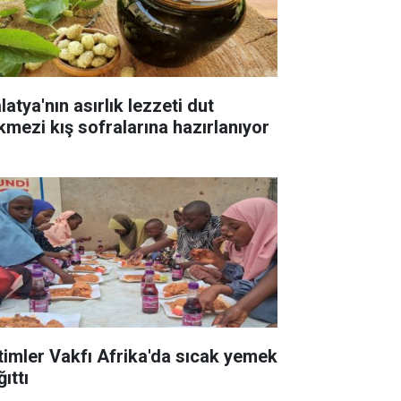
atya'nın asırlık lezzeti dut
kmezi kış sofralarına hazırlanıyor
timler Vakfı Afrika'da sıcak yemek
ıttı