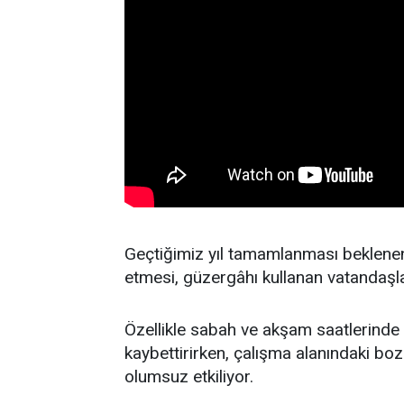
Geçtiğimiz yıl tamamlanması beklenen
etmesi, güzergâhı kullanan vatandaşlar
Özellikle sabah ve akşam saatlerind
kaybettirirken, çalışma alanındaki bo
olumsuz etkiliyor.