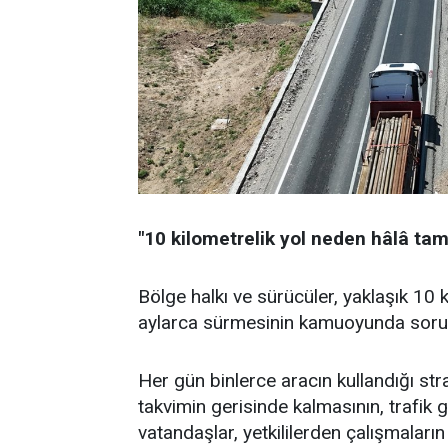
"10 kilometrelik yol neden hâlâ 
Bölge halkı ve sürücüler, yaklaşık 10 k
aylarca sürmesinin kamuoyunda soru i
Her gün binlerce aracın kullandığı str
takvimin gerisinde kalmasının, trafik 
vatandaşlar, yetkililerden çalışmaları