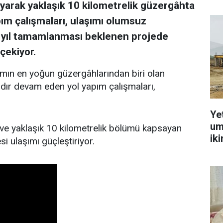
arak yaklaşık 10 kilometrelik güzergâhta
ım çalışmaları, ulaşımı olumsuz
 yıl tamamlanması beklenen projede
çekiyor.
ımın en yoğun güzergâhlarından biri olan
dır devam eden yol yapım çalışmaları,
Ye
um
e yaklaşık 10 kilometrelik bölümü kapsayan
ik
 ulaşımı güçleştiriyor.