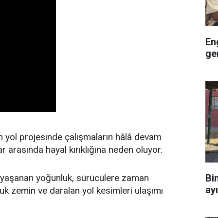
En
ge
 yol projesinde çalışmaların hâlâ devam
 arasında hayal kırıklığına neden oluyor.
Bi
e yaşanan yoğunluk, sürücülere zaman
ay
zuk zemin ve daralan yol kesimleri ulaşımı