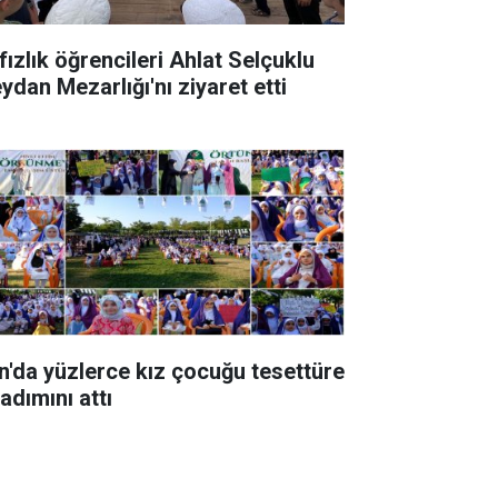
fızlık öğrencileri Ahlat Selçuklu
ydan Mezarlığı'nı ziyaret etti
n'da yüzlerce kız çocuğu tesettüre
 adımını attı