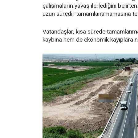
çalışmaların yavaş ilerlediğini belirte
uzun süredir tamamlanamamasına tep
Vatandaşlar, kısa sürede tamamlanm
kaybına hem de ekonomik kayıplara n