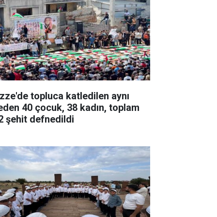
zze'de topluca katledilen aynı
leden 40 çocuk, 38 kadın, toplam
2 şehit defnedildi