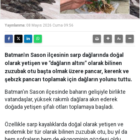
Yayınlanma:
08 Mayıs 2026 Cuma 09:56
Batman'ın Sason ilçesinin sarp dağlarında doğal
olarak yetişen ve "dağların altını" olarak bilinen
zuzubak otu başta olmak üzere pancar, kerenk ve
şebızk pancarı toplamak için dağların yolunu tuttu.
Batman'ın Sason ilçesinde baharın gelişiyle birlikte
vatandaşlar, yüksek rakımlı dağlara akın ederek
doğada yetişen şifalı otları toplamaya başladı.
Özellikle sarp kayalıklarda doğal olarak yetişen ve
endemik bir tür olarak bilinen zuzubak otu, bu yıl da
hem sofraların hem de ekonominin gözdesi oldu.