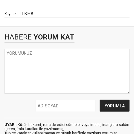
İLKHA
Kaynak:
HABERE
YORUM KAT
UYARI:
Küfür, hakaret, rencide edici cümleler veya imalar, inançlara saldırı
içeren, imla kuralları ile yazılmamış,
Türkçe karakter kullanılmayan ve büyük harflerle yazılmış yorumlar