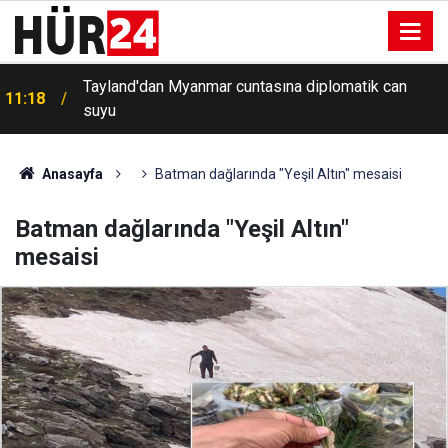
Tayland'dan Myanmar cuntasına diplomatik can
11:18
suyu
Anasayfa
Batman dağlarında "Yeşil Altın" mesaisi
Batman dağlarında "Yeşil Altın"
mesaisi